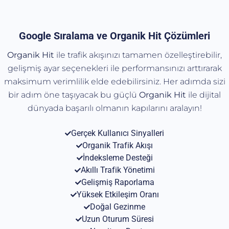
Google Sıralama ve Organik Hit Çözümleri
Organik Hit
ile trafik akışınızı tamamen özelleştirebilir,
gelişmiş ayar seçenekleri ile performansınızı arttırarak
maksimum verimlilik elde edebilirsiniz. Her adımda sizi
bir adım öne taşıyacak bu güçlü
Organik
Hit
ile dijital
dünyada başarılı olmanın kapılarını aralayın!
Gerçek Kullanıcı Sinyalleri
Organik Trafik Akışı
İndeksleme Desteği
Akıllı Trafik Yönetimi
Gelişmiş Raporlama
Yüksek Etkileşim Oranı
Doğal Gezinme
Uzun Oturum Süresi