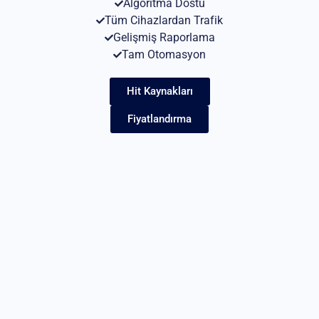
Algoritma Dostu
Tüm Cihazlardan Trafik
Gelişmiş Raporlama
Tam Otomasyon
Hit Kaynakları
Fiyatlandırma