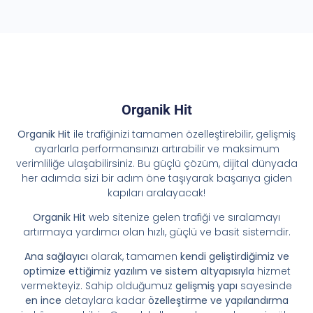
Organik Hit
Organik Hit
ile trafiğinizi tamamen özelleştirebilir, gelişmiş
ayarlarla performansınızı artırabilir ve maksimum
verimliliğe ulaşabilirsiniz. Bu güçlü çözüm, dijital dünyada
her adımda sizi bir adım öne taşıyarak başarıya giden
kapıları aralayacak!
Organik Hit
web sitenize gelen trafiği ve sıralamayı
artırmaya yardımcı olan hızlı, güçlü ve basit sistemdir.
Ana sağlayıcı
olarak, tamamen
kendi geliştirdiğimiz ve
optimize ettiğimiz yazılım ve sistem altyapısıyla
hizmet
vermekteyiz. Sahip olduğumuz
gelişmiş yapı
sayesinde
en ince
detaylara kadar
özelleştirme ve yapılandırma