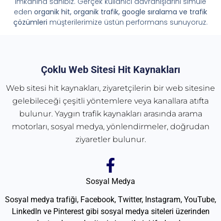
imkânına sahibiz. Gerçek kullanıcı davranışlarını simüle
eden
organik hit, organik trafik, google sıralama ve trafik
çözümleri
müşterilerimize üstün performans sunuyoruz.
Çoklu Web Sitesi Hit Kaynakları
Web sitesi hit kaynakları, ziyaretçilerin bir web sitesine
gelebileceği çeşitli yöntemlere veya kanallara atıfta
bulunur. Yaygın trafik kaynakları arasında arama
motorları, sosyal medya, yönlendirmeler, doğrudan
ziyaretler bulunur.
Sosyal Medya
Sosyal medya trafiği, Facebook, Twitter, Instagram, YouTube,
LinkedIn ve Pinterest gibi sosyal medya siteleri üzerinden