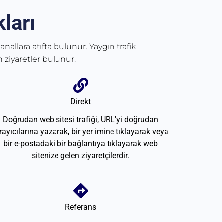
ları
anallara atıfta bulunur. Yaygın trafik
 ziyaretler bulunur.
Direkt
Doğrudan web sitesi trafiği, URL'yi doğrudan
rayıcılarına yazarak, bir yer imine tıklayarak veya
bir e-postadaki bir bağlantıya tıklayarak web
sitenize gelen ziyaretçilerdir.
Referans