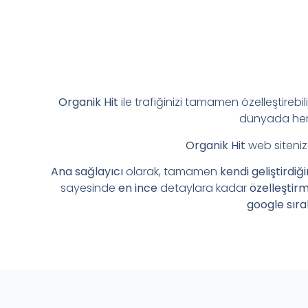
Organik Hit
ile trafiğinizi tamamen özelleştirebil
dünyada her 
Organik Hit
web siteniz
Ana sağlayıcı
olarak, tamamen
kendi geliştirdiğ
sayesinde
en ince
detaylara kadar
özelleştir
google sıra