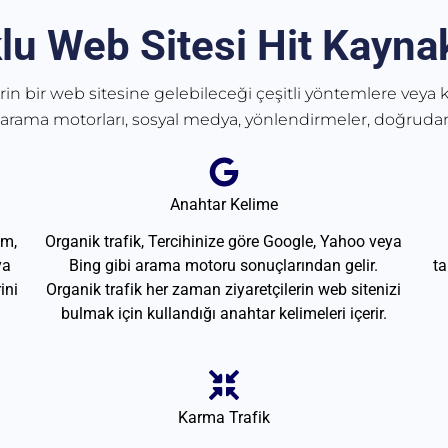
lu Web Sitesi Hit Kaynak
erin bir web sitesine gelebileceği çeşitli yöntemlere veya k
 arama motorları, sosyal medya, yönlendirmeler, doğrudan
Anahtar Kelime
am,
Organik trafik, Tercihinize göre Google, Yahoo veya
ya
Bing gibi arama motoru sonuçlarından gelir.
ta
ini
Organik trafik her zaman ziyaretçilerin web sitenizi
bulmak için kullandığı anahtar kelimeleri içerir.
Karma Trafik