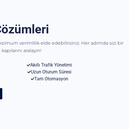
Çözümleri
aksimum verimlilik elde edebilirsiniz. Her adımda sizi bir
kapılarını aralayın!
Akıllı Trafik Yönetimi
Uzun Oturum Süresi
Tam Otomasyon