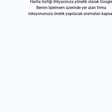
Harita trafiği ihtiyacınıza yönelik olarak Googl
Benim İşletmem üzerinde yer alan firma
loksyonunuza önelik yapılacak aramaları kapsa