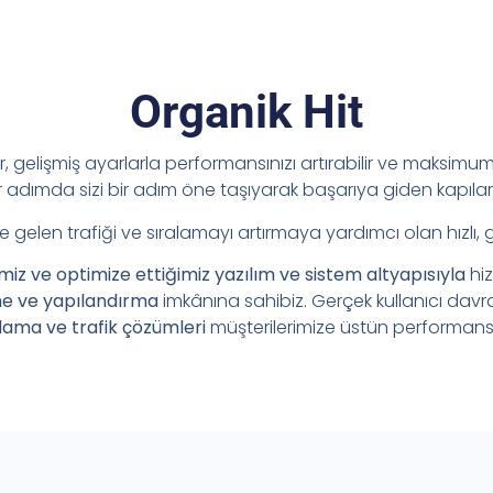
Organik Hit
ir, gelişmiş ayarlarla performansınızı artırabilir ve maksimum 
adımda sizi bir adım öne taşıyarak başarıya giden kapılar
e gelen trafiği ve sıralamayı artırmaya yardımcı olan hızlı, 
imiz ve optimize ettiğimiz yazılım ve sistem altyapısıyla
hi
me ve yapılandırma
imkânına sahibiz. Gerçek kullanıcı davr
lama ve trafik çözümleri
müşterilerimize üstün performans