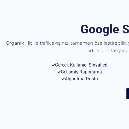
Google S
Organik Hit
ile trafik akışınızı tamamen özelleştirebilir
adım öne taşıyac
Gerçek Kullanıcı Sinyalleri
Gelişmiş Raporlama
Algoritma Dostu