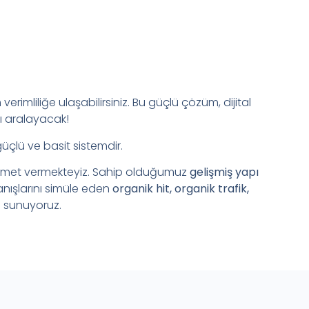
verimliliğe ulaşabilirsiniz. Bu güçlü çözüm, dijital
ı aralayacak!
güçlü ve basit sistemdir.
zmet vermekteyiz. Sahip olduğumuz
gelişmiş yapı
anışlarını simüle eden
organik hit, organik trafik,
 sunuyoruz.