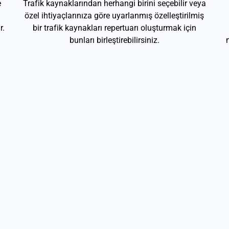
e
Trafik kaynaklarından herhangi birini seçebilir veya
özel ihtiyaçlarınıza göre uyarlanmış özelleştirilmiş
r.
bir trafik kaynakları repertuarı oluşturmak için
bunları birleştirebilirsiniz.