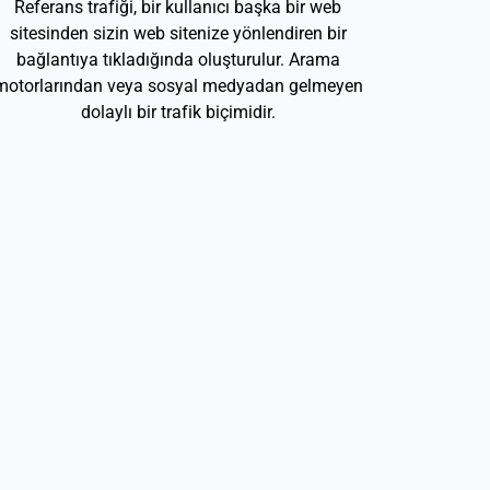
Referans trafiği, bir kullanıcı başka bir web
sitesinden sizin web sitenize yönlendiren bir
bağlantıya tıkladığında oluşturulur. Arama
motorlarından veya sosyal medyadan gelmeyen
dolaylı bir trafik biçimidir.