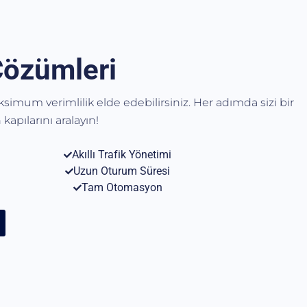
Çözümleri
aksimum verimlilik elde edebilirsiniz. Her adımda sizi bir
kapılarını aralayın!
Akıllı Trafik Yönetimi
Uzun Oturum Süresi
Tam Otomasyon