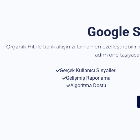
Google S
Organik Hit
ile trafik akışınızı tamamen özelleştirebilir
adım öne taşıyac
Gerçek Kullanıcı Sinyalleri
Gelişmiş Raporlama
Algoritma Dostu