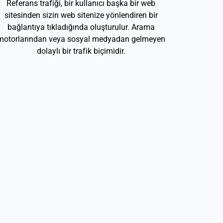
Referans trafiği, bir kullanıcı başka bir web
sitesinden sizin web sitenize yönlendiren bir
bağlantıya tıkladığında oluşturulur. Arama
motorlarından veya sosyal medyadan gelmeyen
dolaylı bir trafik biçimidir.