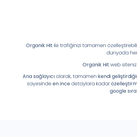
Organik Hit
ile trafiğinizi tamamen özelleştirebil
dünyada her 
Organik Hit
web siteniz
Ana sağlayıcı
olarak, tamamen
kendi geliştirdiğ
sayesinde
en ince
detaylara kadar
özelleştir
google sıra