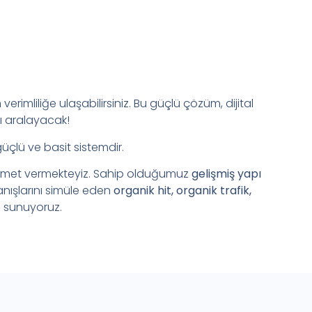
verimliliğe ulaşabilirsiniz. Bu güçlü çözüm, dijital
ı aralayacak!
güçlü ve basit sistemdir.
zmet vermekteyiz. Sahip olduğumuz
gelişmiş yapı
anışlarını simüle eden
organik hit, organik trafik,
 sunuyoruz.