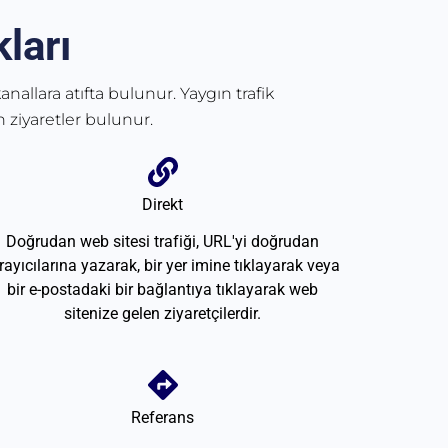
ları
anallara atıfta bulunur. Yaygın trafik
 ziyaretler bulunur.
Direkt
Doğrudan web sitesi trafiği, URL'yi doğrudan
rayıcılarına yazarak, bir yer imine tıklayarak veya
bir e-postadaki bir bağlantıya tıklayarak web
sitenize gelen ziyaretçilerdir.
Referans