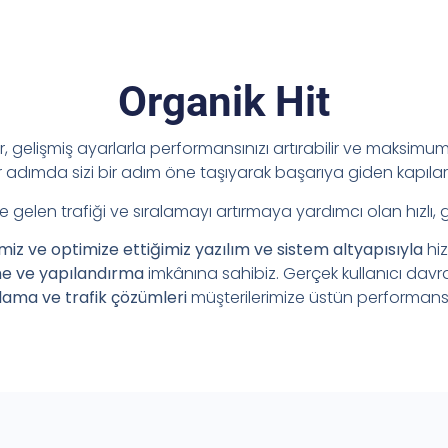
Organik Hit
ir, gelişmiş ayarlarla performansınızı artırabilir ve maksimum 
adımda sizi bir adım öne taşıyarak başarıya giden kapılar
e gelen trafiği ve sıralamayı artırmaya yardımcı olan hızlı, 
imiz ve optimize ettiğimiz yazılım ve sistem altyapısıyla
hi
me ve yapılandırma
imkânına sahibiz. Gerçek kullanıcı davr
lama ve trafik çözümleri
müşterilerimize üstün performans