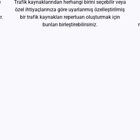
e
Trafik kaynaklarından herhangi birini seçebilir veya
özel ihtiyaçlarınıza göre uyarlanmış özelleştirilmiş
r.
bir trafik kaynakları repertuarı oluşturmak için
bunları birleştirebilirsiniz.