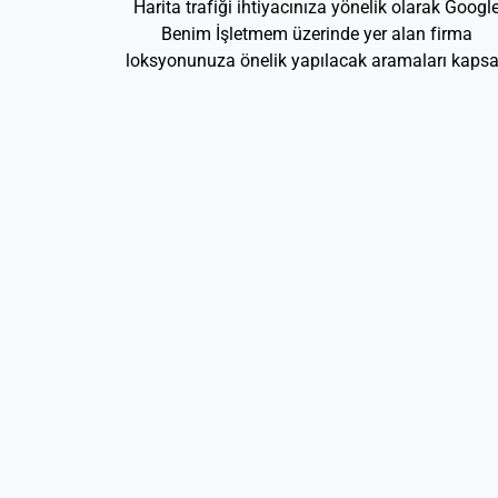
Harita trafiği ihtiyacınıza yönelik olarak Googl
Benim İşletmem üzerinde yer alan firma
loksyonunuza önelik yapılacak aramaları kapsa