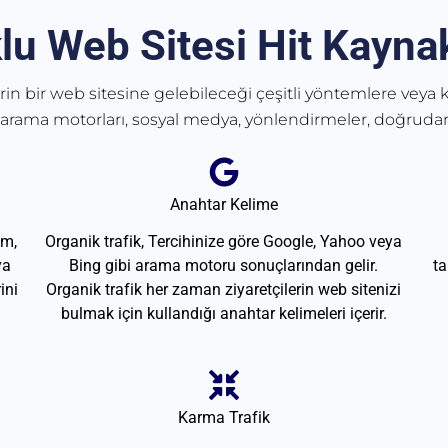
lu Web Sitesi Hit Kaynak
erin bir web sitesine gelebileceği çeşitli yöntemlere veya k
 arama motorları, sosyal medya, yönlendirmeler, doğrudan
Anahtar Kelime
am,
Organik trafik, Tercihinize göre Google, Yahoo veya
ya
Bing gibi arama motoru sonuçlarından gelir.
ta
ini
Organik trafik her zaman ziyaretçilerin web sitenizi
bulmak için kullandığı anahtar kelimeleri içerir.
Karma Trafik