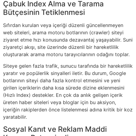
Çabuk Index Alma ve Tarama
Bütçesinin Tetiklenmesi
Sıfırdan kurulan veya içeriği düzenli güncellenmeyen
web siteleri, arama motoru botlarının (crawler) siteyi
ziyaret etme hızı konusunda dezavantaj yaşayabilir. Suni
ziyaretçi akışı, site üzerinde düzenli bir hareketlilik
oluşturarak arama motoru tarayıcılarının odağını toplar.
Siteye gelen fazla trafik, sunucu tarafında bir hareketlilik
yaratır ve popülerlik sinyalleri iletir. Bu durum, Google
botlarının siteyi daha fazla kontrol etmesini ve yeni
girilen içeriklerin daha kısa sürede dizine eklenmesini
(Hızlı Index) destekler. En çok da anlık gelişen içerik
üreten haber siteleri veya bloglar için bu aksiyon,
içeriğin rakiplerden önce listelenmesi adına kritik bir koz
yaratabilir.
Sosyal Kanıt ve Reklam Maddi