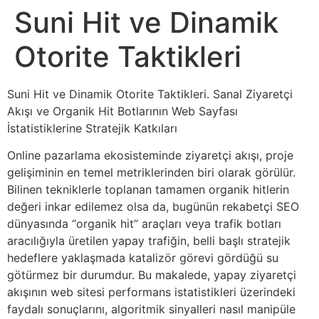
Suni Hit ve Dinamik
Otorite Taktikleri
Suni Hit ve Dinamik Otorite Taktikleri. Sanal Ziyaretçi
Akışı ve Organik Hit Botlarının Web Sayfası
İstatistiklerine Stratejik Katkıları
Online pazarlama ekosisteminde ziyaretçi akışı, proje
gelişiminin en temel metriklerinden biri olarak görülür.
Bilinen tekniklerle toplanan tamamen organik hitlerin
değeri inkar edilemez olsa da, bugünün rekabetçi SEO
dünyasında “organik hit” araçları veya trafik botları
aracılığıyla üretilen yapay trafiğin, belli başlı stratejik
hedeflere yaklaşmada katalizör görevi gördüğü su
götürmez bir durumdur. Bu makalede, yapay ziyaretçi
akışının web sitesi performans istatistikleri üzerindeki
faydalı sonuçlarını, algoritmik sinyalleri nasıl manipüle