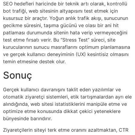
SEO hedefleri haricinde bir teknik artı olarak, kontrollü
bot trafiği, web sitesinin altyapısını test etmek için
kusursuz bir araçtır. Yoğun anlık trafik akışı, sunucunun
gecikme süresini, taşıma gücünü ve olası bir ani hit
patlaması durumunda sitenin hata verip vermeyeceğini
test etme fırsatı verir. Bu “Stress Test” süreci, site
kurucularının sunucu masraflarını optimum planlamasına
ve gerçek kullanıcı deneyiminin (UX) kesintisiz olmasını
temin etmesine destek olur.
Sonuç
Gerçek kullanıcı davranışını taklit eden yazılımlar ve
otomatik ziyaretçi sistemleri, etik tartışmalardan ayrı ele
alındığında, web sitesi istatistiklerini manipüle etme ve
optimize etme konusunda dikkat çekici yeteneklere
bünyesinde barındırır.
Ziyaretçilerin siteyi terk etme oranını azaltmaktan, CTR