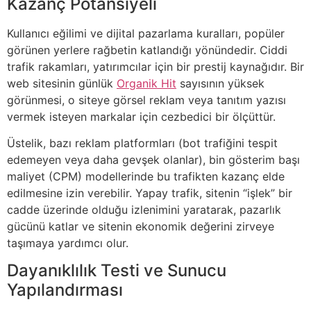
Kazanç Potansiyeli
Kullanıcı eğilimi ve dijital pazarlama kuralları, popüler
görünen yerlere rağbetin katlandığı yönündedir. Ciddi
trafik rakamları, yatırımcılar için bir prestij kaynağıdır. Bir
web sitesinin günlük
Organik Hit
sayısının yüksek
görünmesi, o siteye görsel reklam veya tanıtım yazısı
vermek isteyen markalar için cezbedici bir ölçüttür.
Üstelik, bazı reklam platformları (bot trafiğini tespit
edemeyen veya daha gevşek olanlar), bin gösterim başı
maliyet (CPM) modellerinde bu trafikten kazanç elde
edilmesine izin verebilir. Yapay trafik, sitenin “işlek” bir
cadde üzerinde olduğu izlenimini yaratarak, pazarlık
gücünü katlar ve sitenin ekonomik değerini zirveye
taşımaya yardımcı olur.
Dayanıklılık Testi ve Sunucu
Yapılandırması