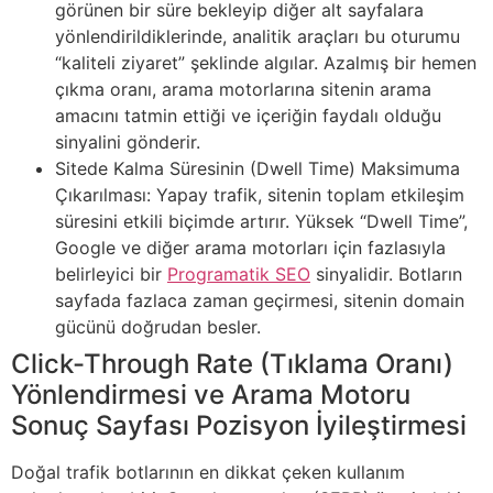
görünen bir süre bekleyip diğer alt sayfalara
yönlendirildiklerinde, analitik araçları bu oturumu
“kaliteli ziyaret” şeklinde algılar. Azalmış bir hemen
çıkma oranı, arama motorlarına sitenin arama
amacını tatmin ettiği ve içeriğin faydalı olduğu
sinyalini gönderir.
Sitede Kalma Süresinin (Dwell Time) Maksimuma
Çıkarılması: Yapay trafik, sitenin toplam etkileşim
süresini etkili biçimde artırır. Yüksek “Dwell Time”,
Google ve diğer arama motorları için fazlasıyla
belirleyici bir
Programatik SEO
sinyalidir. Botların
sayfada fazlaca zaman geçirmesi, sitenin domain
gücünü doğrudan besler.
Click-Through Rate (Tıklama Oranı)
Yönlendirmesi ve Arama Motoru
Sonuç Sayfası Pozisyon İyileştirmesi
Doğal trafik botlarının en dikkat çeken kullanım