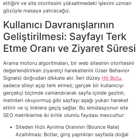
ettiğini ve site otoritesini yükseltmedeki işlevini uzman
gözüyle masaya yatıracağız.
Kullanıcı Davranışlarının
Geliştirilmesi: Sayfayı Terk
Etme Oranı ve Ziyaret Süresi
Arama motoru algoritmaları, bir web sitesinin otoritesini
değerlendirirken ziyaretçi hareketlerini (User Behavior
Signals) doğrudan dikkate alır. İleri düzey
Hit Botu
,
sadece siteyi açıp terk etmez; gerçek bir kullanıcıyı
gerçekçi biçimde canlandırarak sayfa içinde gezinir,
metinleri okuyormuş gibi sayfayı aşağı yukarı hareket
ettirir ve iç linklere geçiş sağlar. Bu simülasyonun site
SEO metriklerine iki kritik olumlu faydası mevcuttur:
Siteden Hızlı Ayrılma Oranının (Bounce Rate)
Azaltılması: Botlar, giriş yaptıkları sayfada doğal