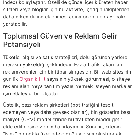
Index) kolaylaştırır. Özellikle güncel içerik üreten haber
siteleri veya bloglar için bu aktivite, içeriğin rakiplerden
daha erken dizine eklenmesi adına önemli bir ayrıcalık
yaratabilir.
Toplumsal Güven ve Reklam Gelir
Potansiyeli
Tüketici algısı ve satış stratejileri, dolu görünen yerlere
merakın yükseldiği şeklindedir. Fazla trafik rakamları,
reklamverenler için bir itibar simgesidir. Bir web sitesinin
günlük
Organik Hit
sayısının yüksek görünmesi, o siteye
reklam alanı veya tanıtım yazısı vermek isteyen markalar
için etkileyici bir ölçüttür.
Üstelik, bazı reklam şirketleri (bot trafiğini tespit
edemeyen veya daha gevşek olanlar), bin gösterim başı
maliyet (CPM) modellerinde bu trafikten maddi getiri
elde edilmesine zemin hazırlayabilir. Suni hit, sitenin
“işlek” bir nokta üzerinde olduğu algısını oluşturarak,