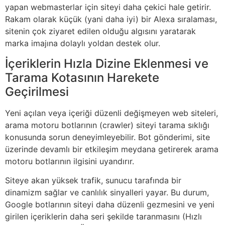
yapan webmasterlar için siteyi daha çekici hale getirir.
Rakam olarak küçük (yani daha iyi) bir Alexa sıralaması,
sitenin çok ziyaret edilen olduğu algısını yaratarak
marka imajına dolaylı yoldan destek olur.
İçeriklerin Hızla Dizine Eklenmesi ve
Tarama Kotasının Harekete
Geçirilmesi
Yeni açılan veya içeriği düzenli değişmeyen web siteleri,
arama motoru botlarının (crawler) siteyi tarama sıklığı
konusunda sorun deneyimleyebilir. Bot gönderimi, site
üzerinde devamlı bir etkileşim meydana getirerek arama
motoru botlarının ilgisini uyandırır.
Siteye akan yüksek trafik, sunucu tarafında bir
dinamizm sağlar ve canlılık sinyalleri yayar. Bu durum,
Google botlarının siteyi daha düzenli gezmesini ve yeni
girilen içeriklerin daha seri şekilde taranmasını (Hızlı