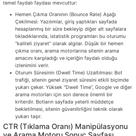
temel faydalı faydası mevcuttur:
Hemen Çıkma Oranının (Bounce Rate) Aşağı
Çekilmesi: Yazılımlar, giriş yaptıkları sayfada
hesaplanmış bir süre bekleyip diğer alt sayfalara
tıkladıklarında, istatistik programları bu oturumu
“kaliteli ziyaret” olarak algılar. Düşük bir hemen
çıkma oranı, arama motorlarına sitenin arama
amacını karşıladığı ve içeriğin faydalı olduğu
izlenimini verir.
Oturum Süresinin (Dwell Time) Uzaltılması: Bot
trafiği, sitenin genel ziyaret süresini etkili biçimde
yukarı çeker. Yüksek “Dwell Time”, Google ve diğer
arama motorları için son derece önemli bir
kriterdir. Botların sayfada yeterli müddetçe
bekletilmesi, sitenin güvenilirliğini teknik olarak
yukarı taşır.
CTR (Tıklama Oranı) Manipülasyonu
ve Arama Motoru Sonuç Sayfası