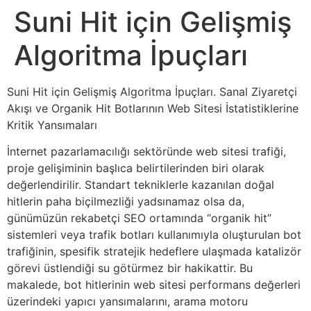
Suni Hit için Gelişmiş
Algoritma İpuçları
Suni Hit için Gelişmiş Algoritma İpuçları. Sanal Ziyaretçi
Akışı ve Organik Hit Botlarının Web Sitesi İstatistiklerine
Kritik Yansımaları
İnternet pazarlamacılığı sektöründe web sitesi trafiği,
proje gelişiminin başlıca belirtilerinden biri olarak
değerlendirilir. Standart tekniklerle kazanılan doğal
hitlerin paha biçilmezliği yadsınamaz olsa da,
günümüzün rekabetçi SEO ortamında “organik hit”
sistemleri veya trafik botları kullanımıyla oluşturulan bot
trafiğinin, spesifik stratejik hedeflere ulaşmada katalizör
görevi üstlendiği su götürmez bir hakikattir. Bu
makalede, bot hitlerinin web sitesi performans değerleri
üzerindeki yapıcı yansımalarını, arama motoru