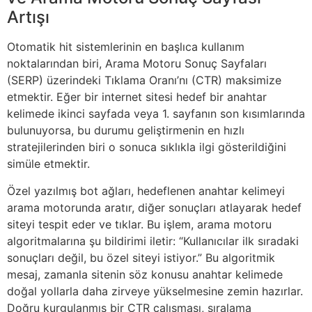
Artışı
Otomatik hit sistemlerinin en başlıca kullanım
noktalarından biri, Arama Motoru Sonuç Sayfaları
(SERP) üzerindeki Tıklama Oranı’nı (CTR) maksimize
etmektir. Eğer bir internet sitesi hedef bir anahtar
kelimede ikinci sayfada veya 1. sayfanın son kısımlarında
bulunuyorsa, bu durumu geliştirmenin en hızlı
stratejilerinden biri o sonuca sıklıkla ilgi gösterildiğini
simüle etmektir.
Özel yazılmış bot ağları, hedeflenen anahtar kelimeyi
arama motorunda aratır, diğer sonuçları atlayarak hedef
siteyi tespit eder ve tıklar. Bu işlem, arama motoru
algoritmalarına şu bildirimi iletir: “Kullanıcılar ilk sıradaki
sonuçları değil, bu özel siteyi istiyor.” Bu algoritmik
mesaj, zamanla sitenin söz konusu anahtar kelimede
doğal yollarla daha zirveye yükselmesine zemin hazırlar.
Doğru kurgulanmış bir CTR çalışması, sıralama