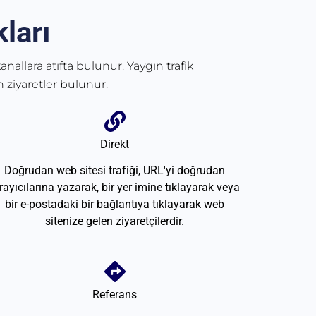
ları
anallara atıfta bulunur. Yaygın trafik
 ziyaretler bulunur.
Direkt
Doğrudan web sitesi trafiği, URL'yi doğrudan
rayıcılarına yazarak, bir yer imine tıklayarak veya
bir e-postadaki bir bağlantıya tıklayarak web
sitenize gelen ziyaretçilerdir.
Referans