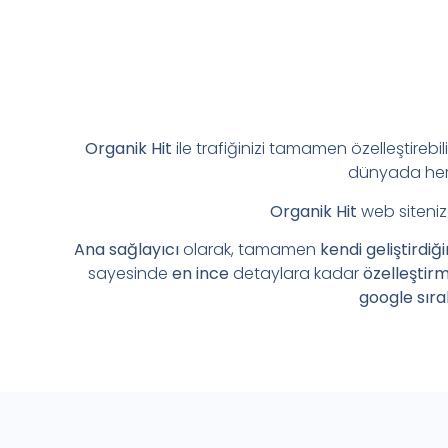
Organik Hit
ile trafiğinizi tamamen özelleştirebil
dünyada her 
Organik Hit
web siteniz
Ana sağlayıcı
olarak, tamamen
kendi geliştirdiğ
sayesinde
en ince
detaylara kadar
özelleştir
google sıra