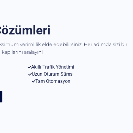
Çözümleri
aksimum verimlilik elde edebilirsiniz. Her adımda sizi bir
kapılarını aralayın!
Akıllı Trafik Yönetimi
Uzun Oturum Süresi
Tam Otomasyon