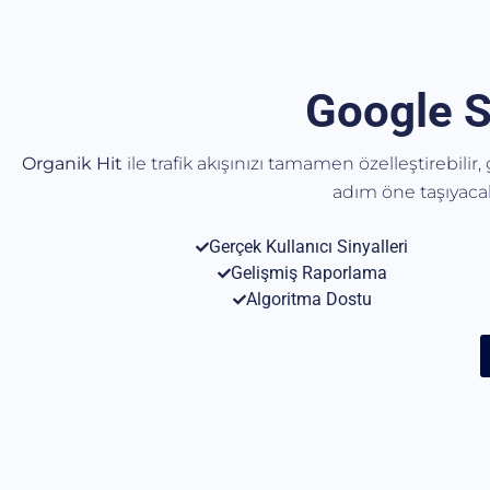
Google S
Organik Hit
ile trafik akışınızı tamamen özelleştirebilir
adım öne taşıyac
Gerçek Kullanıcı Sinyalleri
Gelişmiş Raporlama
Algoritma Dostu