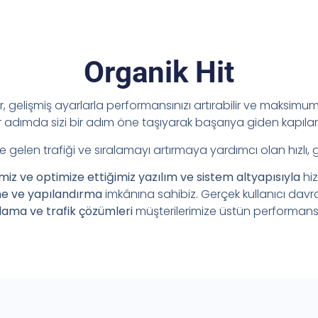
Organik Hit
ir, gelişmiş ayarlarla performansınızı artırabilir ve maksimum 
adımda sizi bir adım öne taşıyarak başarıya giden kapılar
e gelen trafiği ve sıralamayı artırmaya yardımcı olan hızlı, 
imiz ve optimize ettiğimiz yazılım ve sistem altyapısıyla
hi
me ve yapılandırma
imkânına sahibiz. Gerçek kullanıcı davr
lama ve trafik çözümleri
müşterilerimize üstün performans