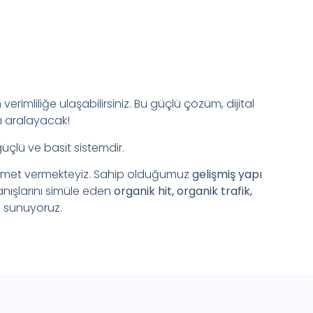
verimliliğe ulaşabilirsiniz. Bu güçlü çözüm, dijital
ı aralayacak!
güçlü ve basit sistemdir.
zmet vermekteyiz. Sahip olduğumuz
gelişmiş yapı
anışlarını simüle eden
organik hit, organik trafik,
 sunuyoruz.