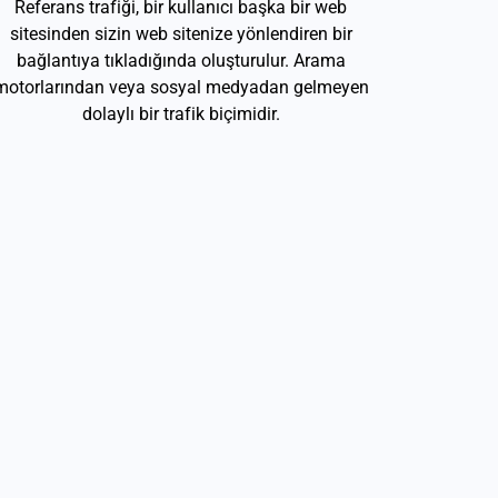
Referans trafiği, bir kullanıcı başka bir web
sitesinden sizin web sitenize yönlendiren bir
bağlantıya tıkladığında oluşturulur. Arama
motorlarından veya sosyal medyadan gelmeyen
dolaylı bir trafik biçimidir.