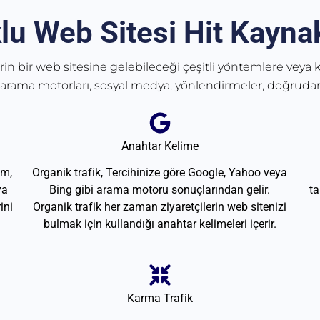
lu Web Sitesi Hit Kaynak
erin bir web sitesine gelebileceği çeşitli yöntemlere veya k
 arama motorları, sosyal medya, yönlendirmeler, doğrudan
Anahtar Kelime
am,
Organik trafik, Tercihinize göre Google, Yahoo veya
ya
Bing gibi arama motoru sonuçlarından gelir.
ta
ini
Organik trafik her zaman ziyaretçilerin web sitenizi
bulmak için kullandığı anahtar kelimeleri içerir.
Karma Trafik