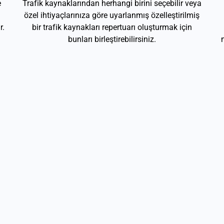
e
Trafik kaynaklarından herhangi birini seçebilir veya
özel ihtiyaçlarınıza göre uyarlanmış özelleştirilmiş
r.
bir trafik kaynakları repertuarı oluşturmak için
bunları birleştirebilirsiniz.