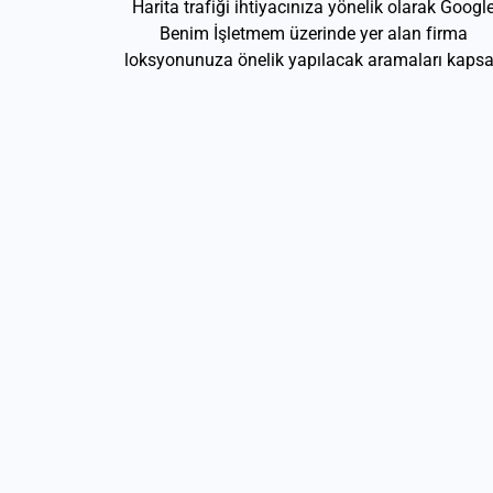
Harita trafiği ihtiyacınıza yönelik olarak Googl
Benim İşletmem üzerinde yer alan firma
loksyonunuza önelik yapılacak aramaları kapsa