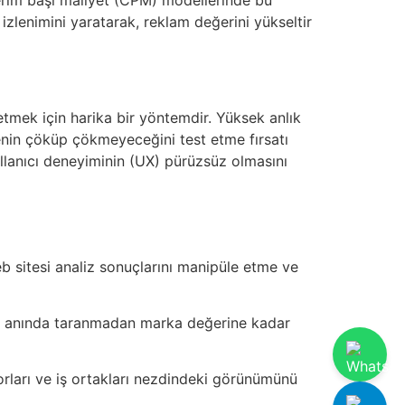
 izlenimini yaratarak, reklam değerini yükseltir
 etmek için harika bir yöntemdir. Yüksek anlık
tenin çöküp çökmeyeceğini test etme fırsatı
kullanıcı deneyiminin (UX) pürüzsüz olmasını
web sitesi analiz sonuçlarını manipüle etme ve
nda anında taranmadan marka değerine kadar
otorları ve iş ortakları nezdindeki görünümünü