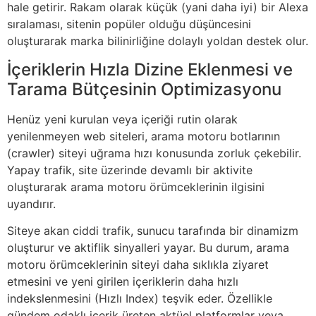
hale getirir. Rakam olarak küçük (yani daha iyi) bir Alexa
sıralaması, sitenin popüler olduğu düşüncesini
oluşturarak marka bilinirliğine dolaylı yoldan destek olur.
İçeriklerin Hızla Dizine Eklenmesi ve
Tarama Bütçesinin Optimizasyonu
Henüz yeni kurulan veya içeriği rutin olarak
yenilenmeyen web siteleri, arama motoru botlarının
(crawler) siteyi uğrama hızı konusunda zorluk çekebilir.
Yapay trafik, site üzerinde devamlı bir aktivite
oluşturarak arama motoru örümceklerinin ilgisini
uyandırır.
Siteye akan ciddi trafik, sunucu tarafında bir dinamizm
oluşturur ve aktiflik sinyalleri yayar. Bu durum, arama
motoru örümceklerinin siteyi daha sıklıkla ziyaret
etmesini ve yeni girilen içeriklerin daha hızlı
indekslenmesini (Hızlı Index) teşvik eder. Özellikle
gündem odaklı içerik üreten aktüel platformlar veya