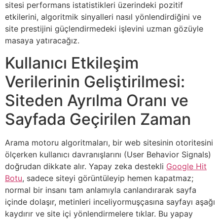
sitesi performans istatistikleri üzerindeki pozitif
etkilerini, algoritmik sinyalleri nasıl yönlendirdiğini ve
site prestijini güçlendirmedeki işlevini uzman gözüyle
masaya yatıracağız.
Kullanıcı Etkileşim
Verilerinin Geliştirilmesi:
Siteden Ayrılma Oranı ve
Sayfada Geçirilen Zaman
Arama motoru algoritmaları, bir web sitesinin otoritesini
ölçerken kullanıcı davranışlarını (User Behavior Signals)
doğrudan dikkate alır. Yapay zeka destekli
Google Hit
Botu
, sadece siteyi görüntüleyip hemen kapatmaz;
normal bir insanı tam anlamıyla canlandırarak sayfa
içinde dolaşır, metinleri inceliyormuşçasına sayfayı aşağı
kaydırır ve site içi yönlendirmelere tıklar. Bu yapay