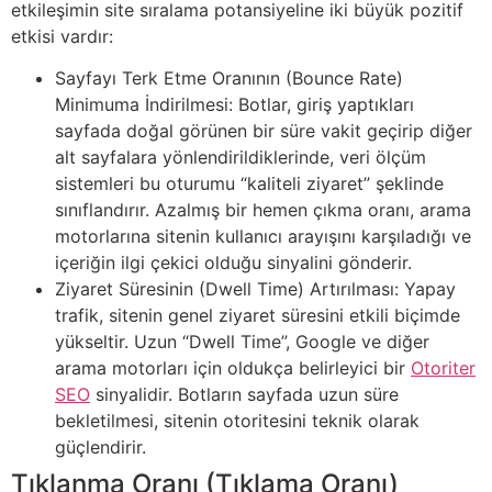
etkileşimin site sıralama potansiyeline iki büyük pozitif
etkisi vardır:
Sayfayı Terk Etme Oranının (Bounce Rate)
Minimuma İndirilmesi: Botlar, giriş yaptıkları
sayfada doğal görünen bir süre vakit geçirip diğer
alt sayfalara yönlendirildiklerinde, veri ölçüm
sistemleri bu oturumu “kaliteli ziyaret” şeklinde
sınıflandırır. Azalmış bir hemen çıkma oranı, arama
motorlarına sitenin kullanıcı arayışını karşıladığı ve
içeriğin ilgi çekici olduğu sinyalini gönderir.
Ziyaret Süresinin (Dwell Time) Artırılması: Yapay
trafik, sitenin genel ziyaret süresini etkili biçimde
yükseltir. Uzun “Dwell Time”, Google ve diğer
arama motorları için oldukça belirleyici bir
Otoriter
SEO
sinyalidir. Botların sayfada uzun süre
bekletilmesi, sitenin otoritesini teknik olarak
güçlendirir.
Tıklanma Oranı (Tıklama Oranı)