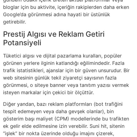
bloglar için bu aktivite, içeriğin rakiplerden daha erken
Google’da görünmesi adına hayati bir üstünlük
getirebilir.
Prestij Algısı ve Reklam Getiri
Potansiyeli
Tüketici algısı ve dijital pazarlama kuralları, popüler
görünen yerlere ilginin katlandığı eğilimindedir. Fazla
trafik istatistikleri, ajanslar için bir güven unsurudur. Bir
web sitesinin günlük tekil ziyaretçi sayısının fazla
görünmesi, o siteye banner veya tanıtım yazısı vermek
isteyen markalar için çekici bir ölçüttür.
Diğer yandan, bazı reklam platformları (bot trafiğini
tespit edemeyen veya daha gevşek olanlar), bin
gösterim başı maliyet (CPM) modellerinde bu trafikten
ek gelir elde edilmesine izin verebilir. Suni hit, sitenin
“işlek” bir nokta üzerinde olduğu imajını çizerek,