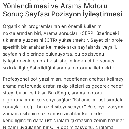
Yönlendirmesi ve Arama Motoru
Sonuç Sayfası Pozisyon İyileştirmesi
Organik hit programlarının en önemli kullanım
noktalarından biri, Arama sonuçları (SERP) üzerindeki
tıklanma yüzdesini (CTR) yükseltmektir. Şayet bir proje
spesifik bir anahtar kelimede arka sayfalarda veya 1.
sayfanın diplerinde bulunuyorsa, bu pozisyonu
iyileştirmenin en pratik stratejilerinden biri o sonuca
sıklıkla ilgi gösterildiğini arama motoruna iletmektir.
Profesyonel bot yazılımları, hedeflenen anahtar kelimeyi
arama motorunda aratır, rakip siteleri es geçerek hedef
siteyi bulur ve tıklar. Bu döngü, arama motoru
algoritmalarına şu veriyi sağlar: “Kullanıcılar üst sıradaki
sonuçları değil, bu özel siteyi seçiyor.” Bu sinyalizasyon,
zamanla sitenin söz konusu anahtar kelimede
kendiliğinden daha üst sıralara çıkmasına zemin hazırlar.
Nizami uygulanan bir CTR optimizasyonu, sıralama