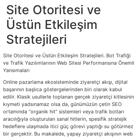
Site Otoritesi ve
Üstün Etkileşim
Stratejileri
Site Otoritesi ve Üstün Etkileşim Stratejileri. Bot Trafiği
ve Trafik Yazılımlarının Web Sitesi Performansına Önemli
Yansımaları
Online pazarlama ekosisteminde ziyaretçi akışı, dijital
başarının başlıca göstergelerinden biri olarak kabul
edilir. Klasik usullerle toplanan gerçek ziyaretçi kitlesinin
kıymeti yadsınamaz olsa da, günümüzün çetin SEO
ortamında “organik hit” sistemleri veya trafik botları
aracılığıyla oluşturulan sanal hitlerin, spesifik stratejik
hedeflere ulaşmada itici güç görevi yaptığı su götürmez
bir gerçektir. Bu makalede, yapay ziyaretçi akışının web