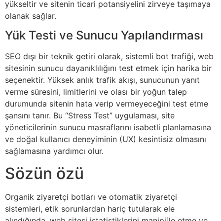
yükseltir ve sitenin ticari potansiyelini zirveye taşımaya
olanak sağlar.
Yük Testi ve Sunucu Yapılandırması
SEO dışı bir teknik getiri olarak, sistemli bot trafiği, web
sitesinin sunucu dayanıklılığını test etmek için harika bir
seçenektir. Yüksek anlık trafik akışı, sunucunun yanıt
verme süresini, limitlerini ve olası bir yoğun talep
durumunda sitenin hata verip vermeyeceğini test etme
şansını tanır. Bu “Stress Test” uygulaması, site
yöneticilerinin sunucu masraflarını isabetli planlamasına
ve doğal kullanıcı deneyiminin (UX) kesintisiz olmasını
sağlamasına yardımcı olur.
Sözün özü
Organik ziyaretçi botları ve otomatik ziyaretçi
sistemleri, etik sorunlardan hariç tutularak ele
alındığında, web sitesi istatistiklerini manipüle etme ve