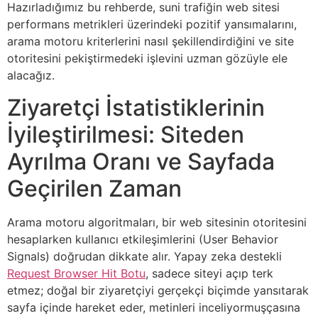
Hazırladığımız bu rehberde, suni trafiğin web sitesi
performans metrikleri üzerindeki pozitif yansımalarını,
arama motoru kriterlerini nasıl şekillendirdiğini ve site
otoritesini pekiştirmedeki işlevini uzman gözüyle ele
alacağız.
Ziyaretçi İstatistiklerinin
İyileştirilmesi: Siteden
Ayrılma Oranı ve Sayfada
Geçirilen Zaman
Arama motoru algoritmaları, bir web sitesinin otoritesini
hesaplarken kullanıcı etkileşimlerini (User Behavior
Signals) doğrudan dikkate alır. Yapay zeka destekli
Request Browser Hit Botu
, sadece siteyi açıp terk
etmez; doğal bir ziyaretçiyi gerçekçi biçimde yansıtarak
sayfa içinde hareket eder, metinleri inceliyormuşçasına