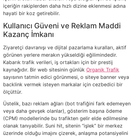
içeriğin rakiplerden daha hızlı dizine eklenmesi adına
hayati bir koz getirebilir.
Kullanıcı Güveni ve Reklam Maddi
Kazanç İmkanı
Ziyaretçi davranışı ve dijital pazarlama kuralları, aktif
görünen yerlere merakın yükseldiği eğilimindedir.
Kabarık trafik verileri, iş ortakları için bir prestij
kaynağıdır. Bir web sitesinin günlük
Organik Trafik
sayısının tatmin edici görünmesi, o siteye banner veya
backlink vermek isteyen markalar için cezbedici bir
ölçüttür.
Üstelik, bazı reklam ağları (bot trafiğini fark edemeyen
veya daha gevşek olanlar), gösterim başına ödeme
(CPM) modellerinde bu trafikten gelir elde edilmesine
olanak tanıyabilir. Suni hit, sitenin “işlek” bir merkez
üzerinde olduğu imajını çizerek, anlaşma potansiyelini