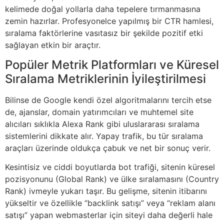
kelimede doğal yollarla daha tepelere tırmanmasına
zemin hazırlar. Profesyonelce yapılmış bir CTR hamlesi,
sıralama faktörlerine vasıtasız bir şekilde pozitif etki
sağlayan etkin bir araçtır.
Popüler Metrik Platformları ve Küresel
Sıralama Metriklerinin İyileştirilmesi
Bilinse de Google kendi özel algoritmalarını tercih etse
de, ajanslar, domain yatırımcıları ve muhtemel site
alıcıları sıklıkla Alexa Rank gibi uluslararası sıralama
sistemlerini dikkate alır. Yapay trafik, bu tür sıralama
araçları üzerinde oldukça çabuk ve net bir sonuç verir.
Kesintisiz ve ciddi boyutlarda bot trafiği, sitenin küresel
pozisyonunu (Global Rank) ve ülke sıralamasını (Country
Rank) ivmeyle yukarı taşır. Bu gelişme, sitenin itibarını
yükseltir ve özellikle “backlink satışı” veya “reklam alanı
satışı” yapan webmasterlar için siteyi daha değerli hale