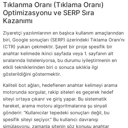
Tıklanma Oranı (Tıklama Oranı)
Optimizasyonu ve SERP Sıra
Kazanımı
Ziyaretçi yazılımlarının en başlıca kullanım amaçlarından
biri, Google sonuçları (SERP) üzerindeki Tıklama Oranı’nı
(CTR) yukarı çekmektir. Şayet bir proje spesifik bir
anahtar kelimede ikinci sayfada veya 1. sayfanın alt
sıralarında listeleniyorsa, bu durumu iyileştirmenin en
etkili tekniklerinden biri o sonuca sıklıkla ilgi
gösterildiğini göstermektir.
Kaliteli bot ağları, hedeflenen anahtar kelimeyi arama
motorunda sorgular, rakip siteleri es geçerek hedef
siteyi ortaya çıkarır ve giriş yapar. Bu sistematik
hareket, arama motoru algoritmalarına şu sinyali
gönderir: “Kullanıcılar tepedeki sonuçları değil, bu
spesifik siteyi seçiyor.” Bu kullanıcı davranışı
simülasyonu, zamanla sitenin söz konusu anahtar