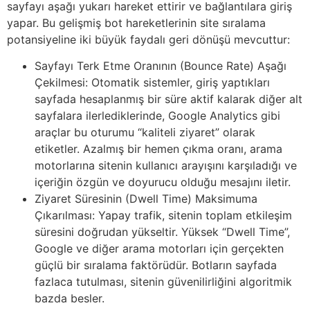
sayfayı aşağı yukarı hareket ettirir ve bağlantılara giriş
yapar. Bu gelişmiş bot hareketlerinin site sıralama
potansiyeline iki büyük faydalı geri dönüşü mevcuttur:
Sayfayı Terk Etme Oranının (Bounce Rate) Aşağı
Çekilmesi: Otomatik sistemler, giriş yaptıkları
sayfada hesaplanmış bir süre aktif kalarak diğer alt
sayfalara ilerlediklerinde, Google Analytics gibi
araçlar bu oturumu “kaliteli ziyaret” olarak
etiketler. Azalmış bir hemen çıkma oranı, arama
motorlarına sitenin kullanıcı arayışını karşıladığı ve
içeriğin özgün ve doyurucu olduğu mesajını iletir.
Ziyaret Süresinin (Dwell Time) Maksimuma
Çıkarılması: Yapay trafik, sitenin toplam etkileşim
süresini doğrudan yükseltir. Yüksek “Dwell Time”,
Google ve diğer arama motorları için gerçekten
güçlü bir sıralama faktörüdür. Botların sayfada
fazlaca tutulması, sitenin güvenilirliğini algoritmik
bazda besler.