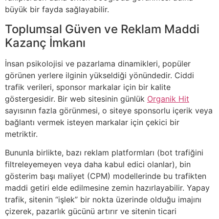
büyük bir fayda sağlayabilir.
Toplumsal Güven ve Reklam Maddi
Kazanç İmkanı
İnsan psikolojisi ve pazarlama dinamikleri, popüler
görünen yerlere ilginin yükseldiği yönündedir. Ciddi
trafik verileri, sponsor markalar için bir kalite
göstergesidir. Bir web sitesinin günlük
Organik Hit
sayısının fazla görünmesi, o siteye sponsorlu içerik veya
bağlantı vermek isteyen markalar için çekici bir
metriktir.
Bununla birlikte, bazı reklam platformları (bot trafiğini
filtreleyemeyen veya daha kabul edici olanlar), bin
gösterim başı maliyet (CPM) modellerinde bu trafikten
maddi getiri elde edilmesine zemin hazırlayabilir. Yapay
trafik, sitenin “işlek” bir nokta üzerinde olduğu imajını
çizerek, pazarlık gücünü artırır ve sitenin ticari