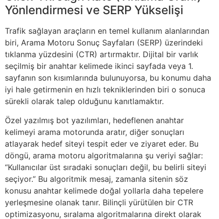
Yönlendirmesi ve SERP Yükselişi
Trafik sağlayan araçların en temel kullanım alanlarından
biri, Arama Motoru Sonuç Sayfaları (SERP) üzerindeki
tıklanma yüzdesini (CTR) artırmaktır. Dijital bir varlık
seçilmiş bir anahtar kelimede ikinci sayfada veya 1.
sayfanın son kısımlarında bulunuyorsa, bu konumu daha
iyi hale getirmenin en hızlı tekniklerinden biri o sonuca
sürekli olarak talep olduğunu kanıtlamaktır.
Özel yazılmış bot yazılımları, hedeflenen anahtar
kelimeyi arama motorunda aratır, diğer sonuçları
atlayarak hedef siteyi tespit eder ve ziyaret eder. Bu
döngü, arama motoru algoritmalarına şu veriyi sağlar:
“Kullanıcılar üst sıradaki sonuçları değil, bu belirli siteyi
seçiyor.” Bu algoritmik mesaj, zamanla sitenin söz
konusu anahtar kelimede doğal yollarla daha tepelere
yerleşmesine olanak tanır. Bilinçli yürütülen bir CTR
optimizasyonu, sıralama algoritmalarına direkt olarak