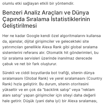
olumlu etki sağlayan etkili bir yöntemdir.
Benzeri Analiz Araçları ve Dünya
Çapında Sıralama İstatistiklerinin
Geliştirilmesi
Her ne kadar Google kendi özel algoritmalarını kullansa
da, ajanslar, dijital girişimciler ve gelecekteki site
yatırımcıları genellikle Alexa Rank gibi global sıralama
sistemlerini referans alır. Otomatik hit gönderimleri, bu
tür sıralama servisleri üzerinde inanılmaz derecede
çabuk ve net bir fark oluşturur.
Sürekli ve ciddi boyutlarda bot trafiği, sitenin dünya
sıralamasını (Global Rank) ve yerel sıralamasını (Country
Rank) hızla geliştirir. Bu durum, sitenin otoritesini
yükseltir ve en çok da “backlink satışı” veya “reklam
alanı satışı” yapan girişimciler için siteyi daha değerli
hale getirir. Düşük (yani daha iyi) bir Alexa sıralaması,