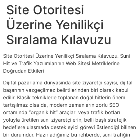
Site Otoritesi
Üzerine Yenilikçi
Sıralama Kılavuzu
Site Otoritesi Üzerine Yenilikçi Sıralama Kılavuzu. Suni
Hit ve Trafik Yazılımlarının Web Sitesi Metriklerine
Doğrudan Etkileri
Dijital pazarlama dünyasında site ziyaretçi sayısı, dijital
başarının vazgeçilmez belirtilerinden biri olarak kabul
edilir. Klasik tekniklerle toplanan doğal hitlerin önemi
tartışılmaz olsa da, modern zamanların zorlu SEO
ortamında “organik hit” araçları veya trafik botları
yoluyla üretilen suni ziyaretçilerin, belli başlı stratejik
hedeflere ulaşmada destekleyici görevi üstlendiği bilinen
bir durumdur. Hazırladığımız bu rehberde, suni trafiğin