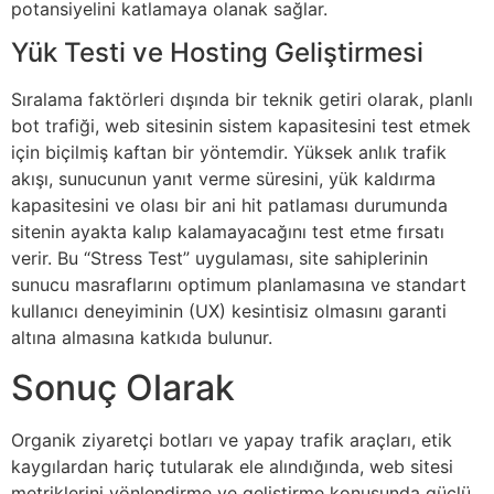
potansiyelini katlamaya olanak sağlar.
Yük Testi ve Hosting Geliştirmesi
Sıralama faktörleri dışında bir teknik getiri olarak, planlı
bot trafiği, web sitesinin sistem kapasitesini test etmek
için biçilmiş kaftan bir yöntemdir. Yüksek anlık trafik
akışı, sunucunun yanıt verme süresini, yük kaldırma
kapasitesini ve olası bir ani hit patlaması durumunda
sitenin ayakta kalıp kalamayacağını test etme fırsatı
verir. Bu “Stress Test” uygulaması, site sahiplerinin
sunucu masraflarını optimum planlamasına ve standart
kullanıcı deneyiminin (UX) kesintisiz olmasını garanti
altına almasına katkıda bulunur.
Sonuç Olarak
Organik ziyaretçi botları ve yapay trafik araçları, etik
kaygılardan hariç tutularak ele alındığında, web sitesi
metriklerini yönlendirme ve geliştirme konusunda güçlü