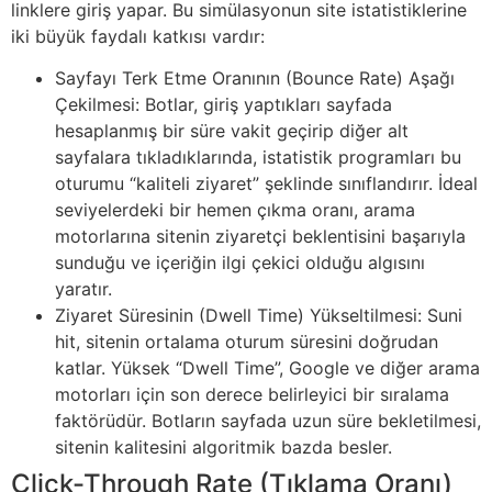
linklere giriş yapar. Bu simülasyonun site istatistiklerine
iki büyük faydalı katkısı vardır:
Sayfayı Terk Etme Oranının (Bounce Rate) Aşağı
Çekilmesi: Botlar, giriş yaptıkları sayfada
hesaplanmış bir süre vakit geçirip diğer alt
sayfalara tıkladıklarında, istatistik programları bu
oturumu “kaliteli ziyaret” şeklinde sınıflandırır. İdeal
seviyelerdeki bir hemen çıkma oranı, arama
motorlarına sitenin ziyaretçi beklentisini başarıyla
sunduğu ve içeriğin ilgi çekici olduğu algısını
yaratır.
Ziyaret Süresinin (Dwell Time) Yükseltilmesi: Suni
hit, sitenin ortalama oturum süresini doğrudan
katlar. Yüksek “Dwell Time”, Google ve diğer arama
motorları için son derece belirleyici bir sıralama
faktörüdür. Botların sayfada uzun süre bekletilmesi,
sitenin kalitesini algoritmik bazda besler.
Click-Through Rate (Tıklama Oranı)