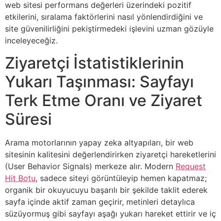
web sitesi performans değerleri üzerindeki pozitif
etkilerini, sıralama faktörlerini nasıl yönlendirdiğini ve
site güvenilirliğini pekiştirmedeki işlevini uzman gözüyle
inceleyeceğiz.
Ziyaretçi İstatistiklerinin
Yukarı Taşınması: Sayfayı
Terk Etme Oranı ve Ziyaret
Süresi
Arama motorlarının yapay zeka altyapıları, bir web
sitesinin kalitesini değerlendirirken ziyaretçi hareketlerini
(User Behavior Signals) merkeze alır. Modern
Request
Hit Botu
, sadece siteyi görüntüleyip hemen kapatmaz;
organik bir okuyucuyu başarılı bir şekilde taklit ederek
sayfa içinde aktif zaman geçirir, metinleri detaylıca
süzüyormuş gibi sayfayı aşağı yukarı hareket ettirir ve iç