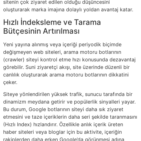
sitenin çok ziyaret edilen olduğu düşüncesini
oluşturarak marka imajına dolaylı yoldan avantaj katar.
Hızlı İndeksleme ve Tarama
Bütçesinin Artırılması
Yeni yayına alınmış veya içeriği periyodik biçimde
değişmeyen web siteleri, arama motoru botlarının
(crawler) siteyi kontrol etme hızı konusunda dezavantaj
görebilir. Suni ziyaretçi akışı, site üzerinde düzenli bir
canlılık oluşturarak arama motoru botlarının dikkatini
çeker.
Siteye yönlendirilen yüksek trafik, sunucu tarafında bir
dinamizm meydana getirir ve popülerlik sinyalleri yayar.
Bu durum, Google botlarının siteyi daha sık ziyaret
etmesini ve taze içeriklerin daha seri şekilde taranmasını
(Hızlı Index) hızlandırır. Özellikle anlık içerik üreten
haber siteleri veya bloglar için bu aktivite, içeriğin
rakiplerden daha erken Google’da görünmesi adına