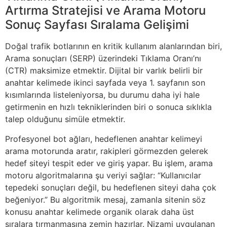
Artırma Stratejisi ve Arama Motoru
Sonuç Sayfası Sıralama Gelişimi
Doğal trafik botlarının en kritik kullanım alanlarından biri,
Arama sonuçları (SERP) üzerindeki Tıklama Oranı’nı
(CTR) maksimize etmektir. Dijital bir varlık belirli bir
anahtar kelimede ikinci sayfada veya 1. sayfanın son
kısımlarında listeleniyorsa, bu durumu daha iyi hale
getirmenin en hızlı tekniklerinden biri o sonuca sıklıkla
talep olduğunu simüle etmektir.
Profesyonel bot ağları, hedeflenen anahtar kelimeyi
arama motorunda aratır, rakipleri görmezden gelerek
hedef siteyi tespit eder ve giriş yapar. Bu işlem, arama
motoru algoritmalarına şu veriyi sağlar: “Kullanıcılar
tepedeki sonuçları değil, bu hedeflenen siteyi daha çok
beğeniyor.” Bu algoritmik mesaj, zamanla sitenin söz
konusu anahtar kelimede organik olarak daha üst
sıralara tırmanmasına zemin hazırlar. Nizami uygulanan