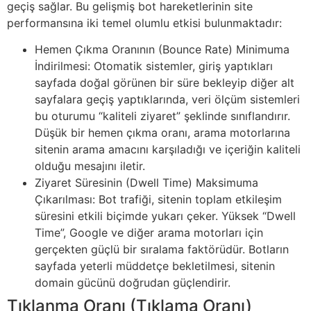
geçiş sağlar. Bu gelişmiş bot hareketlerinin site
performansına iki temel olumlu etkisi bulunmaktadır:
Hemen Çıkma Oranının (Bounce Rate) Minimuma
İndirilmesi: Otomatik sistemler, giriş yaptıkları
sayfada doğal görünen bir süre bekleyip diğer alt
sayfalara geçiş yaptıklarında, veri ölçüm sistemleri
bu oturumu “kaliteli ziyaret” şeklinde sınıflandırır.
Düşük bir hemen çıkma oranı, arama motorlarına
sitenin arama amacını karşıladığı ve içeriğin kaliteli
olduğu mesajını iletir.
Ziyaret Süresinin (Dwell Time) Maksimuma
Çıkarılması: Bot trafiği, sitenin toplam etkileşim
süresini etkili biçimde yukarı çeker. Yüksek “Dwell
Time”, Google ve diğer arama motorları için
gerçekten güçlü bir sıralama faktörüdür. Botların
sayfada yeterli müddetçe bekletilmesi, sitenin
domain gücünü doğrudan güçlendirir.
Tıklanma Oranı (Tıklama Oranı)