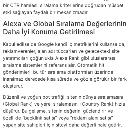
bir CTR hamlesi, sıralama kriterlerine doğrudan müspet
etki sağlayan faydalı bir mekanizmadır.
Alexa ve Global Sıralama Değerlerinin
Daha İyi Konuma Getirilmesi
Kabul edilse de Google kendi iç metriklerini kullansa da,
reklamverenler, alan adı tüccarları ve gelecekteki site
yatırımcıları çoğunlukla Alexa Rank gibi uluslararası
sıralama sistemlerini referans alır. Otomatik hit
gönderimleri, bu tür sıralama platformları üzerinde
inanılmaz derecede kısa sürede ve gözle görülür bir fark
oluşturur.
Düzenli ve yoğun bot trafiği, sitenin dünya sıralamasını
(Global Rank) ve yerel sıralamasını (Country Rank) hızla
düşürür. Bu gelişme, sitenin değerini güçlendirir ve
özellikle “backlink satışı” veya “reklam alanı satışı”
yapan site sahipleri için siteyi daha değerli hale getirir.