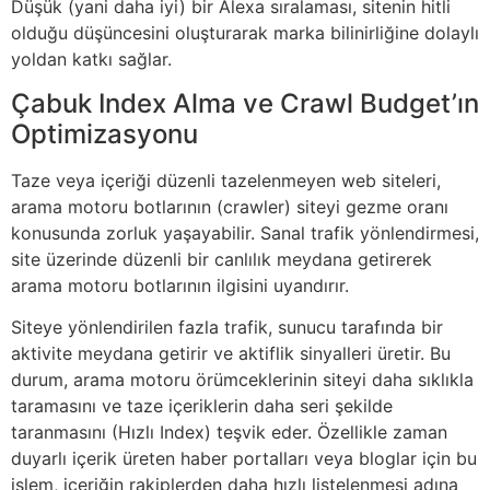
Düşük (yani daha iyi) bir Alexa sıralaması, sitenin hitli
olduğu düşüncesini oluşturarak marka bilinirliğine dolaylı
yoldan katkı sağlar.
Çabuk Index Alma ve Crawl Budget’ın
Optimizasyonu
Taze veya içeriği düzenli tazelenmeyen web siteleri,
arama motoru botlarının (crawler) siteyi gezme oranı
konusunda zorluk yaşayabilir. Sanal trafik yönlendirmesi,
site üzerinde düzenli bir canlılık meydana getirerek
arama motoru botlarının ilgisini uyandırır.
Siteye yönlendirilen fazla trafik, sunucu tarafında bir
aktivite meydana getirir ve aktiflik sinyalleri üretir. Bu
durum, arama motoru örümceklerinin siteyi daha sıklıkla
taramasını ve taze içeriklerin daha seri şekilde
taranmasını (Hızlı Index) teşvik eder. Özellikle zaman
duyarlı içerik üreten haber portalları veya bloglar için bu
işlem, içeriğin rakiplerden daha hızlı listelenmesi adına