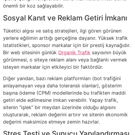
önemli bir koz sağlayabilir.
Sosyal Kanıt ve Reklam Getiri İmkanı
Tüketici algısı ve satış stratejileri, ilgi gören görünen
yerlere eğilimin arttığı gerçeğine dayanır. Yüksek trafik
istatistikleri, sponsor markalar için bir prestij kaynağıdır.
Bir web sitesinin günlük
Organik Trafik
sayısının büyük
görünmesi, o siteye reklam alanı veya bağlantı vermek
isteyen markalar için etkileyici bir faktördür.
Diğer yandan, bazı reklam platformları (bot trafiğini
anlayamayan veya daha toleranslı olanlar), gösterim
başına ödeme (CPM) modellerinde bu trafikten maddi
getiri elde edilmesine imkan verebilir. Yapay trafik,
sitenin “işlek” bir meydan üzerinde olduğu algısını
oluşturarak, reklam değerini artırır ve sitenin ekonomik
değerini maksimize etmeye zemin hazırlar.
Stres Testi ve Sunucu Yapılandırması