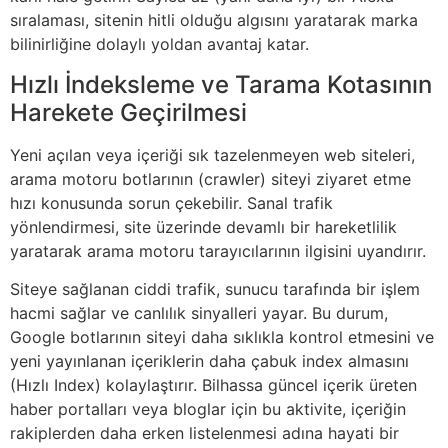
sıralaması, sitenin hitli olduğu algısını yaratarak marka
bilinirliğine dolaylı yoldan avantaj katar.
Hızlı İndeksleme ve Tarama Kotasının
Harekete Geçirilmesi
Yeni açılan veya içeriği sık tazelenmeyen web siteleri,
arama motoru botlarının (crawler) siteyi ziyaret etme
hızı konusunda sorun çekebilir. Sanal trafik
yönlendirmesi, site üzerinde devamlı bir hareketlilik
yaratarak arama motoru tarayıcılarının ilgisini uyandırır.
Siteye sağlanan ciddi trafik, sunucu tarafında bir işlem
hacmi sağlar ve canlılık sinyalleri yayar. Bu durum,
Google botlarının siteyi daha sıklıkla kontrol etmesini ve
yeni yayınlanan içeriklerin daha çabuk index almasını
(Hızlı Index) kolaylaştırır. Bilhassa güncel içerik üreten
haber portalları veya bloglar için bu aktivite, içeriğin
rakiplerden daha erken listelenmesi adına hayati bir