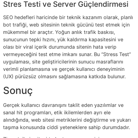
Stres Testi ve Server Güçlendirmesi
SEO hedefleri haricinde bir teknik kazanım olarak, planlı
bot trafiği, web sitesinin teknik gücünü test etmek için
mükemmel bir araçtır. Yoğun anlık trafik baskısı,
sunucunun tepki hızını, yük kaldırma kapasitesini ve
olası bir viral içerik durumunda sitenin hata verip
vermeyeceğini test etme imkanı sunar. Bu “Stress Test”
uygulaması, site geliştiricilerinin sunucu masraflarını
verimli planlamasına ve gerçek kullanıcı deneyiminin
(UX) pürüzsüz olmasını sağlamasına katkıda bulunur.
Sonuç
Gerçek kullanıcı davranışını taklit eden yazılımlar ve
sanal hit programları, etik ikilemlerden ayrı ele
alındığında, web sitesi metriklerini değiştirme ve yukarı
taşıma konusunda ciddi yeteneklere sahip durumdadır.