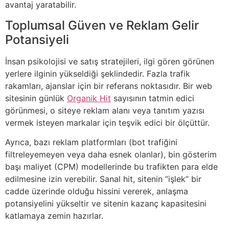
avantaj yaratabilir.
Toplumsal Güven ve Reklam Gelir
Potansiyeli
İnsan psikolojisi ve satış stratejileri, ilgi gören görünen
yerlere ilginin yükseldiği şeklindedir. Fazla trafik
rakamları, ajanslar için bir referans noktasıdır. Bir web
sitesinin günlük
Organik Hit
sayısının tatmin edici
görünmesi, o siteye reklam alanı veya tanıtım yazısı
vermek isteyen markalar için teşvik edici bir ölçüttür.
Ayrıca, bazı reklam platformları (bot trafiğini
filtreleyemeyen veya daha esnek olanlar), bin gösterim
başı maliyet (CPM) modellerinde bu trafikten para elde
edilmesine izin verebilir. Sanal hit, sitenin “işlek” bir
cadde üzerinde olduğu hissini vererek, anlaşma
potansiyelini yükseltir ve sitenin kazanç kapasitesini
katlamaya zemin hazırlar.