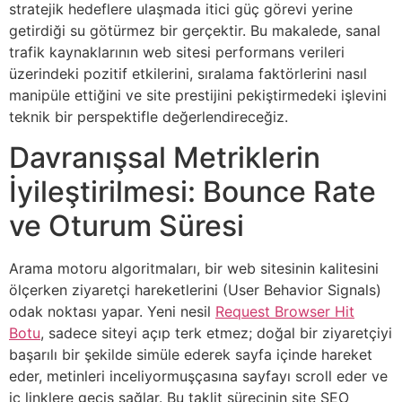
stratejik hedeflere ulaşmada itici güç görevi yerine
getirdiği su götürmez bir gerçektir. Bu makalede, sanal
trafik kaynaklarının web sitesi performans verileri
üzerindeki pozitif etkilerini, sıralama faktörlerini nasıl
manipüle ettiğini ve site prestijini pekiştirmedeki işlevini
teknik bir perspektifle değerlendireceğiz.
Davranışsal Metriklerin
İyileştirilmesi: Bounce Rate
ve Oturum Süresi
Arama motoru algoritmaları, bir web sitesinin kalitesini
ölçerken ziyaretçi hareketlerini (User Behavior Signals)
odak noktası yapar. Yeni nesil
Request Browser Hit
Botu
, sadece siteyi açıp terk etmez; doğal bir ziyaretçiyi
başarılı bir şekilde simüle ederek sayfa içinde hareket
eder, metinleri inceliyormuşçasına sayfayı scroll eder ve
iç linklere geçiş sağlar. Bu taklit sürecinin site SEO