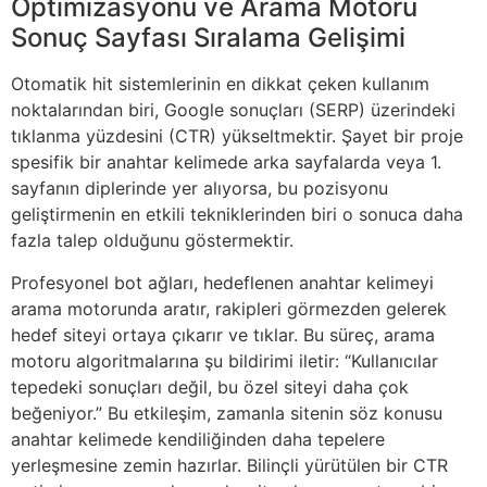
Optimizasyonu ve Arama Motoru
Sonuç Sayfası Sıralama Gelişimi
Otomatik hit sistemlerinin en dikkat çeken kullanım
noktalarından biri, Google sonuçları (SERP) üzerindeki
tıklanma yüzdesini (CTR) yükseltmektir. Şayet bir proje
spesifik bir anahtar kelimede arka sayfalarda veya 1.
sayfanın diplerinde yer alıyorsa, bu pozisyonu
geliştirmenin en etkili tekniklerinden biri o sonuca daha
fazla talep olduğunu göstermektir.
Profesyonel bot ağları, hedeflenen anahtar kelimeyi
arama motorunda aratır, rakipleri görmezden gelerek
hedef siteyi ortaya çıkarır ve tıklar. Bu süreç, arama
motoru algoritmalarına şu bildirimi iletir: “Kullanıcılar
tepedeki sonuçları değil, bu özel siteyi daha çok
beğeniyor.” Bu etkileşim, zamanla sitenin söz konusu
anahtar kelimede kendiliğinden daha tepelere
yerleşmesine zemin hazırlar. Bilinçli yürütülen bir CTR