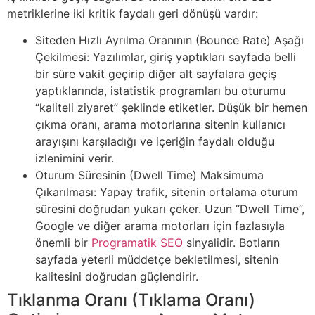
metriklerine iki kritik faydalı geri dönüşü vardır:
Siteden Hızlı Ayrılma Oranının (Bounce Rate) Aşağı
Çekilmesi: Yazılımlar, giriş yaptıkları sayfada belli
bir süre vakit geçirip diğer alt sayfalara geçiş
yaptıklarında, istatistik programları bu oturumu
“kaliteli ziyaret” şeklinde etiketler. Düşük bir hemen
çıkma oranı, arama motorlarına sitenin kullanıcı
arayışını karşıladığı ve içeriğin faydalı olduğu
izlenimini verir.
Oturum Süresinin (Dwell Time) Maksimuma
Çıkarılması: Yapay trafik, sitenin ortalama oturum
süresini doğrudan yukarı çeker. Uzun “Dwell Time”,
Google ve diğer arama motorları için fazlasıyla
önemli bir
Programatik SEO
sinyalidir. Botların
sayfada yeterli müddetçe bekletilmesi, sitenin
kalitesini doğrudan güçlendirir.
Tıklanma Oranı (Tıklama Oranı)