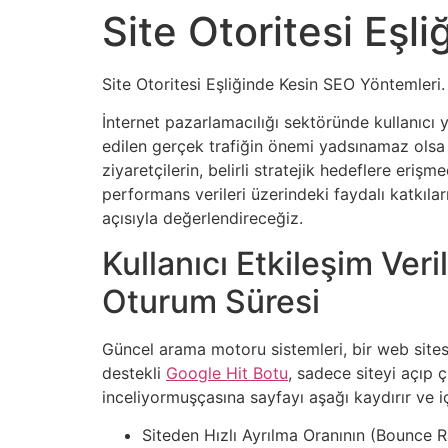
Site Otoritesi Eşl
Site Otoritesi Eşliğinde Kesin SEO Yöntemleri. 
İnternet pazarlamacılığı sektöründe kullanıcı yo
edilen gerçek trafiğin önemi yadsınamaz olsa 
ziyaretçilerin, belirli stratejik hedeflere eriş
performans verileri üzerindeki faydalı katkıları
açısıyla değerlendireceğiz.
Kullanıcı Etkileşim Ve
Oturum Süresi
Güncel arama motoru sistemleri, bir web sites
destekli
Google Hit Botu
, sadece siteyi açıp 
inceliyormuşçasına sayfayı aşağı kaydırır ve iç 
Siteden Hızlı Ayrılma Oranının (Bounce Ra