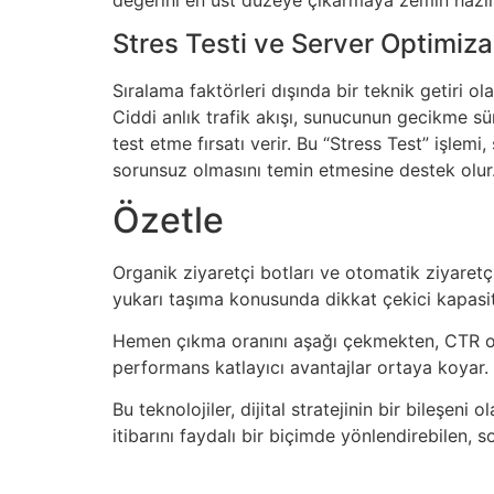
Stres Testi ve Server Optimiz
Sıralama faktörleri dışında bir teknik getiri ol
Ciddi anlık trafik akışı, sunucunun gecikme s
test etme fırsatı verir. Bu “Stress Test” işlemi
sorunsuz olmasını temin etmesine destek olur
Özetle
Organik ziyaretçi botları ve otomatik ziyaretçi
yukarı taşıma konusunda dikkat çekici kapasit
Hemen çıkma oranını aşağı çekmekten, CTR odak
performans katlayıcı avantajlar ortaya koyar.
Bu teknolojiler, dijital stratejinin bir bileşen
itibarını faydalı bir biçimde yönlendirebilen,