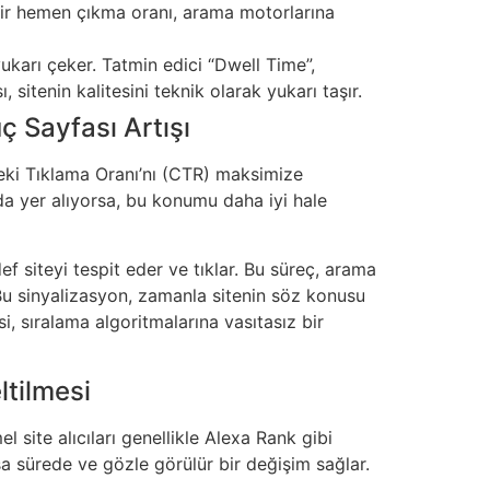
 bir hemen çıkma oranı, arama motorlarına
ukarı çeker. Tatmin edici “Dwell Time”,
sitenin kalitesini teknik olarak yukarı taşır.
 Sayfası Artışı
deki Tıklama Oranı’nı (CTR) maksimize
da yer alıyorsa, bu konumu daha iyi hale
f siteyi tespit eder ve tıklar. Bu süreç, arama
r.” Bu sinyalizasyon, zamanla sitenin söz konusu
, sıralama algoritmalarına vasıtasız bir
ltilmesi
 site alıcıları genellikle Alexa Rank gibi
ısa sürede ve gözle görülür bir değişim sağlar.