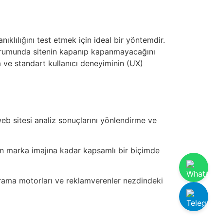
nıklılığını test etmek için ideal bir yöntemdir.
 durumunda sitenin kapanıp kapanmayacağını
ına ve standart kullanıcı deneyiminin (UX)
web sitesi analiz sonuçlarını yönlendirme ve
en marka imajına kadar kapsamlı bir biçimde
in arama motorları ve reklamverenler nezdindeki