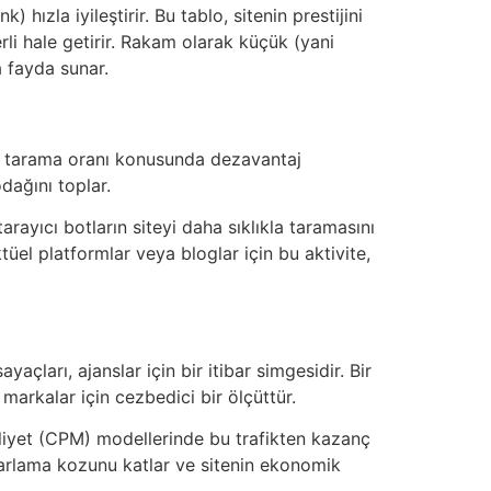
ızla iyileştirir. Bu tablo, sitenin prestijini
rli hale getirir. Rakam olarak küçük (yani
a fayda sunar.
yi tarama oranı konusunda dezavantaj
dağını toplar.
arayıcı botların siteyi daha sıklıkla taramasını
ktüel platformlar veya bloglar için bu aktivite,
açları, ajanslar için bir itibar simgesidir. Bir
arkalar için cezbedici bir ölçüttür.
aliyet (CPM) modellerinde bu trafikten kazanç
pazarlama kozunu katlar ve sitenin ekonomik