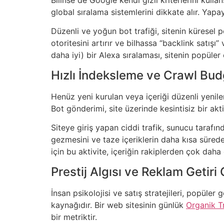
global sıralama sistemlerini dikkate alır. Yapay 
Düzenli ve yoğun bot trafiği, sitenin küresel 
otoritesini artırır ve bilhassa “backlink satış
daha iyi) bir Alexa sıralaması, sitenin popüler 
Hızlı İndeksleme ve Crawl Bud
Henüz yeni kurulan veya içeriği düzenli yenil
Bot gönderimi, site üzerinde kesintisiz bir akt
Siteye giriş yapan ciddi trafik, sunucu tarafın
gezmesini ve taze içeriklerin daha kısa sürede 
için bu aktivite, içeriğin rakiplerden çok dah
Prestij Algısı ve Reklam Getiri O
İnsan psikolojisi ve satış stratejileri, popüler
kaynağıdır. Bir web sitesinin günlük
Organik T
bir metriktir.