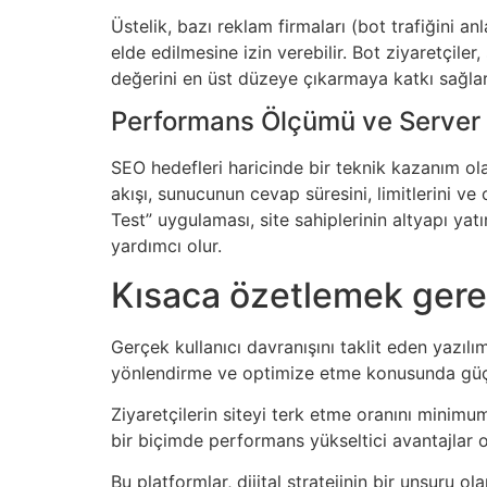
Üstelik, bazı reklam firmaları (bot trafiğini 
elde edilmesine izin verebilir. Bot ziyaretçile
değerini en üst düzeye çıkarmaya katkı sağlar
Performans Ölçümü ve Server
SEO hedefleri haricinde bir teknik kazanım olar
akışı, sunucunun cevap süresini, limitlerini 
Test” uygulaması, site sahiplerinin altyapı ya
yardımcı olur.
Kısaca özetlemek gere
Gerçek kullanıcı davranışını taklit eden yazılım
yönlendirme ve optimize etme konusunda güçl
Ziyaretçilerin siteyi terk etme oranını mini
bir biçimde performans yükseltici avantajlar 
Bu platformlar, dijital stratejinin bir unsuru o