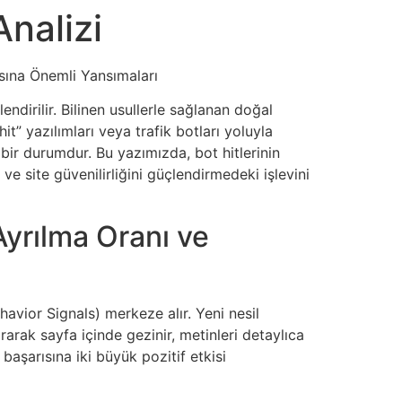
Analizi
rısına Önemli Yansımaları
endirilir. Bilinen usullerle sağlanan doğal
t” yazılımları veya trafik botları yoluyla
 bir durumdur. Bu yazımızda, bot hitlerinin
 ve site güvenilirliğini güçlendirmedeki işlevini
 Ayrılma Oranı ve
havior Signals) merkeze alır. Yeni nesil
rak sayfa içinde gezinir, metinleri detaylıca
 başarısına iki büyük pozitif etkisi