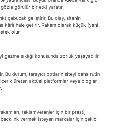
 gözle görülür bir etki yaratır.
) çabucak geliştirir. Bu olay, sitenin
ha kârlı hale getirir. Rakam olarak küçük (yani
stek olur.
yi gezme sıklığı konusunda zorluk yaşayabilir.
r. Bu durum, tarayıcı botların siteyi daha rutin
 içerik üreten aktüel platformlar veya bloglar
.
rakamları, reklamverenler için bir prestij
 backlink vermek isteyen markalar için çekici