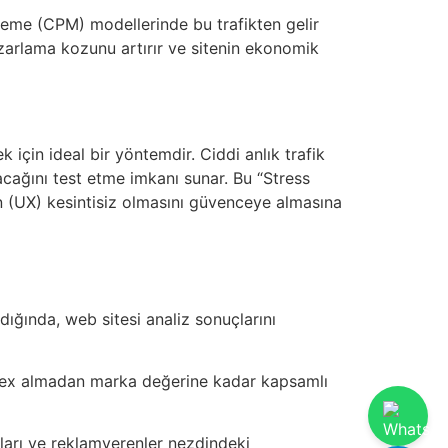
ödeme (CPM) modellerinde bu trafikten gelir
pazarlama kozunu artırır ve sitenin ekonomik
 için ideal bir yöntemdir. Ciddi anlık trafik
cağını test etme imkanı sunar. Bu “Stress
nin (UX) kesintisiz olmasını güvenceye almasına
ndığında, web sitesi analiz sonuçlarını
index almadan marka değerine kadar kapsamlı
orları ve reklamverenler nezdindeki