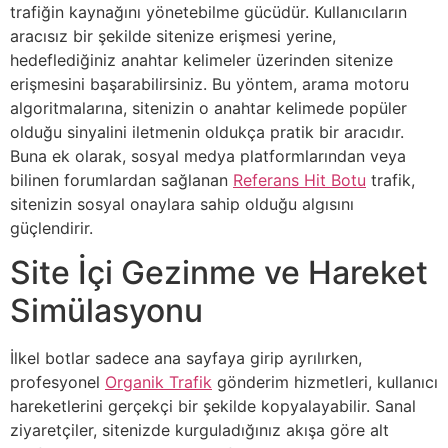
trafiğin kaynağını yönetebilme gücüdür. Kullanıcıların
aracısız bir şekilde sitenize erişmesi yerine,
hedeflediğiniz anahtar kelimeler üzerinden sitenize
erişmesini başarabilirsiniz. Bu yöntem, arama motoru
algoritmalarına, sitenizin o anahtar kelimede popüler
olduğu sinyalini iletmenin oldukça pratik bir aracıdır.
Buna ek olarak, sosyal medya platformlarından veya
bilinen forumlardan sağlanan
Referans Hit Botu
trafik,
sitenizin sosyal onaylara sahip olduğu algısını
güçlendirir.
Site İçi Gezinme ve Hareket
Simülasyonu
İlkel botlar sadece ana sayfaya girip ayrılırken,
profesyonel
Organik Trafik
gönderim hizmetleri, kullanıcı
hareketlerini gerçekçi bir şekilde kopyalayabilir. Sanal
ziyaretçiler, sitenizde kurguladığınız akışa göre alt