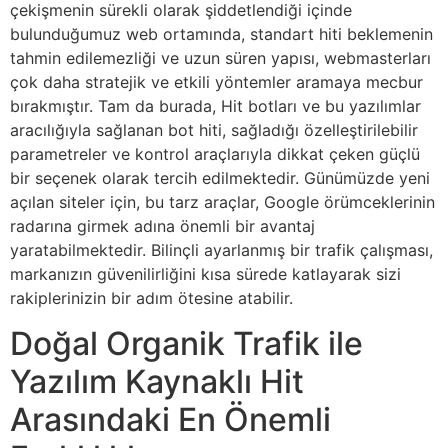
çekişmenin sürekli olarak şiddetlendiği içinde
bulunduğumuz web ortamında, standart hiti beklemenin
tahmin edilemezliği ve uzun süren yapısı, webmasterları
çok daha stratejik ve etkili yöntemler aramaya mecbur
bırakmıştır. Tam da burada, Hit botları ve bu yazılımlar
aracılığıyla sağlanan bot hiti, sağladığı özelleştirilebilir
parametreler ve kontrol araçlarıyla dikkat çeken güçlü
bir seçenek olarak tercih edilmektedir. Günümüzde yeni
açılan siteler için, bu tarz araçlar, Google örümceklerinin
radarına girmek adına önemli bir avantaj
yaratabilmektedir. Bilinçli ayarlanmış bir trafik çalışması,
markanızın güvenilirliğini kısa sürede katlayarak sizi
rakiplerinizin bir adım ötesine atabilir.
Doğal Organik Trafik ile
Yazılım Kaynaklı Hit
Arasındaki En Önemli