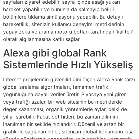
sayfaları ziyaret edebilir, sayfa içinde aşağı yukarı
hareket yapabilir ve bununla da kalmayıp belirli
bölümlere tıklama simülasyonu yapabilir. Bu detaylı
hareketlilik, sitenizin kullanıcı deneyimi metriklerinin
yapay zeka ve arama motoru botları tarafından ‘kaliteli’
olarak algılanmasına katkı sağlar.
Alexa gibi global Rank
Sistemlerinde Hızlı Yükseliş
İnternet projelerinin güvenilirliğini ölçen Alexa Rank tarzı
global sıralama algoritmaları, tamamen trafik
yoğunluğuna dayalı veriler üretir. Piyasaya yeni giren
veya trafiği azalan bir web sitesinin bu metriklerde
değer kazanması, organik yöntemlerle aylar, belki de
yıllar sürebilir. Fakat bot hitleri, bu zaman dilimini
inanılmaz bir şekilde hızlandırır. Düzenli ve artan bir
grafik ile sağlanan hitler, sitenizin global konumunu kısa