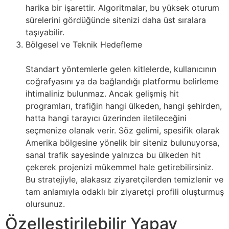
harika bir işarettir. Algoritmalar, bu yüksek oturum
sürelerini gördüğünde sitenizi daha üst sıralara
taşıyabilir.
Bölgesel ve Teknik Hedefleme
Standart yöntemlerle gelen kitlelerde, kullanıcının
coğrafyasını ya da bağlandığı platformu belirleme
ihtimaliniz bulunmaz. Ancak gelişmiş hit
programları, trafiğin hangi ülkeden, hangi şehirden,
hatta hangi tarayıcı üzerinden iletileceğini
seçmenize olanak verir. Söz gelimi, spesifik olarak
Amerika bölgesine yönelik bir siteniz bulunuyorsa,
sanal trafik sayesinde yalnızca bu ülkeden hit
çekerek projenizi mükemmel hale getirebilirsiniz.
Bu stratejiyle, alakasız ziyaretçilerden temizlenir ve
tam anlamıyla odaklı bir ziyaretçi profili oluşturmuş
olursunuz.
Özelleştirilebilir Yapay