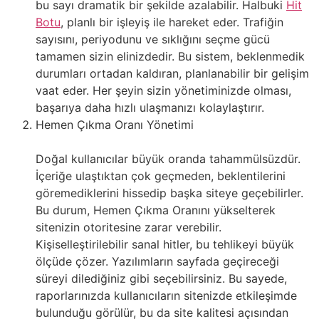
bu sayı dramatik bir şekilde azalabilir. Halbuki
Hit
Botu
, planlı bir işleyiş ile hareket eder. Trafiğin
sayısını, periyodunu ve sıklığını seçme gücü
tamamen sizin elinizdedir. Bu sistem, beklenmedik
durumları ortadan kaldıran, planlanabilir bir gelişim
vaat eder. Her şeyin sizin yönetiminizde olması,
başarıya daha hızlı ulaşmanızı kolaylaştırır.
Hemen Çıkma Oranı Yönetimi
Doğal kullanıcılar büyük oranda tahammülsüzdür.
İçeriğe ulaştıktan çok geçmeden, beklentilerini
göremediklerini hissedip başka siteye geçebilirler.
Bu durum, Hemen Çıkma Oranını yükselterek
sitenizin otoritesine zarar verebilir.
Kişiselleştirilebilir sanal hitler, bu tehlikeyi büyük
ölçüde çözer. Yazılımların sayfada geçireceği
süreyi dilediğiniz gibi seçebilirsiniz. Bu sayede,
raporlarınızda kullanıcıların sitenizde etkileşimde
bulunduğu görülür, bu da site kalitesi açısından