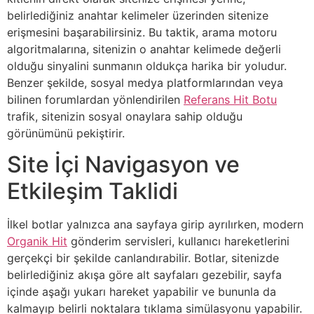
belirlediğiniz anahtar kelimeler üzerinden sitenize
erişmesini başarabilirsiniz. Bu taktik, arama motoru
algoritmalarına, sitenizin o anahtar kelimede değerli
olduğu sinyalini sunmanın oldukça harika bir yoludur.
Benzer şekilde, sosyal medya platformlarından veya
bilinen forumlardan yönlendirilen
Referans Hit Botu
trafik, sitenizin sosyal onaylara sahip olduğu
görünümünü pekiştirir.
Site İçi Navigasyon ve
Etkileşim Taklidi
İlkel botlar yalnızca ana sayfaya girip ayrılırken, modern
Organik Hit
gönderim servisleri, kullanıcı hareketlerini
gerçekçi bir şekilde canlandırabilir. Botlar, sitenizde
belirlediğiniz akışa göre alt sayfaları gezebilir, sayfa
içinde aşağı yukarı hareket yapabilir ve bununla da
kalmayıp belirli noktalara tıklama simülasyonu yapabilir.