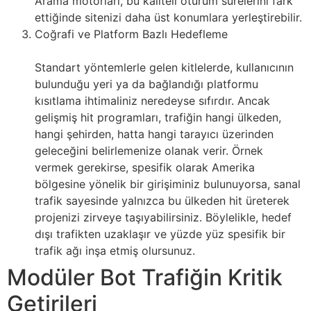
Arama motorları, bu kaliteli oturum sürelerini fark
ettiğinde sitenizi daha üst konumlara yerleştirebilir.
Coğrafi ve Platform Bazlı Hedefleme
Standart yöntemlerle gelen kitlelerde, kullanıcının
bulunduğu yeri ya da bağlandığı platformu
kısıtlama ihtimaliniz neredeyse sıfırdır. Ancak
gelişmiş hit programları, trafiğin hangi ülkeden,
hangi şehirden, hatta hangi tarayıcı üzerinden
geleceğini belirlemenize olanak verir. Örnek
vermek gerekirse, spesifik olarak Amerika
bölgesine yönelik bir girişiminiz bulunuyorsa, sanal
trafik sayesinde yalnızca bu ülkeden hit üreterek
projenizi zirveye taşıyabilirsiniz. Böylelikle, hedef
dışı trafikten uzaklaşır ve yüzde yüz spesifik bir
trafik ağı inşa etmiş olursunuz.
Modüler Bot Trafiğin Kritik
Getirileri