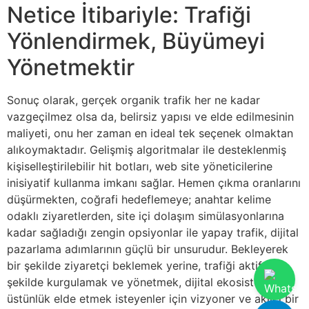
Netice İtibariyle: Trafiği
Yönlendirmek, Büyümeyi
Yönetmektir
Sonuç olarak, gerçek organik trafik her ne kadar
vazgeçilmez olsa da, belirsiz yapısı ve elde edilmesinin
maliyeti, onu her zaman en ideal tek seçenek olmaktan
alıkoymaktadır. Gelişmiş algoritmalar ile desteklenmiş
kişiselleştirilebilir hit botları, web site yöneticilerine
inisiyatif kullanma imkanı sağlar. Hemen çıkma oranlarını
düşürmekten, coğrafi hedeflemeye; anahtar kelime
odaklı ziyaretlerden, site içi dolaşım simülasyonlarına
kadar sağladığı zengin opsiyonlar ile yapay trafik, dijital
pazarlama adımlarının güçlü bir unsurudur. Bekleyerek
bir şekilde ziyaretçi beklemek yerine, trafiği aktif bir
şekilde kurgulamak ve yönetmek, dijital ekosistemde
üstünlük elde etmek isteyenler için vizyoner ve akılcı bir