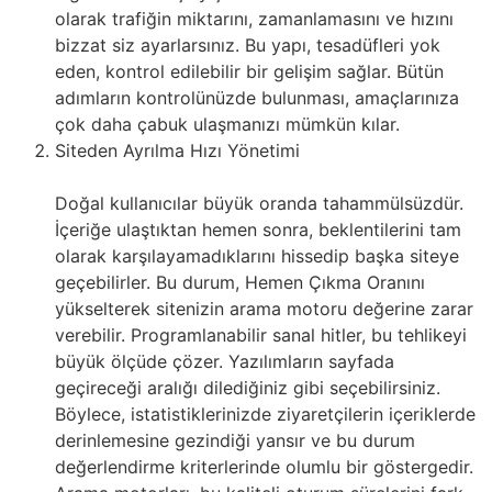
olarak trafiğin miktarını, zamanlamasını ve hızını
bizzat siz ayarlarsınız. Bu yapı, tesadüfleri yok
eden, kontrol edilebilir bir gelişim sağlar. Bütün
adımların kontrolünüzde bulunması, amaçlarınıza
çok daha çabuk ulaşmanızı mümkün kılar.
Siteden Ayrılma Hızı Yönetimi
Doğal kullanıcılar büyük oranda tahammülsüzdür.
İçeriğe ulaştıktan hemen sonra, beklentilerini tam
olarak karşılayamadıklarını hissedip başka siteye
geçebilirler. Bu durum, Hemen Çıkma Oranını
yükselterek sitenizin arama motoru değerine zarar
verebilir. Programlanabilir sanal hitler, bu tehlikeyi
büyük ölçüde çözer. Yazılımların sayfada
geçireceği aralığı dilediğiniz gibi seçebilirsiniz.
Böylece, istatistiklerinizde ziyaretçilerin içeriklerde
derinlemesine gezindiği yansır ve bu durum
değerlendirme kriterlerinde olumlu bir göstergedir.