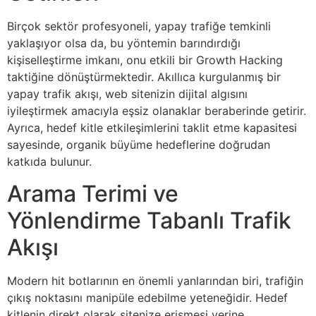
Birçok sektör profesyoneli, yapay trafiğe temkinli
yaklaşıyor olsa da, bu yöntemin barındırdığı
kişiselleştirme imkanı, onu etkili bir Growth Hacking
taktiğine dönüştürmektedir. Akıllıca kurgulanmış bir
yapay trafik akışı, web sitenizin dijital algısını
iyileştirmek amacıyla eşsiz olanaklar beraberinde getirir.
Ayrıca, hedef kitle etkileşimlerini taklit etme kapasitesi
sayesinde, organik büyüme hedeflerine doğrudan
katkıda bulunur.
Arama Terimi ve
Yönlendirme Tabanlı Trafik
Akışı
Modern hit botlarının en önemli yanlarından biri, trafiğin
çıkış noktasını manipüle edebilme yeteneğidir. Hedef
kitlenin direkt olarak sitenize erişmesi yerine,