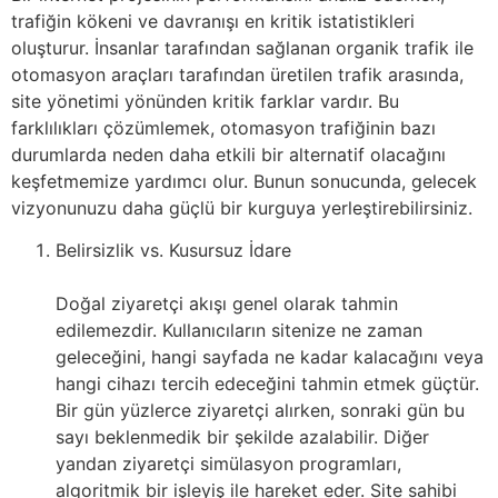
trafiğin kökeni ve davranışı en kritik istatistikleri
oluşturur. İnsanlar tarafından sağlanan organik trafik ile
otomasyon araçları tarafından üretilen trafik arasında,
site yönetimi yönünden kritik farklar vardır. Bu
farklılıkları çözümlemek, otomasyon trafiğinin bazı
durumlarda neden daha etkili bir alternatif olacağını
keşfetmemize yardımcı olur. Bunun sonucunda, gelecek
vizyonunuzu daha güçlü bir kurguya yerleştirebilirsiniz.
Belirsizlik vs. Kusursuz İdare
Doğal ziyaretçi akışı genel olarak tahmin
edilemezdir. Kullanıcıların sitenize ne zaman
geleceğini, hangi sayfada ne kadar kalacağını veya
hangi cihazı tercih edeceğini tahmin etmek güçtür.
Bir gün yüzlerce ziyaretçi alırken, sonraki gün bu
sayı beklenmedik bir şekilde azalabilir. Diğer
yandan ziyaretçi simülasyon programları,
algoritmik bir işleyiş ile hareket eder. Site sahibi