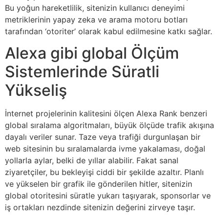
Bu yoğun hareketlilik, sitenizin kullanıcı deneyimi
metriklerinin yapay zeka ve arama motoru botları
tarafından ‘otoriter’ olarak kabul edilmesine katkı sağlar.
Alexa gibi global Ölçüm
Sistemlerinde Süratli
Yükseliş
İnternet projelerinin kalitesini ölçen Alexa Rank benzeri
global sıralama algoritmaları, büyük ölçüde trafik akışına
dayalı veriler sunar. Taze veya trafiği durgunlaşan bir
web sitesinin bu sıralamalarda ivme yakalaması, doğal
yollarla aylar, belki de yıllar alabilir. Fakat sanal
ziyaretçiler, bu bekleyişi ciddi bir şekilde azaltır. Planlı
ve yükselen bir grafik ile gönderilen hitler, sitenizin
global otoritesini süratle yukarı taşıyarak, sponsorlar ve
iş ortakları nezdinde sitenizin değerini zirveye taşır.