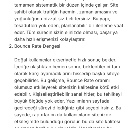
tamamen sistematik bir düzen içinde çalışır. Site
sahibi olarak trafiğin hacmini, zamanlamasını ve
yoğunluğunu bizzat siz belirlersiniz. Bu yapı,
tesadüfleri yok eden, planlanabilir bir ilerleme vaat
eder. Tüm sürecin sizin elinizde olması, başarıya
daha hızlı erişmenizi kolaylaştırır.
Bounce Rate Dengesi
Doğal kullanıcılar ekseriyetle hızlı sonuç bekler.
İçeriğe ulaştıktan hemen sonra, beklentilerini tam
olarak karşılayamadıklarını hissedip başka siteye
geçebilirler. Bu gelişme, Bounce Rate oranını
olumsuz etkileyerek sitenizin kalitesine kötü etki
edebilir. Kişiselleştirilebilir sanal hitler, bu tehlikeyi
büyük ölçüde yok eder. Yazılımların sayfada
geçireceği süreyi dilediğiniz gibi seçebilirsiniz. Bu
sayede, raporlarınızda kullanıcıların sitenizde
etkileşimde bulunduğu görülür, bu da site kalitesi