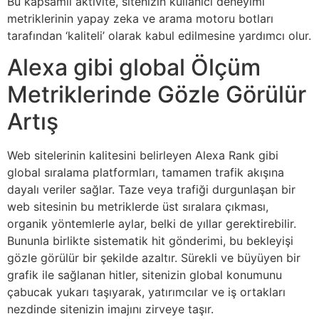
Bu kapsamlı aktivite, sitenizin kullanıcı deneyimi
metriklerinin yapay zeka ve arama motoru botları
tarafından ‘kaliteli’ olarak kabul edilmesine yardımcı olur.
Alexa gibi global Ölçüm
Metriklerinde Gözle Görülür
Artış
Web sitelerinin kalitesini belirleyen Alexa Rank gibi
global sıralama platformları, tamamen trafik akışına
dayalı veriler sağlar. Taze veya trafiği durgunlaşan bir
web sitesinin bu metriklerde üst sıralara çıkması,
organik yöntemlerle aylar, belki de yıllar gerektirebilir.
Bununla birlikte sistematik hit gönderimi, bu bekleyişi
gözle görülür bir şekilde azaltır. Sürekli ve büyüyen bir
grafik ile sağlanan hitler, sitenizin global konumunu
çabucak yukarı taşıyarak, yatırımcılar ve iş ortakları
nezdinde sitenizin imajını zirveye taşır.