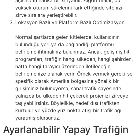
açısından harika bir sinyaldir. Algoritmalar, bu
yüksek oturum sürelerini fark ettiğinde sitenizi
zirve sıralara yerleştirebilir.
Lokasyon Bazlı ve Platform Bazlı Optimizasyon
Normal şartlarda gelen kitlelerde, kullanıcının
bulunduğu yeri ya da bağlandığı platformu
belirleme ihtimaliniz bulunmaz. Ancak gelişmiş hit
programları, trafiğin hangi ülkeden, hangi şehirden,
hatta hangi tarayıcı üzerinden iletileceğini
belirlemenize olanak verir. Örnek vermek gerekirse,
spesifik olarak Amerika bölgesine yönelik bir
girişiminiz bulunuyorsa, sanal trafik sayesinde
yalnızca bu ülkeden hit çekerek projenizi zirveye
taşıyabilirsiniz. Böylelikle, hedef dışı trafikten
kurtulur ve yüzde yüz nokta atışı bir trafik ağı
yaratmış olursunuz.
Ayarlanabilir Yapay Trafiğin