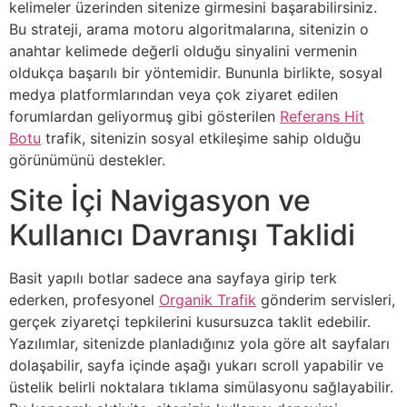
kelimeler üzerinden sitenize girmesini başarabilirsiniz.
Bu strateji, arama motoru algoritmalarına, sitenizin o
anahtar kelimede değerli olduğu sinyalini vermenin
oldukça başarılı bir yöntemidir. Bununla birlikte, sosyal
medya platformlarından veya çok ziyaret edilen
forumlardan geliyormuş gibi gösterilen
Referans Hit
Botu
trafik, sitenizin sosyal etkileşime sahip olduğu
görünümünü destekler.
Site İçi Navigasyon ve
Kullanıcı Davranışı Taklidi
Basit yapılı botlar sadece ana sayfaya girip terk
ederken, profesyonel
Organik Trafik
gönderim servisleri,
gerçek ziyaretçi tepkilerini kusursuzca taklit edebilir.
Yazılımlar, sitenizde planladığınız yola göre alt sayfaları
dolaşabilir, sayfa içinde aşağı yukarı scroll yapabilir ve
üstelik belirli noktalara tıklama simülasyonu sağlayabilir.