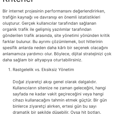
Bir internet projesinin performansını değerlendirirken,
trafiğin kaynağı ve davranışı en önemli istatistikleri
oluşturur. Gerçek kullanıcılar tarafından sağlanan
organik trafik ile gelişmiş yazılımlar tarafından
gönderilen trafik arasında, site yönetimi yönünden kritik
farklar bulunur. Bu ayrımı çözümlemek, bot hitlerinin
spesifik anlarda neden daha kârlı bir seçenek olacağını
anlamamıza yardımcı olur. Böylece, dijital stratejinizi çok
daha sağlam bir altyapıya oturtabilirsiniz.
Rastgelelik vs. Eksiksiz Yönetim
Doğal ziyaretçi akışı genel olarak dalgalıdır.
Kullanıcıların sitenize ne zaman geleceğini, hangi
sayfada ne kadar vakit geçireceğini veya hangi
cihazı kullanacağını tahmin etmek güçtür. Bir gün
binlerce ziyaretçi alırken, ertesi gün bu sayı
dramatik bir şekilde düşebilir. Oysa hit botları,