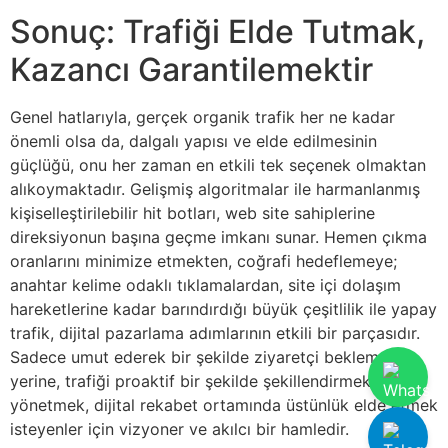
Sonuç: Trafiği Elde Tutmak,
Kazancı Garantilemektir
Genel hatlarıyla, gerçek organik trafik her ne kadar
önemli olsa da, dalgalı yapısı ve elde edilmesinin
güçlüğü, onu her zaman en etkili tek seçenek olmaktan
alıkoymaktadır. Gelişmiş algoritmalar ile harmanlanmış
kişiselleştirilebilir hit botları, web site sahiplerine
direksiyonun başına geçme imkanı sunar. Hemen çıkma
oranlarını minimize etmekten, coğrafi hedeflemeye;
anahtar kelime odaklı tıklamalardan, site içi dolaşım
hareketlerine kadar barındırdığı büyük çeşitlilik ile yapay
trafik, dijital pazarlama adımlarının etkili bir parçasıdır.
Sadece umut ederek bir şekilde ziyaretçi beklemek
yerine, trafiği proaktif bir şekilde şekillendirmek ve
yönetmek, dijital rekabet ortamında üstünlük elde etmek
isteyenler için vizyoner ve akılcı bir hamledir.