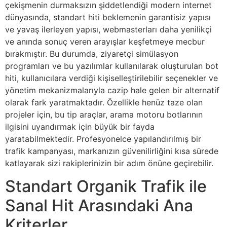
çekişmenin durmaksızın şiddetlendiği modern internet
dünyasında, standart hiti beklemenin garantisiz yapısı
ve yavaş ilerleyen yapısı, webmasterları daha yenilikçi
ve anında sonuç veren arayışlar keşfetmeye mecbur
bırakmıştır. Bu durumda, ziyaretçi simülasyon
programları ve bu yazılımlar kullanılarak oluşturulan bot
hiti, kullanıcılara verdiği kişiselleştirilebilir seçenekler ve
yönetim mekanizmalarıyla cazip hale gelen bir alternatif
olarak fark yaratmaktadır. Özellikle henüz taze olan
projeler için, bu tip araçlar, arama motoru botlarının
ilgisini uyandırmak için büyük bir fayda
yaratabilmektedir. Profesyonelce yapılandırılmış bir
trafik kampanyası, markanızın güvenilirliğini kısa sürede
katlayarak sizi rakiplerinizin bir adım önüne geçirebilir.
Standart Organik Trafik ile
Sanal Hit Arasındaki Ana
Kriterler