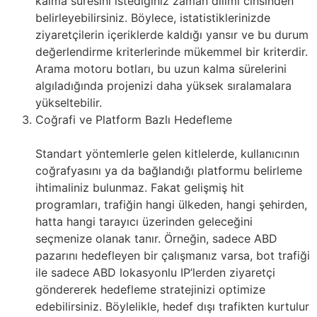
kalma süresini istediğiniz zaman dilimi cinsinden
belirleyebilirsiniz. Böylece, istatistiklerinizde
ziyaretçilerin içeriklerde kaldığı yansır ve bu durum
değerlendirme kriterlerinde mükemmel bir kriterdir.
Arama motoru botları, bu uzun kalma sürelerini
algıladığında projenizi daha yüksek sıralamalara
yükseltebilir.
Coğrafi ve Platform Bazlı Hedefleme
Standart yöntemlerle gelen kitlelerde, kullanıcının
coğrafyasını ya da bağlandığı platformu belirleme
ihtimaliniz bulunmaz. Fakat gelişmiş hit
programları, trafiğin hangi ülkeden, hangi şehirden,
hatta hangi tarayıcı üzerinden geleceğini
seçmenize olanak tanır. Örneğin, sadece ABD
pazarını hedefleyen bir çalışmanız varsa, bot trafiği
ile sadece ABD lokasyonlu IP’lerden ziyaretçi
göndererek hedefleme stratejinizi optimize
edebilirsiniz. Böylelikle, hedef dışı trafikten kurtulur