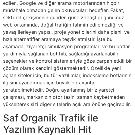
edilen, Google ve diğer arama motorlarından hiçbir
müdahale olmadan gelen okuyucuları hedefler. Fakat,
sektörel çekişmenin günden güne zorlaştığı günümüz
web ortamında, doğal trafiğin tahmin edilemezliği ve
yavaş ilerleyen yapısı, proje yöneticilerini daha planlı ve
hızlı alternatifler aramaya teşvik etmiştir. İşte bu
aşamada, ziyaretçi simülasyon programları ve bu botlar
yardımıyla sağlanan bot hiti, sağladığı ayarlanabilir
seçenekler ve kontrol sistemleriyle göze çarpan etkili bir
çözüm olarak kendini göstermektedir. Özellikle yeni
açılan siteler için, bu tür yazılımlar, indeksleme botlarının
ilgisini uyandırmak için büyük bir avantaj
yaratabilmektedir. Doğru ayarlanmış bir ziyaretçi
çalışması, markanızın otoritesini zaman kaybetmeden
yükselterek sizi diğer sitelerin açık ara önüne geçirebilir.
Saf Organik Trafik ile
Yazılım Kaynaklı Hit