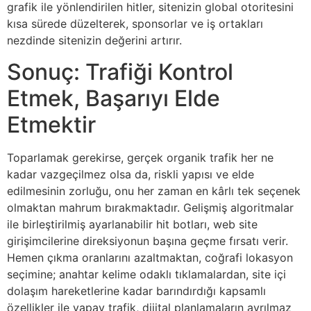
grafik ile yönlendirilen hitler, sitenizin global otoritesini
kısa sürede düzelterek, sponsorlar ve iş ortakları
nezdinde sitenizin değerini artırır.
Sonuç: Trafiği Kontrol
Etmek, Başarıyı Elde
Etmektir
Toparlamak gerekirse, gerçek organik trafik her ne
kadar vazgeçilmez olsa da, riskli yapısı ve elde
edilmesinin zorluğu, onu her zaman en kârlı tek seçenek
olmaktan mahrum bırakmaktadır. Gelişmiş algoritmalar
ile birleştirilmiş ayarlanabilir hit botları, web site
girişimcilerine direksiyonun başına geçme fırsatı verir.
Hemen çıkma oranlarını azaltmaktan, coğrafi lokasyon
seçimine; anahtar kelime odaklı tıklamalardan, site içi
dolaşım hareketlerine kadar barındırdığı kapsamlı
özellikler ile yapay trafik, dijital planlamaların ayrılmaz