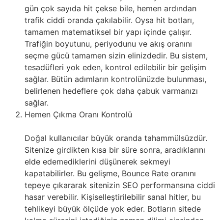
gün çok sayıda hit çekse bile, hemen ardından
trafik ciddi oranda çakılabilir. Oysa hit botları,
tamamen matematiksel bir yapı içinde çalışır.
Trafiğin boyutunu, periyodunu ve akış oranını
seçme gücü tamamen sizin elinizdedir. Bu sistem,
tesadüfleri yok eden, kontrol edilebilir bir gelişim
sağlar. Bütün adımların kontrolünüzde bulunması,
belirlenen hedeflere çok daha çabuk varmanızı
sağlar.
Hemen Çıkma Oranı Kontrolü
Doğal kullanıcılar büyük oranda tahammülsüzdür.
Sitenize girdikten kısa bir süre sonra, aradıklarını
elde edemediklerini düşünerek sekmeyi
kapatabilirler. Bu gelişme, Bounce Rate oranını
tepeye çıkararak sitenizin SEO performansına ciddi
hasar verebilir. Kişiselleştirilebilir sanal hitler, bu
tehlikeyi büyük ölçüde yok eder. Botların sitede