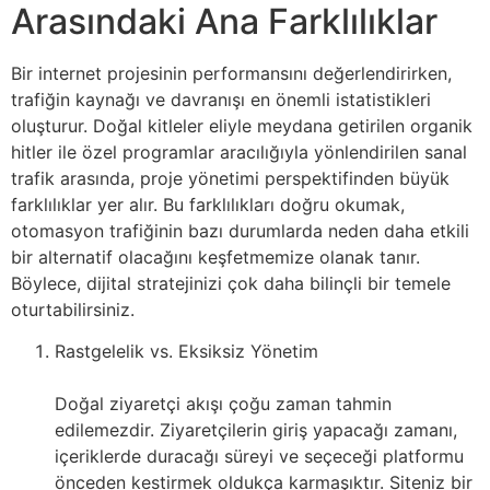
Arasındaki Ana Farklılıklar
Bir internet projesinin performansını değerlendirirken,
trafiğin kaynağı ve davranışı en önemli istatistikleri
oluşturur. Doğal kitleler eliyle meydana getirilen organik
hitler ile özel programlar aracılığıyla yönlendirilen sanal
trafik arasında, proje yönetimi perspektifinden büyük
farklılıklar yer alır. Bu farklılıkları doğru okumak,
otomasyon trafiğinin bazı durumlarda neden daha etkili
bir alternatif olacağını keşfetmemize olanak tanır.
Böylece, dijital stratejinizi çok daha bilinçli bir temele
oturtabilirsiniz.
Rastgelelik vs. Eksiksiz Yönetim
Doğal ziyaretçi akışı çoğu zaman tahmin
edilemezdir. Ziyaretçilerin giriş yapacağı zamanı,
içeriklerde duracağı süreyi ve seçeceği platformu
önceden kestirmek oldukça karmaşıktır. Siteniz bir