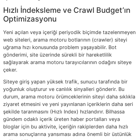
Hızlı İndeksleme ve Crawl Budget’ın
Optimizasyonu
Yeni açılan veya içeriği periyodik biçimde tazelenmeyen
web siteleri, arama motoru botlarının (crawler) siteyi
uğrama hızı konusunda problem yaşayabilir. Bot
gönderimi, site üzerinde sürekli bir hareketlilik
sağlayarak arama motoru tarayıcılarının odağını siteye
çeker.
Siteye giriş yapan yüksek trafik, sunucu tarafında bir
yoğunluk oluşturur ve canlılık sinyalleri gönderir. Bu
durum, arama motoru örümceklerinin siteyi daha sıklıkla
ziyaret etmesini ve yeni yayınlanan içeriklerin daha seri
şekilde taranmasını (Hızlı Index) hızlandırır. Bilhassa
gündem odaklı içerik üreten haber portalları veya
bloglar için bu aktivite, içeriğin rakiplerden daha hızlı
arama sonuçlarına yansıması adına önemli bir üstünlük