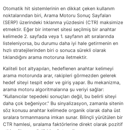
Otomatik hit sistemlerinin en dikkat çeken kullanım
noktalarından biri, Arama Motoru Sonuç Sayfaları
(SERP) üzerindeki tıklanma yüzdesini (CTR) maksimize
etmektir. Eğer bir internet sitesi seçilmiş bir anahtar
kelimede 2. sayfada veya 1. sayfanın alt sıralarında
listeleniyorsa, bu durumu daha iyi hale getirmenin en
hızlı stratejilerinden biri o sonuca sürekli olarak
tıklandığını arama motoruna iletmektir.
Kaliteli bot altyapıları, hedeflenen anahtar kelimeyi
arama motorunda arar, rakipleri görmezden gelerek
hedef siteyi tespit eder ve giriş yapar. Bu mekanizma,
arama motoru algoritmalarına şu veriyi sağlar:
“Kullanıcılar tepedeki sonuçları değil, bu belirli siteyi
daha çok beğeniyor.” Bu sinyalizasyon, zamanla sitenin
söz konusu anahtar kelimede organik olarak daha üst
sıralara tırmanmasına imkan sunar. Bilinçli yürütülen bir
CTR hamlesi, sıralama faktörlerine direkt olarak pozitif