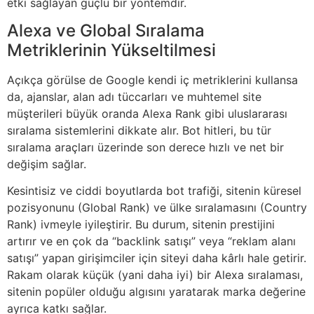
etki sağlayan güçlü bir yöntemdir.
Alexa ve Global Sıralama
Metriklerinin Yükseltilmesi
Açıkça görülse de Google kendi iç metriklerini kullansa
da, ajanslar, alan adı tüccarları ve muhtemel site
müşterileri büyük oranda Alexa Rank gibi uluslararası
sıralama sistemlerini dikkate alır. Bot hitleri, bu tür
sıralama araçları üzerinde son derece hızlı ve net bir
değişim sağlar.
Kesintisiz ve ciddi boyutlarda bot trafiği, sitenin küresel
pozisyonunu (Global Rank) ve ülke sıralamasını (Country
Rank) ivmeyle iyileştirir. Bu durum, sitenin prestijini
artırır ve en çok da “backlink satışı” veya “reklam alanı
satışı” yapan girişimciler için siteyi daha kârlı hale getirir.
Rakam olarak küçük (yani daha iyi) bir Alexa sıralaması,
sitenin popüler olduğu algısını yaratarak marka değerine
ayrıca katkı sağlar.