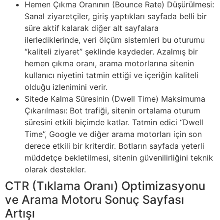
Hemen Çıkma Oranının (Bounce Rate) Düşürülmesi:
Sanal ziyaretçiler, giriş yaptıkları sayfada belli bir
süre aktif kalarak diğer alt sayfalara
ilerlediklerinde, veri ölçüm sistemleri bu oturumu
“kaliteli ziyaret” şeklinde kaydeder. Azalmış bir
hemen çıkma oranı, arama motorlarına sitenin
kullanıcı niyetini tatmin ettiği ve içeriğin kaliteli
olduğu izlenimini verir.
Sitede Kalma Süresinin (Dwell Time) Maksimuma
Çıkarılması: Bot trafiği, sitenin ortalama oturum
süresini etkili biçimde katlar. Tatmin edici “Dwell
Time”, Google ve diğer arama motorları için son
derece etkili bir kriterdir. Botların sayfada yeterli
müddetçe bekletilmesi, sitenin güvenilirliğini teknik
olarak destekler.
CTR (Tıklama Oranı) Optimizasyonu
ve Arama Motoru Sonuç Sayfası
Artışı