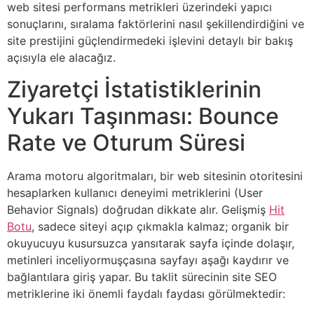
web sitesi performans metrikleri üzerindeki yapıcı
sonuçlarını, sıralama faktörlerini nasıl şekillendirdiğini ve
site prestijini güçlendirmedeki işlevini detaylı bir bakış
açısıyla ele alacağız.
Ziyaretçi İstatistiklerinin
Yukarı Taşınması: Bounce
Rate ve Oturum Süresi
Arama motoru algoritmaları, bir web sitesinin otoritesini
hesaplarken kullanıcı deneyimi metriklerini (User
Behavior Signals) doğrudan dikkate alır. Gelişmiş
Hit
Botu
, sadece siteyi açıp çıkmakla kalmaz; organik bir
okuyucuyu kusursuzca yansıtarak sayfa içinde dolaşır,
metinleri inceliyormuşçasına sayfayı aşağı kaydırır ve
bağlantılara giriş yapar. Bu taklit sürecinin site SEO
metriklerine iki önemli faydalı faydası görülmektedir: