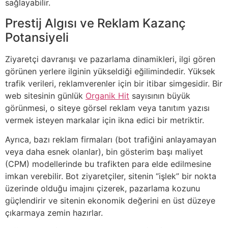
sağlayabilir.
Prestij Algısı ve Reklam Kazanç
Potansiyeli
Ziyaretçi davranışı ve pazarlama dinamikleri, ilgi gören
görünen yerlere ilginin yükseldiği eğilimindedir. Yüksek
trafik verileri, reklamverenler için bir itibar simgesidir. Bir
web sitesinin günlük
Organik Hit
sayısının büyük
görünmesi, o siteye görsel reklam veya tanıtım yazısı
vermek isteyen markalar için ikna edici bir metriktir.
Ayrıca, bazı reklam firmaları (bot trafiğini anlayamayan
veya daha esnek olanlar), bin gösterim başı maliyet
(CPM) modellerinde bu trafikten para elde edilmesine
imkan verebilir. Bot ziyaretçiler, sitenin “işlek” bir nokta
üzerinde olduğu imajını çizerek, pazarlama kozunu
güçlendirir ve sitenin ekonomik değerini en üst düzeye
çıkarmaya zemin hazırlar.