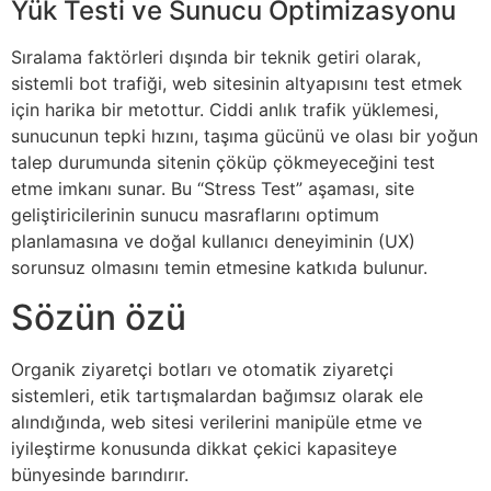
Yük Testi ve Sunucu Optimizasyonu
Sıralama faktörleri dışında bir teknik getiri olarak,
sistemli bot trafiği, web sitesinin altyapısını test etmek
için harika bir metottur. Ciddi anlık trafik yüklemesi,
sunucunun tepki hızını, taşıma gücünü ve olası bir yoğun
talep durumunda sitenin çöküp çökmeyeceğini test
etme imkanı sunar. Bu “Stress Test” aşaması, site
geliştiricilerinin sunucu masraflarını optimum
planlamasına ve doğal kullanıcı deneyiminin (UX)
sorunsuz olmasını temin etmesine katkıda bulunur.
Sözün özü
Organik ziyaretçi botları ve otomatik ziyaretçi
sistemleri, etik tartışmalardan bağımsız olarak ele
alındığında, web sitesi verilerini manipüle etme ve
iyileştirme konusunda dikkat çekici kapasiteye
bünyesinde barındırır.