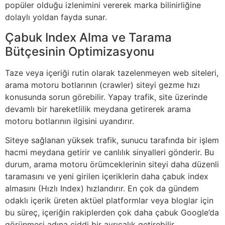
popüler olduğu izlenimini vererek marka bilinirliğine
dolaylı yoldan fayda sunar.
Çabuk Index Alma ve Tarama
Bütçesinin Optimizasyonu
Taze veya içeriği rutin olarak tazelenmeyen web siteleri,
arama motoru botlarının (crawler) siteyi gezme hızı
konusunda sorun görebilir. Yapay trafik, site üzerinde
devamlı bir hareketlilik meydana getirerek arama
motoru botlarının ilgisini uyandırır.
Siteye sağlanan yüksek trafik, sunucu tarafında bir işlem
hacmi meydana getirir ve canlılık sinyalleri gönderir. Bu
durum, arama motoru örümceklerinin siteyi daha düzenli
taramasını ve yeni girilen içeriklerin daha çabuk index
almasını (Hızlı Index) hızlandırır. En çok da gündem
odaklı içerik üreten aktüel platformlar veya bloglar için
bu süreç, içeriğin rakiplerden çok daha çabuk Google’da
görünmesi adına ciddi bir ayrıcalık getirebilir.