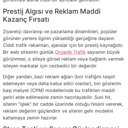
Prestij Algısı ve Reklam Maddi
Kazanç Fırsatı
Ziyaretçi davranışı ve pazarlama dinamikleri, popüler
görünen yerlere ilginin yükseldiği gerçeğine dayanır.
Ciddi trafik rakamları, ajanslar için bir prestij kaynağıdır.
Bir web sitesinin günlük
Organik Trafik
sayısının büyük
görünmesi, o siteye görsel reklam veya bağlantı vermek
isteyen markalar için cezbedici bir değerdir.
Diğer yandan, bazı reklam ağları (bot trafiğini tespit
edemeyen veya daha kabul edici olanlar), bin gösterim
başı maliyet (CPM) modellerinde bu trafikten maddi
getiri elde edilmesine zemin hazırlayabilir. Suni hit,
sitenin “işlek” bir cadde üzerinde olduğu hissini vererek,
reklam değerini güçlendirir ve sitenin gelir modelini
katlamaya zemin hazırlar.