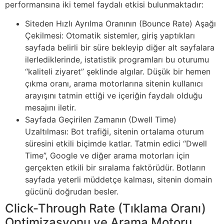
performansına iki temel faydalı etkisi bulunmaktadır:
Siteden Hızlı Ayrılma Oranının (Bounce Rate) Aşağı
Çekilmesi: Otomatik sistemler, giriş yaptıkları
sayfada belirli bir süre bekleyip diğer alt sayfalara
ilerlediklerinde, istatistik programları bu oturumu
“kaliteli ziyaret” şeklinde algılar. Düşük bir hemen
çıkma oranı, arama motorlarına sitenin kullanıcı
arayışını tatmin ettiği ve içeriğin faydalı olduğu
mesajını iletir.
Sayfada Geçirilen Zamanın (Dwell Time)
Uzaltılması: Bot trafiği, sitenin ortalama oturum
süresini etkili biçimde katlar. Tatmin edici “Dwell
Time”, Google ve diğer arama motorları için
gerçekten etkili bir sıralama faktörüdür. Botların
sayfada yeterli müddetçe kalması, sitenin domain
gücünü doğrudan besler.
Click-Through Rate (Tıklama Oranı)
Optimizasyonu ve Arama Motoru