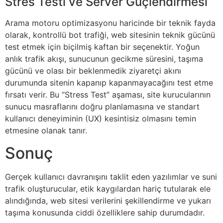
Stres Testi ve Server Güçlendirmesi
Arama motoru optimizasyonu haricinde bir teknik fayda
olarak, kontrollü bot trafiği, web sitesinin teknik gücünü
test etmek için biçilmiş kaftan bir seçenektir. Yoğun
anlık trafik akışı, sunucunun gecikme süresini, taşıma
gücünü ve olası bir beklenmedik ziyaretçi akını
durumunda sitenin kapanıp kapanmayacağını test etme
fırsatı verir. Bu “Stress Test” aşaması, site kurucularının
sunucu masraflarını doğru planlamasına ve standart
kullanıcı deneyiminin (UX) kesintisiz olmasını temin
etmesine olanak tanır.
Sonuç
Gerçek kullanıcı davranışını taklit eden yazılımlar ve suni
trafik oluşturucular, etik kaygılardan hariç tutularak ele
alındığında, web sitesi verilerini şekillendirme ve yukarı
taşıma konusunda ciddi özelliklere sahip durumdadır.