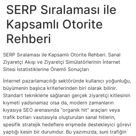
SERP Sıralaması ile
Kapsamlı Otorite
Rehberi
SERP Sıralaması ile Kapsamlı Otorite Rehberi. Sanal
Ziyaretçi Akışı ve Ziyaretçi Simülatörlerinin İnternet
Sitesi İstatistiklerine Önemli Sonuçları
İnternet pazarlamacılığı sektöründe kullanıcı yoğunluğu,
büyümenin başlıca kriterlerinden biri olarak bilinir.
Standart tekniklerle sağlanan gerçek ziyaretçi kitlesinin
kıymeti yadsınamaz olsa da, modern zamanların
kıyasıya SEO arenasında “organik hit” araçları veya
trafik botları vasıtasıyla oluşturulan sanal hitlerin,
spesifik stratejik hedeflere erişmede destekleyici görevi
yaptığı kesin bir durumdur. Bu yazımızda, suni trafiğin