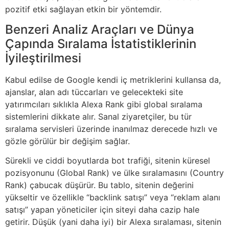
pozitif etki sağlayan etkin bir yöntemdir.
Benzeri Analiz Araçları ve Dünya
Çapında Sıralama İstatistiklerinin
İyileştirilmesi
Kabul edilse de Google kendi iç metriklerini kullansa da,
ajanslar, alan adı tüccarları ve gelecekteki site
yatırımcıları sıklıkla Alexa Rank gibi global sıralama
sistemlerini dikkate alır. Sanal ziyaretçiler, bu tür
sıralama servisleri üzerinde inanılmaz derecede hızlı ve
gözle görülür bir değişim sağlar.
Sürekli ve ciddi boyutlarda bot trafiği, sitenin küresel
pozisyonunu (Global Rank) ve ülke sıralamasını (Country
Rank) çabucak düşürür. Bu tablo, sitenin değerini
yükseltir ve özellikle “backlink satışı” veya “reklam alanı
satışı” yapan yöneticiler için siteyi daha cazip hale
getirir. Düşük (yani daha iyi) bir Alexa sıralaması, sitenin