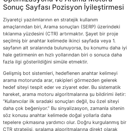
Sonuç Sayfası Pozisyon İyileştirmesi
Ziyaretçi yazılımlarının en stratejik kullanım
amaçlarından biri, Arama sonuçları (SERP) üzerindeki
tıklanma yüzdesini (CTR) artırmaktır. Şayet bir proje
seçilmiş bir anahtar kelimede ikinci sayfada veya 1.
sayfanın alt sıralarında bulunuyorsa, bu konumu daha iyi
hale getirmenin en hızlı yollarından biri o sonuca daha
fazla ilgi gösterildiğini simüle etmektir.
Gelişmiş bot sistemleri, hedeflenen anahtar kelimeyi
arama motorunda arar, rakipleri görmezden gelerek
hedef siteyi tespit eder ve ziyaret eder. Bu sistematik
hareket, arama motoru algoritmalarına şu bildirimi iletir:
“Kullanıcılar ilk sıradaki sonuçları değil, bu özel siteyi
daha çok beğeniyor.” Bu sinyalizasyon, zamanla sitenin
söz konusu anahtar kelimede doğal yollarla daha
tepelere çıkmasına yardımcı olur. Doğru kurgulanmış bir
CTR stratejisi, sıralama algoritmalarına direkt olarak