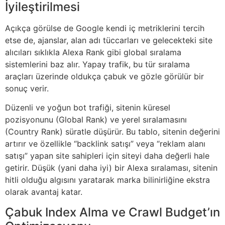
İyileştirilmesi
Açıkça görülse de Google kendi iç metriklerini tercih
etse de, ajanslar, alan adı tüccarları ve gelecekteki site
alıcıları sıklıkla Alexa Rank gibi global sıralama
sistemlerini baz alır. Yapay trafik, bu tür sıralama
araçları üzerinde oldukça çabuk ve gözle görülür bir
sonuç verir.
Düzenli ve yoğun bot trafiği, sitenin küresel
pozisyonunu (Global Rank) ve yerel sıralamasını
(Country Rank) süratle düşürür. Bu tablo, sitenin değerini
artırır ve özellikle “backlink satışı” veya “reklam alanı
satışı” yapan site sahipleri için siteyi daha değerli hale
getirir. Düşük (yani daha iyi) bir Alexa sıralaması, sitenin
hitli olduğu algısını yaratarak marka bilinirliğine ekstra
olarak avantaj katar.
Çabuk Index Alma ve Crawl Budget’ın