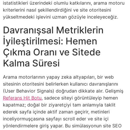
istatistikleri üzerindeki olumlu katkılarını, arama motoru
kriterlerini nasıl şekillendirdiğini ve site otoritesini
yükseltmedeki işlevini uzman gözüyle inceleyeceğiz.
Davranışsal Metriklerin
İyileştirilmesi: Hemen
Çıkma Oranı ve Sitede
Kalma Süresi
Arama motorlarının yapay zeka altyapıları, bir web
sitesinin otoritesini belirlerken kullanıcı davranışlarını
(User Behavior Signals) doğrudan dikkate alır. Gelişmiş
Referans Hit Botu
, sadece siteyi görüntüleyip hemen
kapatmaz; doğal bir ziyaretçiyi tam anlamıyla taklit
ederek sayfa içinde aktif zaman geçirir, metinleri
inceliyormuşçasına sayfayı scroll eder ve site içi
yönlendirmelere giriş yapar. Bu simülasyonun site SEO