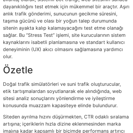
dayanıklılığını test etmek için mükemmel bir araçtır. Aşırı
anlık trafik gönderimi, sunucunun gecikme süresini,
taşıma gücünü ve olası bir yoğun talep durumunda
sitenin ayakta kalıp kalamayacağını test etme olanağı
sağlar. Bu “Stress Test” işlemi, site kurucularının sistem
kaynaklarını isabetli planlamasına ve standart kullanıcı
deneyiminin (UX) akıcı olmasını sağlamasına yardımcı
olur.
Özetle
Doğal trafik simülatörleri ve suni trafik oluşturucular,
etik tartışmalardan soyutlanarak ele alındığında, web
sitesi analiz sonuçlarını yönlendirme ve iyileştirme
konusunda muazzam kapasiteye elinde bulundurur.
Siteden ayrılma hızını düşürmekten, CTR odaklı sıralama
artışına; içeriklerin hızla dizine eklenmesinden marka
imajına kadar kapsamlı bir biçimde performans artırıcı