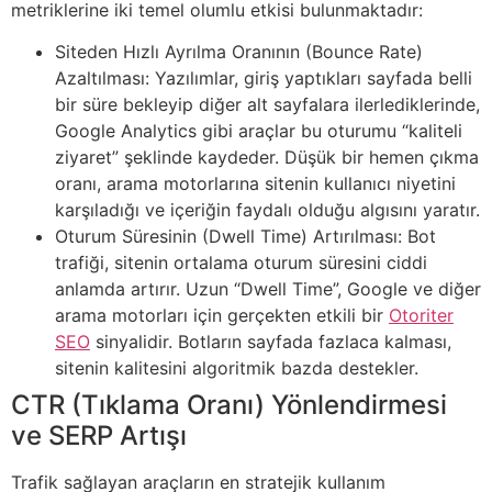
metriklerine iki temel olumlu etkisi bulunmaktadır:
Siteden Hızlı Ayrılma Oranının (Bounce Rate)
Azaltılması: Yazılımlar, giriş yaptıkları sayfada belli
bir süre bekleyip diğer alt sayfalara ilerlediklerinde,
Google Analytics gibi araçlar bu oturumu “kaliteli
ziyaret” şeklinde kaydeder. Düşük bir hemen çıkma
oranı, arama motorlarına sitenin kullanıcı niyetini
karşıladığı ve içeriğin faydalı olduğu algısını yaratır.
Oturum Süresinin (Dwell Time) Artırılması: Bot
trafiği, sitenin ortalama oturum süresini ciddi
anlamda artırır. Uzun “Dwell Time”, Google ve diğer
arama motorları için gerçekten etkili bir
Otoriter
SEO
sinyalidir. Botların sayfada fazlaca kalması,
sitenin kalitesini algoritmik bazda destekler.
CTR (Tıklama Oranı) Yönlendirmesi
ve SERP Artışı
Trafik sağlayan araçların en stratejik kullanım