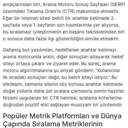
amaçlarından biri, Arama Motoru Sonuç Sayfaları (SERP)
üzerindeki Tıklama Oranı’nı (CTR) maksimize etmektir.
Eğer bir internet sitesi belirli bir anahtar kelimede 2.
sayfada veya 1. sayfanın son kısımlarında yer alıyorsa,
bu sıralamayı iyileştirmenin en başarılı tekniklerinden biri
o sonuca daha fazla ilgi gösterildiğini simüle etmektir.
Gelişmiş bot yazılımları, hedeflenen anahtar kelimeyi
arama motorunda aratır, diğer sonuçları atlayarak hedef
siteyi ortaya çıkarır ve ziyaret eder. Bu süreç, arama
motoru algoritmalarına şu sinyali gönderir: “Kullanıcılar
ilk sıradaki sonuçları değil, bu belirli siteyi istiyor.” Bu
etkileşim, zamanla sitenin söz konusu anahtar kelimede
doğal yollarla daha üst sıralara çıkmasına zemin hazırlar.
Nizami uygulanan bir CTR hamlesi, sıralama kriterlerine
doğrudan pozitif etki sağlayan muazzam bir yöntemdir.
Popüler Metrik Platformları ve Dünya
Çapında Sıralama Metriklerinin