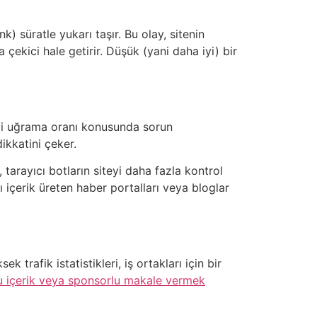
 süratle yukarı taşır. Bu olay, sitenin
a çekici hale getirir. Düşük (yani daha iyi) bir
teyi uğrama oranı konusunda sorun
ikkatini çeker.
 tarayıcı botların siteyi daha fazla kontrol
ı içerik üreten haber portalları veya bloglar
k trafik istatistikleri, iş ortakları için bir
lu içerik veya sponsorlu makale vermek