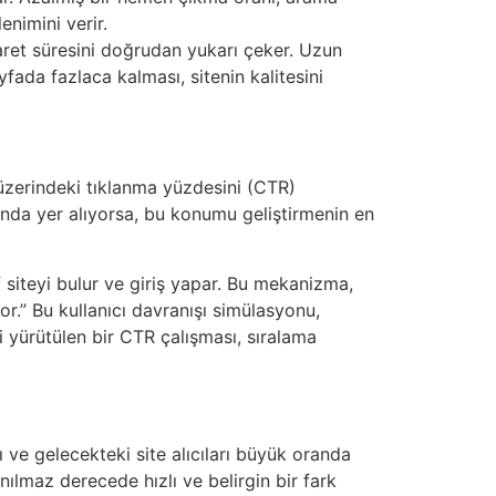
enimini verir.
yaret süresini doğrudan yukarı çeker. Uzun
yfada fazlaca kalması, sitenin kalitesini
 üzerindeki tıklanma yüzdesini (CTR)
rında yer alıyorsa, bu konumu geliştirmenin en
 siteyi bulur ve giriş yapar. Bu mekanizma,
yor.” Bu kullanıcı davranışı simülasyonu,
 yürütülen bir CTR çalışması, sıralama
 ve gelecekteki site alıcıları büyük oranda
anılmaz derecede hızlı ve belirgin bir fark