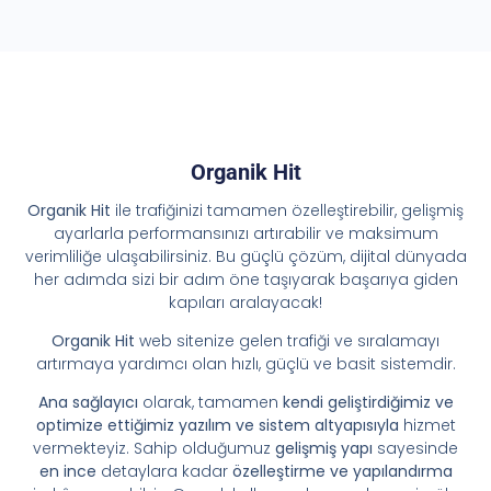
Organik Hit
Organik Hit
ile trafiğinizi tamamen özelleştirebilir, gelişmiş
ayarlarla performansınızı artırabilir ve maksimum
verimliliğe ulaşabilirsiniz. Bu güçlü çözüm, dijital dünyada
her adımda sizi bir adım öne taşıyarak başarıya giden
kapıları aralayacak!
Organik Hit
web sitenize gelen trafiği ve sıralamayı
artırmaya yardımcı olan hızlı, güçlü ve basit sistemdir.
Ana sağlayıcı
olarak, tamamen
kendi geliştirdiğimiz ve
optimize ettiğimiz yazılım ve sistem altyapısıyla
hizmet
vermekteyiz. Sahip olduğumuz
gelişmiş yapı
sayesinde
en ince
detaylara kadar
özelleştirme ve yapılandırma