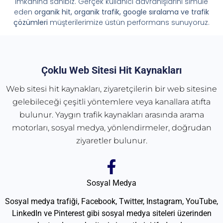
imkânına sahibiz. Gerçek kullanıcı davranışlarını simüle
eden
organik hit, organik trafik, google sıralama ve trafik
çözümleri
müşterilerimize üstün performans sunuyoruz.
Çoklu Web Sitesi Hit Kaynakları
Web sitesi hit kaynakları, ziyaretçilerin bir web sitesine
gelebileceği çeşitli yöntemlere veya kanallara atıfta
bulunur. Yaygın trafik kaynakları arasında arama
motorları, sosyal medya, yönlendirmeler, doğrudan
ziyaretler bulunur.
Sosyal Medya
Sosyal medya trafiği, Facebook, Twitter, Instagram, YouTube,
LinkedIn ve Pinterest gibi sosyal medya siteleri üzerinden