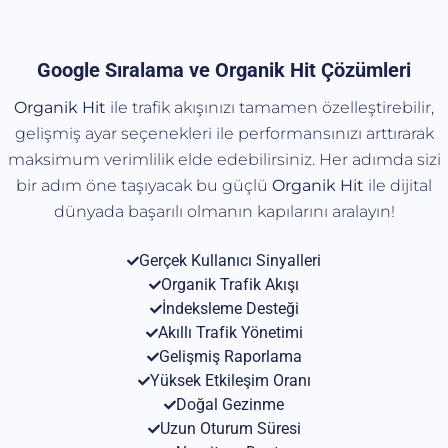
Google Sıralama ve Organik Hit Çözümleri
Organik Hit
ile trafik akışınızı tamamen özelleştirebilir,
gelişmiş ayar seçenekleri ile performansınızı arttırarak
maksimum verimlilik elde edebilirsiniz. Her adımda sizi
bir adım öne taşıyacak bu güçlü
Organik
Hit
ile dijital
dünyada başarılı olmanın kapılarını aralayın!
Gerçek Kullanıcı Sinyalleri
Organik Trafik Akışı
İndeksleme Desteği
Akıllı Trafik Yönetimi
Gelişmiş Raporlama
Yüksek Etkileşim Oranı
Doğal Gezinme
Uzun Oturum Süresi