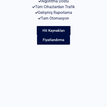
Algoritma Dostu
Tüm Cihazlardan Trafik
Gelişmiş Raporlama
Tam Otomasyon
Hit Kaynakları
Fiyatlandırma