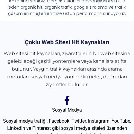
imkânına sahibiz. Gerçek kullanıcı davranışlarını simüle
eden
organik hit, organik trafik, google sıralama ve trafik
çözümleri
müşterilerimize üstün performans sunuyoruz.
Çoklu Web Sitesi Hit Kaynakları
Web sitesi hit kaynakları, ziyaretçilerin bir web sitesine
gelebileceği çeşitli yöntemlere veya kanallara atıfta
bulunur. Yaygın trafik kaynakları arasında arama
motorları, sosyal medya, yönlendirmeler, doğrudan
ziyaretler bulunur.
Sosyal Medya
Sosyal medya trafiği, Facebook, Twitter, Instagram, YouTube,
LinkedIn ve Pinterest gibi sosyal medya siteleri üzerinden