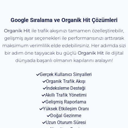
Google Sıralama ve Organik Hit Çözümleri
Organik Hit
ile trafik akışınızı tamamen özelleştirebilir,
gelişmiş ayar seçenekleri ile performansınızı arttırarak
maksimum verimlilik elde edebilirsiniz. Her adımda sizi
bir adım öne taşıyacak bu güçlü
Organik
Hit
ile dijital
dünyada başarılı olmanın kapılarını aralayın!
Gerçek Kullanıcı Sinyalleri
Organik Trafik Akışı
İndeksleme Desteği
Akıllı Trafik Yönetimi
Gelişmiş Raporlama
Yüksek Etkileşim Oranı
Doğal Gezinme
Uzun Oturum Süresi