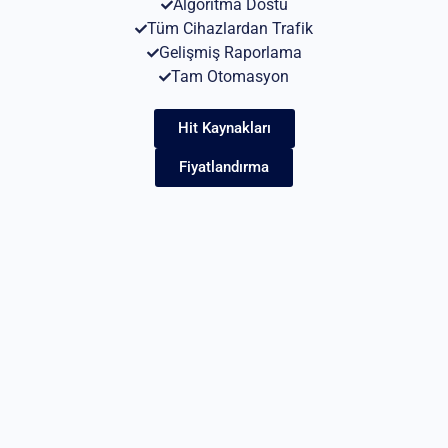
Algoritma Dostu
Tüm Cihazlardan Trafik
Gelişmiş Raporlama
Tam Otomasyon
Hit Kaynakları
Fiyatlandırma