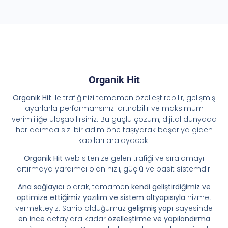
Organik Hit
Organik Hit
ile trafiğinizi tamamen özelleştirebilir, gelişmiş
ayarlarla performansınızı artırabilir ve maksimum
verimliliğe ulaşabilirsiniz. Bu güçlü çözüm, dijital dünyada
her adımda sizi bir adım öne taşıyarak başarıya giden
kapıları aralayacak!
Organik Hit
web sitenize gelen trafiği ve sıralamayı
artırmaya yardımcı olan hızlı, güçlü ve basit sistemdir.
Ana sağlayıcı
olarak, tamamen
kendi geliştirdiğimiz ve
optimize ettiğimiz yazılım ve sistem altyapısıyla
hizmet
vermekteyiz. Sahip olduğumuz
gelişmiş yapı
sayesinde
en ince
detaylara kadar
özelleştirme ve yapılandırma