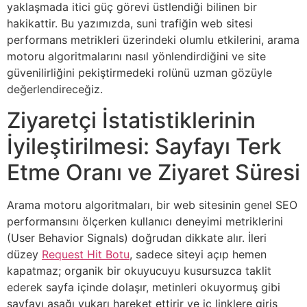
yaklaşmada itici güç görevi üstlendiği bilinen bir
hakikattir. Bu yazımızda, suni trafiğin web sitesi
performans metrikleri üzerindeki olumlu etkilerini, arama
motoru algoritmalarını nasıl yönlendirdiğini ve site
güvenilirliğini pekiştirmedeki rolünü uzman gözüyle
değerlendireceğiz.
Ziyaretçi İstatistiklerinin
İyileştirilmesi: Sayfayı Terk
Etme Oranı ve Ziyaret Süresi
Arama motoru algoritmaları, bir web sitesinin genel SEO
performansını ölçerken kullanıcı deneyimi metriklerini
(User Behavior Signals) doğrudan dikkate alır. İleri
düzey
Request Hit Botu
, sadece siteyi açıp hemen
kapatmaz; organik bir okuyucuyu kusursuzca taklit
ederek sayfa içinde dolaşır, metinleri okuyormuş gibi
sayfayı aşağı yukarı hareket ettirir ve iç linklere giriş