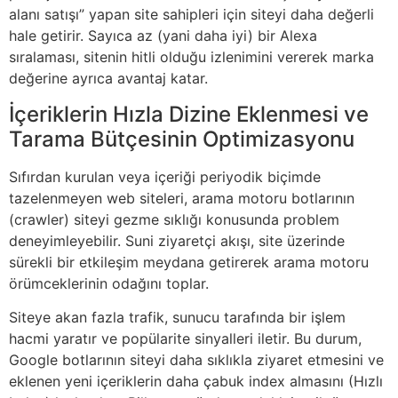
alanı satışı” yapan site sahipleri için siteyi daha değerli
hale getirir. Sayıca az (yani daha iyi) bir Alexa
sıralaması, sitenin hitli olduğu izlenimini vererek marka
değerine ayrıca avantaj katar.
İçeriklerin Hızla Dizine Eklenmesi ve
Tarama Bütçesinin Optimizasyonu
Sıfırdan kurulan veya içeriği periyodik biçimde
tazelenmeyen web siteleri, arama motoru botlarının
(crawler) siteyi gezme sıklığı konusunda problem
deneyimleyebilir. Suni ziyaretçi akışı, site üzerinde
sürekli bir etkileşim meydana getirerek arama motoru
örümceklerinin odağını toplar.
Siteye akan fazla trafik, sunucu tarafında bir işlem
hacmi yaratır ve popülarite sinyalleri iletir. Bu durum,
Google botlarının siteyi daha sıklıkla ziyaret etmesini ve
eklenen yeni içeriklerin daha çabuk index almasını (Hızlı