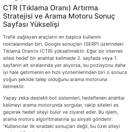
CTR (Tıklama Oranı) Artırma
Stratejisi ve Arama Motoru Sonuç
Sayfası Yükselişi
Trafik sağlayan araçların en başlıca kullanım
noktalarından biri, Google sonuçları (SERP) üzerindeki
Tıklama Oranı’nı (CTR) yükseltmektir. Eğer bir internet
sitesi hedef bir anahtar kelimede 2. sayfada veya 1.
sayfanın alt sıralarında yer alıyorsa, bu pozisyonu daha
iyi hale getirmenin en hızlı yöntemlerinden biri o sonuca
yoğun şekilde talep olduğunu arama motoruna
iletmektir.
Yapay zeka destekli bot sistemleri, hedeflenen anahtar
kelimeyi arama motorunda sorgular, rakip siteleri es
geçerek hedef siteyi bulur ve ziyaret eder. Bu işlem,
arama motoru algoritmalarına şu sinyali gönderir:
“Kullanıcılar ilk sıradaki sonuçları değil, bu özel siteyi