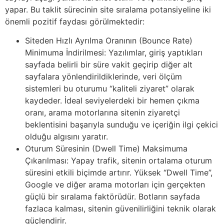
yapar. Bu taklit sürecinin site sıralama potansiyeline iki
önemli pozitif faydası görülmektedir:
Siteden Hızlı Ayrılma Oranının (Bounce Rate)
Minimuma İndirilmesi: Yazılımlar, giriş yaptıkları
sayfada belirli bir süre vakit geçirip diğer alt
sayfalara yönlendirildiklerinde, veri ölçüm
sistemleri bu oturumu “kaliteli ziyaret” olarak
kaydeder. İdeal seviyelerdeki bir hemen çıkma
oranı, arama motorlarına sitenin ziyaretçi
beklentisini başarıyla sunduğu ve içeriğin ilgi çekici
olduğu algısını yaratır.
Oturum Süresinin (Dwell Time) Maksimuma
Çıkarılması: Yapay trafik, sitenin ortalama oturum
süresini etkili biçimde artırır. Yüksek “Dwell Time”,
Google ve diğer arama motorları için gerçekten
güçlü bir sıralama faktörüdür. Botların sayfada
fazlaca kalması, sitenin güvenilirliğini teknik olarak
güçlendirir.