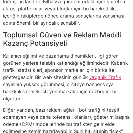
Index) hızlandırır. Bilhassa gündem odaklı içerik üreten
aktüel platformlar veya bloglar için bu hareketlilik,
içeriğin rakiplerden önce arama sonuçlarına yansıması
adına önemli bir ayrıcalık sunabilir.
Toplumsal Güven ve Reklam Maddi
Kazanç Potansiyeli
Kullanıcı eğilimi ve pazarlama dinamikleri, ilgi gören
görünen yerlere talebin katlandığı eğilimindedir. Kabarık
trafik istatistikleri, sponsor markalar için bir kalite
göstergesidir. Bir web sitesinin günlük
Organik Trafik
sayısının yüksek görünmesi, o siteye banner veya
backlink vermek isteyen markalar için cezbedici bir
ölçüttür.
Diğer yandan, bazı reklam ağları (bot trafiğini tespit
edemeyen veya daha toleranslı olanlar), gösterim başına
ödeme (CPM) modellerinde bu trafikten gelir elde
edilmesine zemin hazırlayabilir. Suni hit, sitenin “işlek”