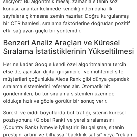
seçiyor.” Bu algoritmik mesaj, zamanla sitenin söz
konusu anahtar kelimede kendiliğinden daha ilk
sayfalara çıkmasına zemin hazırlar. Doğru kurgulanmış
bir CTR hamlesi, sıralama faktörlerine doğrudan pozitif
etki sağlayan güçlü bir yöntemdir.
Benzeri Analiz Araçları ve Küresel
Sıralama İstatistiklerinin Yükseltilmesi
Her ne kadar Google kendi özel algoritmalarını tercih
etse de, ajanslar, dijital girişimciler ve muhtemel site
müşterileri çoğunlukla Alexa Rank gibi dünya çapındaki
sıralama sistemlerini referans alır. Otomatik hit
gönderimleri, bu tür sıralama sistemleri üzerinde
oldukça hızlı ve gözle görülür bir sonuç verir.
Sürekli ve ciddi boyutlarda bot trafiği, sitenin küresel
pozisyonunu (Global Rank) ve yerel sıralamasını
(Country Rank) ivmeyle iyileştirir. Bu gelişme, sitenin
prestijini artırır ve bilhassa “backlink satışı” veya “reklam