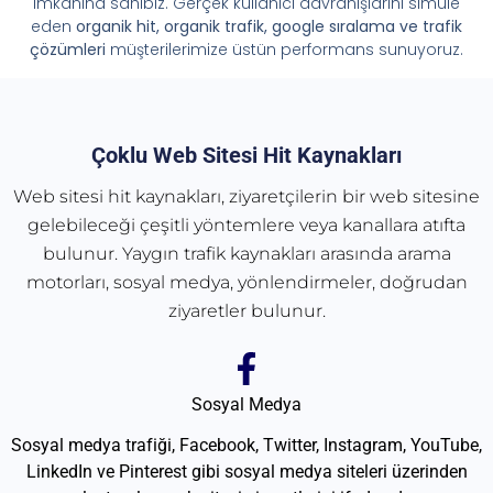
imkânına sahibiz. Gerçek kullanıcı davranışlarını simüle
eden
organik hit, organik trafik, google sıralama ve trafik
çözümleri
müşterilerimize üstün performans sunuyoruz.
Çoklu Web Sitesi Hit Kaynakları
Web sitesi hit kaynakları, ziyaretçilerin bir web sitesine
gelebileceği çeşitli yöntemlere veya kanallara atıfta
bulunur. Yaygın trafik kaynakları arasında arama
motorları, sosyal medya, yönlendirmeler, doğrudan
ziyaretler bulunur.
Sosyal Medya
Sosyal medya trafiği, Facebook, Twitter, Instagram, YouTube,
LinkedIn ve Pinterest gibi sosyal medya siteleri üzerinden