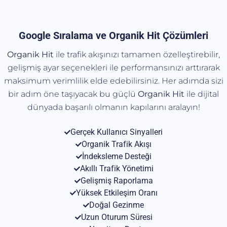
Google Sıralama ve Organik Hit Çözümleri
Organik Hit
ile trafik akışınızı tamamen özelleştirebilir,
gelişmiş ayar seçenekleri ile performansınızı arttırarak
maksimum verimlilik elde edebilirsiniz. Her adımda sizi
bir adım öne taşıyacak bu güçlü
Organik
Hit
ile dijital
dünyada başarılı olmanın kapılarını aralayın!
Gerçek Kullanıcı Sinyalleri
Organik Trafik Akışı
İndeksleme Desteği
Akıllı Trafik Yönetimi
Gelişmiş Raporlama
Yüksek Etkileşim Oranı
Doğal Gezinme
Uzun Oturum Süresi