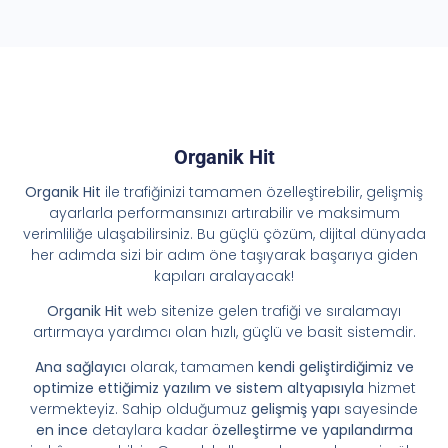
Organik Hit
Organik Hit
ile trafiğinizi tamamen özelleştirebilir, gelişmiş
ayarlarla performansınızı artırabilir ve maksimum
verimliliğe ulaşabilirsiniz. Bu güçlü çözüm, dijital dünyada
her adımda sizi bir adım öne taşıyarak başarıya giden
kapıları aralayacak!
Organik Hit
web sitenize gelen trafiği ve sıralamayı
artırmaya yardımcı olan hızlı, güçlü ve basit sistemdir.
Ana sağlayıcı
olarak, tamamen
kendi geliştirdiğimiz ve
optimize ettiğimiz yazılım ve sistem altyapısıyla
hizmet
vermekteyiz. Sahip olduğumuz
gelişmiş yapı
sayesinde
en ince
detaylara kadar
özelleştirme ve yapılandırma