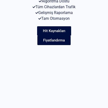
Algoritma Dostu
Tüm Cihazlardan Trafik
Gelişmiş Raporlama
Tam Otomasyon
Hit Kaynakları
Fiyatlandırma