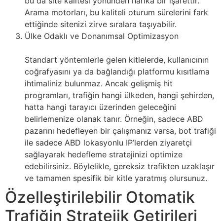
bu da site kalitesi yönünden harika bir işarettir.
Arama motorları, bu kaliteli oturum sürelerini fark
ettiğinde sitenizi zirve sıralara taşıyabilir.
Ülke Odaklı ve Donanımsal Optimizasyon
Standart yöntemlerle gelen kitlelerde, kullanıcının
coğrafyasını ya da bağlandığı platformu kısıtlama
ihtimaliniz bulunmaz. Ancak gelişmiş hit
programları, trafiğin hangi ülkeden, hangi şehirden,
hatta hangi tarayıcı üzerinden geleceğini
belirlemenize olanak tanır. Örneğin, sadece ABD
pazarını hedefleyen bir çalışmanız varsa, bot trafiği
ile sadece ABD lokasyonlu IP’lerden ziyaretçi
sağlayarak hedefleme stratejinizi optimize
edebilirsiniz. Böylelikle, gereksiz trafikten uzaklaşır
ve tamamen spesifik bir kitle yaratmış olursunuz.
Özelleştirilebilir Otomatik
Trafiğin Stratejik Getirileri