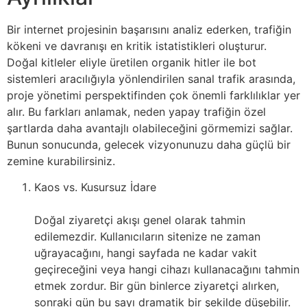
Bir internet projesinin başarısını analiz ederken, trafiğin
kökeni ve davranışı en kritik istatistikleri oluşturur.
Doğal kitleler eliyle üretilen organik hitler ile bot
sistemleri aracılığıyla yönlendirilen sanal trafik arasında,
proje yönetimi perspektifinden çok önemli farklılıklar yer
alır. Bu farkları anlamak, neden yapay trafiğin özel
şartlarda daha avantajlı olabileceğini görmemizi sağlar.
Bunun sonucunda, gelecek vizyonunuzu daha güçlü bir
zemine kurabilirsiniz.
Kaos vs. Kusursuz İdare
Doğal ziyaretçi akışı genel olarak tahmin
edilemezdir. Kullanıcıların sitenize ne zaman
uğrayacağını, hangi sayfada ne kadar vakit
geçireceğini veya hangi cihazı kullanacağını tahmin
etmek zordur. Bir gün binlerce ziyaretçi alırken,
sonraki gün bu sayı dramatik bir şekilde düşebilir.