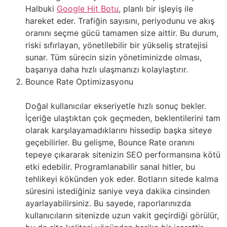
Halbuki
Google Hit Botu
, planlı bir işleyiş ile
hareket eder. Trafiğin sayısını, periyodunu ve akış
oranını seçme gücü tamamen size aittir. Bu durum,
riski sıfırlayan, yönetilebilir bir yükseliş stratejisi
sunar. Tüm sürecin sizin yönetiminizde olması,
başarıya daha hızlı ulaşmanızı kolaylaştırır.
Bounce Rate Optimizasyonu
Doğal kullanıcılar ekseriyetle hızlı sonuç bekler.
İçeriğe ulaştıktan çok geçmeden, beklentilerini tam
olarak karşılayamadıklarını hissedip başka siteye
geçebilirler. Bu gelişme, Bounce Rate oranını
tepeye çıkararak sitenizin SEO performansına kötü
etki edebilir. Programlanabilir sanal hitler, bu
tehlikeyi kökünden yok eder. Botların sitede kalma
süresini istediğiniz saniye veya dakika cinsinden
ayarlayabilirsiniz. Bu sayede, raporlarınızda
kullanıcıların sitenizde uzun vakit geçirdiği görülür,