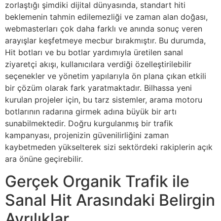
zorlaştığı şimdiki dijital dünyasında, standart hiti
beklemenin tahmin edilemezliği ve zaman alan doğası,
webmasterları çok daha farklı ve anında sonuç veren
arayışlar keşfetmeye mecbur bırakmıştır. Bu durumda,
Hit botları ve bu botlar yardımıyla üretilen sanal
ziyaretçi akışı, kullanıcılara verdiği özelleştirilebilir
seçenekler ve yönetim yapılarıyla ön plana çıkan etkili
bir çözüm olarak fark yaratmaktadır. Bilhassa yeni
kurulan projeler için, bu tarz sistemler, arama motoru
botlarının radarına girmek adına büyük bir artı
sunabilmektedir. Doğru kurgulanmış bir trafik
kampanyası, projenizin güvenilirliğini zaman
kaybetmeden yükselterek sizi sektördeki rakiplerin açık
ara önüne geçirebilir.
Gerçek Organik Trafik ile
Sanal Hit Arasındaki Belirgin
Ayrılıklar