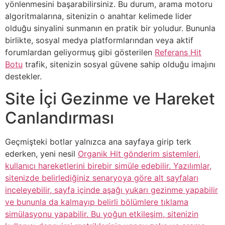
yönlenmesini başarabilirsiniz. Bu durum, arama motoru
algoritmalarına, sitenizin o anahtar kelimede lider
olduğu sinyalini sunmanın en pratik bir yoludur. Bununla
birlikte, sosyal medya platformlarından veya aktif
forumlardan geliyormuş gibi gösterilen
Referans Hit
Botu
trafik, sitenizin sosyal güvene sahip olduğu imajını
destekler.
Site İçi Gezinme ve Hareket
Canlandırması
Geçmişteki botlar yalnızca ana sayfaya girip terk
ederken, yeni nesil
Organik Hit gönderim sistemleri,
kullanıcı hareketlerini birebir simüle edebilir. Yazılımlar,
sitenizde belirlediğiniz senaryoya göre alt sayfaları
inceleyebilir, sayfa içinde aşağı yukarı gezinme yapabilir
ve bununla da kalmayıp belirli bölümlere tıklama
simülasyonu yapabilir. Bu yoğun etkileşim, sitenizin