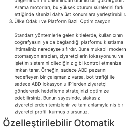
değerlendirme bakımından olumlu bir göstergedir.
Arama motorları, bu yüksek oturum sürelerini fark
ettiğinde sitenizi daha üst konumlara yerleştirebilir.
Ülke Odaklı ve Platform Bazlı Optimizasyon
Standart yöntemlerle gelen kitlelerde, kullanıcının
coğrafyasını ya da bağlandığı platformu kısıtlama
ihtimaliniz neredeyse sıfırdır. Buna mukabil modern
otomasyon araçları, ziyaretçilerin lokasyonunu ve
işletim sistemini dilediğiniz gibi kontrol etmenize
imkan tanır. Örneğin, sadece ABD pazarını
hedefleyen bir çalışmanız varsa, bot trafiği ile
sadece ABD lokasyonlu IP’lerden ziyaretçi
göndererek hedefleme stratejinizi optimize
edebilirsiniz. Bunun sayesinde, alakasız
ziyaretçilerden temizlenir ve tam anlamıyla niş bir
ziyaretçi profili kurmuş olursunuz.
Özelleştirilebilir Otomatik