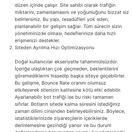
düzen içinde çalışır. Site sahibi olarak trafiğin
miktarını, zamanlamasını ve yoğunluğunu bizzat siz
belirlersiniz. Bu yapı, tesadüfleri yok eden,
planlanabilir bir gelişim sağlar. Tüm sürecin sizin
yönetiminizde olması, hedeflerinize daha hızlı
erişmenizi destekler.
Siteden Ayrılma Hızı Optimizasyonu
Doğal kullanıcılar ekseriyetle tahammülsüzdür.
İçeriğe ulaştıktan çok geçmeden, beklentilerini
göremediklerini hissedip başka siteye geçebilirler.
Bu gelişme, Bounce Rate oranını olumsuz
etkileyerek sitenizin kalitesine kötü etki edebilir.
Ayarlanabilir bot trafiği ise bu riski tamamen
sıfırlar. Botların sitede kalma süresini istediğiniz
zaman dilimi cinsinden belirleyebilirsiniz. Böylece,
istatistiklerinizde ziyaretçilerin içeriklerde
derinlemesine gezindiği yansır ve bu durum