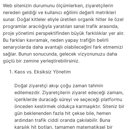
Web sitenizin durumunu ölçümlerken, ziyaretçilerin
nereden geldiği ve kullanıcı eğilimi değerli metrikleri
sunar. Doğal kitleler eliyle üretilen organik hitler ile özel
programlar aracılığıyla yaratılan sanal trafik arasında,
proje yönetimi perspektifinden büyük farklılıklar yer alır.
Bu farkları kavramak, neden yapay trafiğin belirli
senaryolarda daha avantajlı olabileceğini fark etmemizi
sağlar. Bunun sonucunda, gelecek vizyonunuzu daha
güçlü bir zemine yerleştirebilirsiniz.
Kaos vs. Eksiksiz Yönetim
Doğal ziyaretçi akışı çoğu zaman tahmin
edilemezdir. Ziyaretçilerin ziyaret edeceği zamanı,
içeriklerde duracağı süreyi ve seçeceği platformu
önceden kestirmek oldukça karmaşıktır. Siteniz bir
gün beklenenden fazla hit çekse bile, hemen
ardından trafik ciddi oranda çakılabilir. Buna
karşılık hit botları, tamamen matematiksel bir