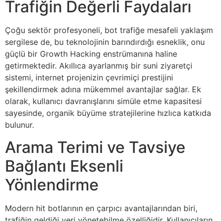
Trafiğin Değerli Faydaları
Çoğu sektör profesyoneli, bot trafiğe mesafeli yaklaşım
sergilese de, bu teknolojinin barındırdığı esneklik, onu
güçlü bir Growth Hacking enstrümanına haline
getirmektedir. Akıllıca ayarlanmış bir suni ziyaretçi
sistemi, internet projenizin çevrimiçi prestijini
şekillendirmek adına mükemmel avantajlar sağlar. Ek
olarak, kullanıcı davranışlarını simüle etme kapasitesi
sayesinde, organik büyüme stratejilerine hızlıca katkıda
bulunur.
Arama Terimi ve Tavsiye
Bağlantı Eksenli
Yönlendirme
Modern hit botlarının en çarpıcı avantajlarından biri,
trafiğin geldiği yeri yönetebilme özelliğidir. Kullanıcıların