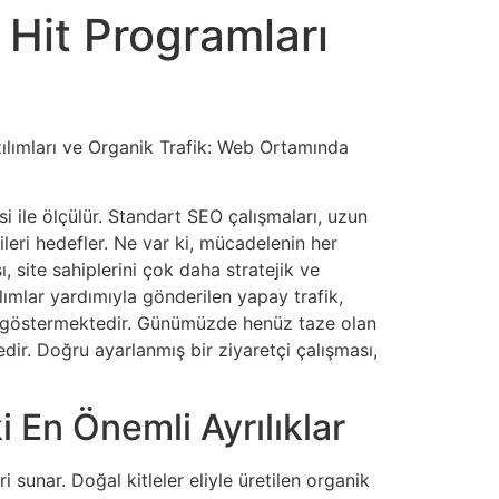
 Hit Programları
zılımları ve Organik Trafik: Web Ortamında
si ile ölçülür. Standart SEO çalışmaları, uzun
leri hedefler. Ne var ki, mücadelenin her
site sahiplerini çok daha stratejik ve
ımlar yardımıyla gönderilen yapay trafik,
ni göstermektedir. Günümüzde henüz taze olan
dir. Doğru ayarlanmış bir ziyaretçi çalışması,
i En Önemli Ayrılıklar
i sunar. Doğal kitleler eliyle üretilen organik