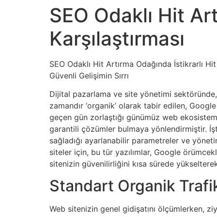
SEO Odaklı Hit Art
Karşılaştırması
SEO Odaklı Hit Artırma Odağında İstikrarlı Hi
Güvenli Gelişimin Sırrı
Dijital pazarlama ve site yönetimi sektöründe, 
zamandır ‘organik’ olarak tabir edilen, Google
geçen gün zorlaştığı günümüz web ekosistemind
garantili çözümler bulmaya yönlendirmiştir. İ
sağladığı ayarlanabilir parametreler ve yöne
siteler için, bu tür yazılımlar, Google örümce
sitenizin güvenilirliğini kısa sürede yükseltere
Standart Organik Trafik
Web sitenizin genel gidişatını ölçümlerken, ziya