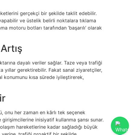
etlerini gerçekçi bir şekilde taklit edebilir.
apabilir ve üstelik belirli noktalara tıklama
ma motoru botları tarafından ‘başarılı’ olarak
Artış
tarına dayalı veriler sağlar. Taze veya trafiği
ıllar gerektirebilir. Fakat sanal ziyaretçiler,
bal konumunu kısa sürede iyileştirerek,
ir
üğü, onu her zaman en kârlı tek seçenek
 girişimcilerine inisiyatif kullanma şansı sunar.
dolaşım hareketlerine kadar sağladığı büyük
 yerine, trafiği proaktif bir şekilde