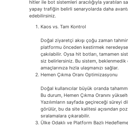
hitler ile bot sistemleri aracılığıyla yaratılan
yapay trafiğin belirli senaryolarda daha avantaj
edebilirsiniz.
Kaos vs. Tam Kontrol
Doğal ziyaretçi akışı çoğu zaman tahmin 
platformu önceden kestirmek neredeyse i
çakılabilir. Oysa hit botları, tamamen si
siz belirlersiniz. Bu sistem, beklenmedik
amaçlarınıza hızla ulaşmanızı sağlar.
Hemen Çıkma Oranı Optimizasyonu
Doğal kullanıcılar büyük oranda tahammül
Bu durum, Hemen Çıkma Oranını yükselterek 
Yazılımların sayfada geçireceği süreyi di
görülür, bu da site kalitesi açısından poz
sıralamalara çıkarabilir.
Ülke Odaklı ve Platform Bazlı Hedeflem