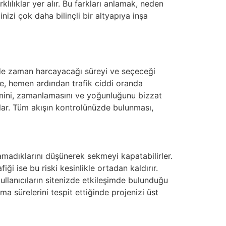
klılıklar yer alır. Bu farkları anlamak, neden
inizi çok daha bilinçli bir altyapıya inşa
erde zaman harcayacağı süreyi ve seçeceği
e, hemen ardından trafik ciddi oranda
hacmini, zamanlamasını ve yoğunluğunu bizzat
ağlar. Tüm akışın kontrolünüzde bulunması,
amadıklarını düşünerek sekmeyi kapatabilirler.
ği ise bu riski kesinlikle ortadan kaldırır.
kullanıcıların sitenizde etkileşimde bulunduğu
lma sürelerini tespit ettiğinde projenizi üst