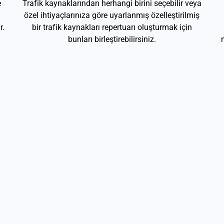
e
Trafik kaynaklarından herhangi birini seçebilir veya
özel ihtiyaçlarınıza göre uyarlanmış özelleştirilmiş
r.
bir trafik kaynakları repertuarı oluşturmak için
bunları birleştirebilirsiniz.