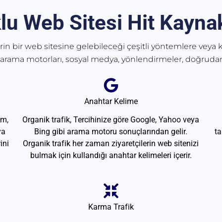
lu Web Sitesi Hit Kaynak
erin bir web sitesine gelebileceği çeşitli yöntemlere veya k
 arama motorları, sosyal medya, yönlendirmeler, doğrudan
Anahtar Kelime
am,
Organik trafik, Tercihinize göre Google, Yahoo veya
ya
Bing gibi arama motoru sonuçlarından gelir.
ta
ini
Organik trafik her zaman ziyaretçilerin web sitenizi
bulmak için kullandığı anahtar kelimeleri içerir.
Karma Trafik