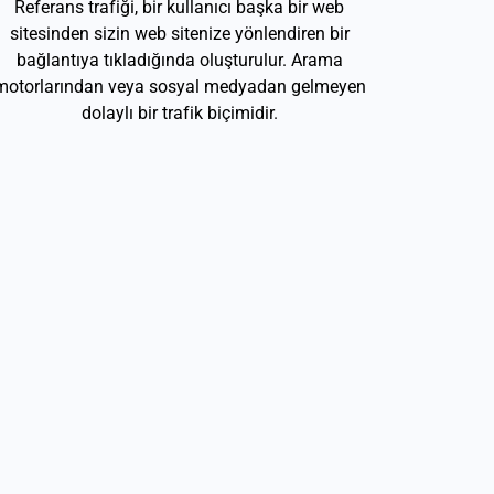
Referans trafiği, bir kullanıcı başka bir web
sitesinden sizin web sitenize yönlendiren bir
bağlantıya tıkladığında oluşturulur. Arama
motorlarından veya sosyal medyadan gelmeyen
dolaylı bir trafik biçimidir.