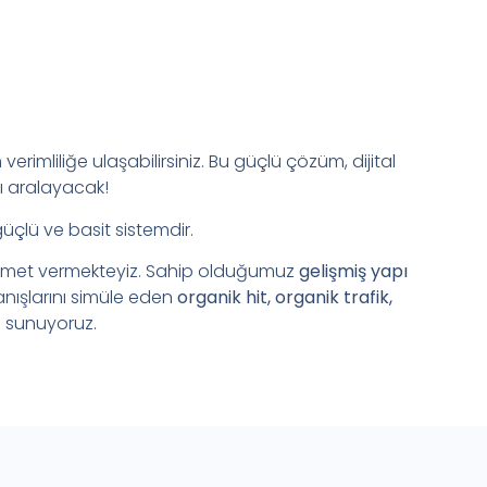
verimliliğe ulaşabilirsiniz. Bu güçlü çözüm, dijital
ı aralayacak!
güçlü ve basit sistemdir.
zmet vermekteyiz. Sahip olduğumuz
gelişmiş yapı
anışlarını simüle eden
organik hit, organik trafik,
 sunuyoruz.