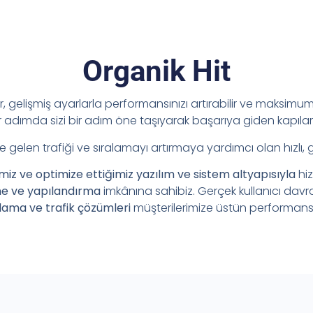
Organik Hit
ir, gelişmiş ayarlarla performansınızı artırabilir ve maksimum 
adımda sizi bir adım öne taşıyarak başarıya giden kapılar
e gelen trafiği ve sıralamayı artırmaya yardımcı olan hızlı, 
imiz ve optimize ettiğimiz yazılım ve sistem altyapısıyla
hi
me ve yapılandırma
imkânına sahibiz. Gerçek kullanıcı davr
lama ve trafik çözümleri
müşterilerimize üstün performans