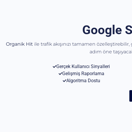
Google S
Organik Hit
ile trafik akışınızı tamamen özelleştirebilir
adım öne taşıyac
Gerçek Kullanıcı Sinyalleri
Gelişmiş Raporlama
Algoritma Dostu