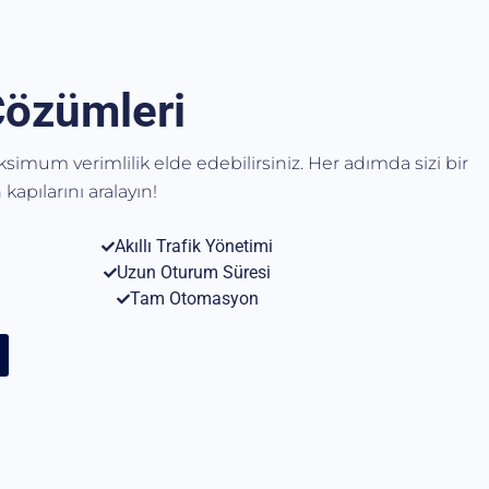
Çözümleri
aksimum verimlilik elde edebilirsiniz. Her adımda sizi bir
kapılarını aralayın!
Akıllı Trafik Yönetimi
Uzun Oturum Süresi
Tam Otomasyon