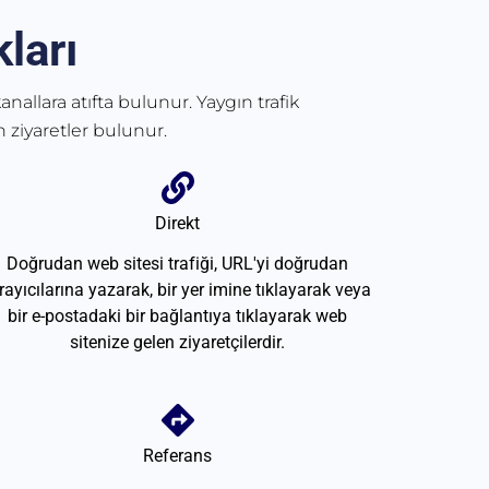
ları
anallara atıfta bulunur. Yaygın trafik
 ziyaretler bulunur.
Direkt
Doğrudan web sitesi trafiği, URL'yi doğrudan
rayıcılarına yazarak, bir yer imine tıklayarak veya
bir e-postadaki bir bağlantıya tıklayarak web
sitenize gelen ziyaretçilerdir.
Referans