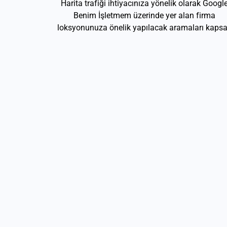
Harita trafiği ihtiyacınıza yönelik olarak Googl
Benim İşletmem üzerinde yer alan firma
loksyonunuza önelik yapılacak aramaları kapsa