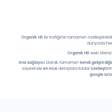
Organik Hit
ile trafiğinizi tamamen özelleştirebil
dünyada her 
Organik Hit
web siteniz
Ana sağlayıcı
olarak, tamamen
kendi geliştirdiğ
sayesinde
en ince
detaylara kadar
özelleştir
google sıra