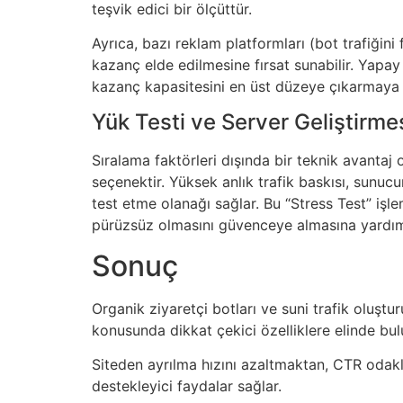
teşvik edici bir ölçüttür.
Ayrıca, bazı reklam platformları (bot trafiğin
kazanç elde edilmesine fırsat sunabilir. Yapay
kazanç kapasitesini en üst düzeye çıkarmaya 
Yük Testi ve Server Geliştirme
Sıralama faktörleri dışında bir teknik avantaj o
seçenektir. Yüksek anlık trafik baskısı, sunuc
test etme olanağı sağlar. Bu “Stress Test” işl
pürüzsüz olmasını güvenceye almasına yardımc
Sonuç
Organik ziyaretçi botları ve suni trafik oluştur
konusunda dikkat çekici özelliklere elinde bul
Siteden ayrılma hızını azaltmaktan, CTR odak
destekleyici faydalar sağlar.