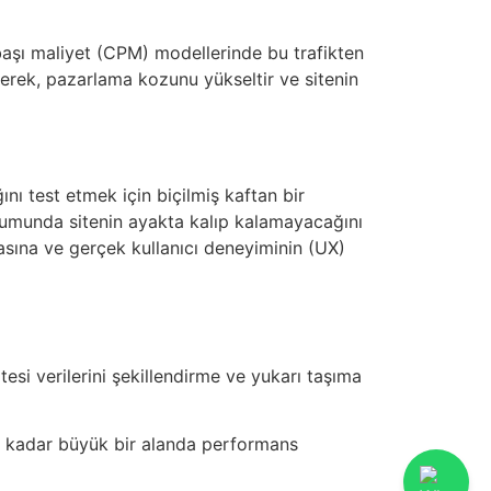
 başı maliyet (CPM) modellerinde bu trafikten
izerek, pazarlama kozunu yükseltir ve sitenin
ını test etmek için biçilmiş kaftan bir
durumunda sitenin ayakta kalıp kalamayacağını
masına ve gerçek kullanıcı deneyiminin (UX)
tesi verilerini şekillendirme ve yukarı taşıma
na kadar büyük bir alanda performans