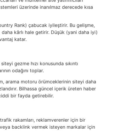
 sistemleri üzerinde inanılmaz derecede kısa
ountry Rank) çabucak iyileştirir. Bu gelişme,
i daha kârlı hale getirir. Düşük (yani daha iyi)
vantaj katar.
 siteyi gezme hızı konusunda sıkıntı
rının odağını toplar.
rum, arama motoru örümceklerinin siteyi daha
zlandırır. Bilhassa güncel içerik üreten haber
ddi bir fayda getirebilir.
trafik rakamları, reklamverenler için bir
 veya backlink vermek isteyen markalar için