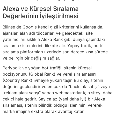
Alexa ve Küresel Sıralama
Değerlerinin İyileştirilmesi
Bilinse de Google kendi gizli kriterlerini kullansa da,
ajanslar, alan adı tüccarları ve gelecekteki site
yatırımcıları sıklıkla Alexa Rank gibi dünya çapındaki
sıralama sistemlerini dikkate alır. Yapay trafik, bu tür
sıralama platformları üzerinde son derece kısa sürede
ve belirgin bir değişim sağlar.
Periyodik ve yoğun bot trafiği, sitenin küresel
pozisyonunu (Global Rank) ve yerel sıralamasını
(Country Rank) ivmeyle yukarı taşır. Bu olay, sitenin
değerini güçlendirir ve en çok da “backlink satışı” veya
“reklam alanı satışı” yapan webmasterlar için siteyi daha
çekici hale getirir. Sayıca az (yani daha iyi) bir Alexa
sıralaması, sitenin bilindik olduğu izlenimini vererek
marka imajına ekstra olarak avantaj katar.