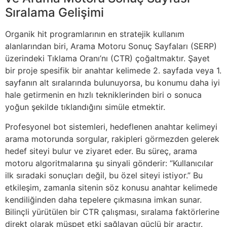
Sıralama Gelişimi
Organik hit programlarının en stratejik kullanım
alanlarından biri, Arama Motoru Sonuç Sayfaları (SERP)
üzerindeki Tıklama Oranı’nı (CTR) çoğaltmaktır. Şayet
bir proje spesifik bir anahtar kelimede 2. sayfada veya 1.
sayfanın alt sıralarında bulunuyorsa, bu konumu daha iyi
hale getirmenin en hızlı tekniklerinden biri o sonuca
yoğun şekilde tıklandığını simüle etmektir.
Profesyonel bot sistemleri, hedeflenen anahtar kelimeyi
arama motorunda sorgular, rakipleri görmezden gelerek
hedef siteyi bulur ve ziyaret eder. Bu süreç, arama
motoru algoritmalarına şu sinyali gönderir: “Kullanıcılar
ilk sıradaki sonuçları değil, bu özel siteyi istiyor.” Bu
etkileşim, zamanla sitenin söz konusu anahtar kelimede
kendiliğinden daha tepelere çıkmasına imkan sunar.
Bilinçli yürütülen bir CTR çalışması, sıralama faktörlerine
direkt olarak müspet etki sağlayan güçlü bir araçtır.