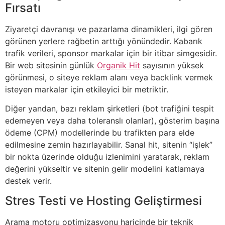
Fırsatı
Ziyaretçi davranışı ve pazarlama dinamikleri, ilgi gören
görünen yerlere rağbetin arttığı yönündedir. Kabarık
trafik verileri, sponsor markalar için bir itibar simgesidir.
Bir web sitesinin günlük
Organik Hit
sayısının yüksek
görünmesi, o siteye reklam alanı veya backlink vermek
isteyen markalar için etkileyici bir metriktir.
Diğer yandan, bazı reklam şirketleri (bot trafiğini tespit
edemeyen veya daha toleranslı olanlar), gösterim başına
ödeme (CPM) modellerinde bu trafikten para elde
edilmesine zemin hazırlayabilir. Sanal hit, sitenin “işlek”
bir nokta üzerinde olduğu izlenimini yaratarak, reklam
değerini yükseltir ve sitenin gelir modelini katlamaya
destek verir.
Stres Testi ve Hosting Geliştirmesi
Arama motoru optimizasyonu haricinde bir teknik