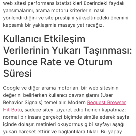
web sitesi performans istatistikleri üzerindeki faydalı
yansımalarını, arama motoru kriterlerini nasıl
yönlendirdiğini ve site prestijini yükseltmedeki önemini
kapsamlı bir yaklaşımla masaya yatıracağız.
Kullanıcı Etkileşim
Verilerinin Yukarı Taşınması:
Bounce Rate ve Oturum
Süresi
Google ve diğer arama motorları, bir web sitesinin
değerini belirlerken kullanıcı davranışlarını (User
Behavior Signals) temel alır. Modern
Request Browser
Hit Botu
, sadece siteyi ziyaret edip hemen kapatmaz;
normal bir insanı gerçekçi biçimde simüle ederek sayfa
içinde dolaşır, metinleri okuyormuş gibi sayfayı aşağı
yukarı hareket ettirir ve bağlantılara tıklar. Bu yapay