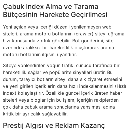
Çabuk Index Alma ve Tarama
Bütçesinin Harekete Geçirilmesi
Yeni açılan veya içeriği düzenli yenilenmeyen web
siteleri, arama motoru botlarının (crawler) siteyi uğrama
hızı konusunda zorluk görebilir. Bot gönderimi, site
üzerinde aralıksız bir hareketlilik oluşturarak arama
motoru botlarının ilgisini uyandırır.
Siteye yönlendirilen yoğun trafik, sunucu tarafında bir
hareketlilik sağlar ve popülarite sinyalleri üretir. Bu
durum, tarayıcı botların siteyi daha sık ziyaret etmesini
ve yeni girilen içeriklerin daha hızlı indekslenmesini (Hızlı
Index) kolaylaştırır. Özellikle güncel içerik üreten haber
siteleri veya bloglar için bu işlem, içeriğin rakiplerden
çok daha çabuk arama sonuçlarına yansıması adına
kritik bir ayrıcalık sağlayabilir.
Prestij Algısı ve Reklam Kazanç