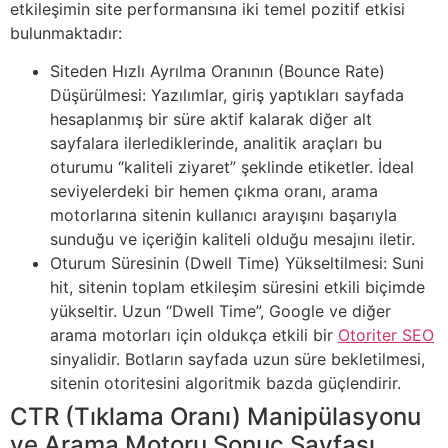
etkileşimin site performansına iki temel pozitif etkisi
bulunmaktadır:
Siteden Hızlı Ayrılma Oranının (Bounce Rate)
Düşürülmesi: Yazılımlar, giriş yaptıkları sayfada
hesaplanmış bir süre aktif kalarak diğer alt
sayfalara ilerlediklerinde, analitik araçları bu
oturumu “kaliteli ziyaret” şeklinde etiketler. İdeal
seviyelerdeki bir hemen çıkma oranı, arama
motorlarına sitenin kullanıcı arayışını başarıyla
sunduğu ve içeriğin kaliteli olduğu mesajını iletir.
Oturum Süresinin (Dwell Time) Yükseltilmesi: Suni
hit, sitenin toplam etkileşim süresini etkili biçimde
yükseltir. Uzun “Dwell Time”, Google ve diğer
arama motorları için oldukça etkili bir
Otoriter SEO
sinyalidir. Botların sayfada uzun süre bekletilmesi,
sitenin otoritesini algoritmik bazda güçlendirir.
CTR (Tıklama Oranı) Manipülasyonu
ve Arama Motoru Sonuç Sayfası