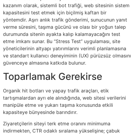
kazanım olarak, sistemli bot trafiği, web sitesinin sistem
kapasitesini test etmek için biçilmiş kaftan bir
yöntemdir. Aşırı anlık trafik gönderimi, sunucunun yanıt
verme süresini, taşıma gücünü ve olası bir yoğun talep
durumunda sitenin ayakta kalıp kalamayacağını test
etme imkanı sunar. Bu “Stress Test” uygulaması, site
yöneticilerinin altyapı yatırımlarını verimli planlamasına
ve standart kullanıcı deneyiminin (UX) pürüzsüz olmasını
güvenceye almasına katkıda bulunur.
Toparlamak Gerekirse
Organik hit botları ve yapay trafik araçları, etik
tartışmalardan ayrı ele alındığında, web sitesi verilerini
manipüle etme ve yukarı taşıma konusunda etkili
kapasiteye bünyesinde barındırır.
Ziyaretçilerin siteyi terk etme oranını minimuma
indirmekten, CTR odaklı sıralama yükselişine; çabuk