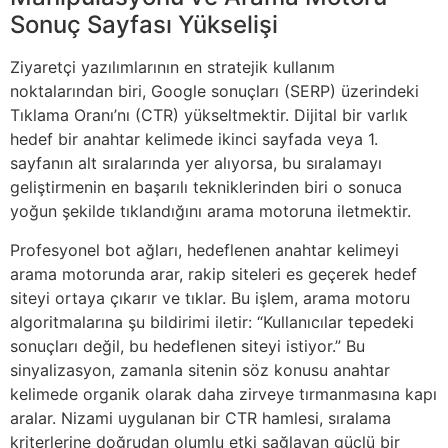
Sonuç Sayfası Yükselişi
Ziyaretçi yazılımlarının en stratejik kullanım
noktalarından biri, Google sonuçları (SERP) üzerindeki
Tıklama Oranı’nı (CTR) yükseltmektir. Dijital bir varlık
hedef bir anahtar kelimede ikinci sayfada veya 1.
sayfanın alt sıralarında yer alıyorsa, bu sıralamayı
geliştirmenin en başarılı tekniklerinden biri o sonuca
yoğun şekilde tıklandığını arama motoruna iletmektir.
Profesyonel bot ağları, hedeflenen anahtar kelimeyi
arama motorunda arar, rakip siteleri es geçerek hedef
siteyi ortaya çıkarır ve tıklar. Bu işlem, arama motoru
algoritmalarına şu bildirimi iletir: “Kullanıcılar tepedeki
sonuçları değil, bu hedeflenen siteyi istiyor.” Bu
sinyalizasyon, zamanla sitenin söz konusu anahtar
kelimede organik olarak daha zirveye tırmanmasına kapı
aralar. Nizami uygulanan bir CTR hamlesi, sıralama
kriterlerine doğrudan olumlu etki sağlayan güçlü bir