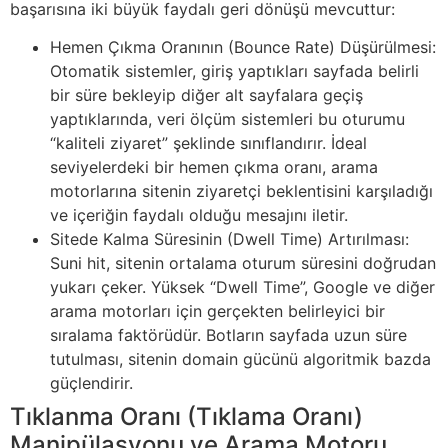
başarısına iki büyük faydalı geri dönüşü mevcuttur:
Hemen Çıkma Oranının (Bounce Rate) Düşürülmesi:
Otomatik sistemler, giriş yaptıkları sayfada belirli
bir süre bekleyip diğer alt sayfalara geçiş
yaptıklarında, veri ölçüm sistemleri bu oturumu
“kaliteli ziyaret” şeklinde sınıflandırır. İdeal
seviyelerdeki bir hemen çıkma oranı, arama
motorlarına sitenin ziyaretçi beklentisini karşıladığı
ve içeriğin faydalı olduğu mesajını iletir.
Sitede Kalma Süresinin (Dwell Time) Artırılması:
Suni hit, sitenin ortalama oturum süresini doğrudan
yukarı çeker. Yüksek “Dwell Time”, Google ve diğer
arama motorları için gerçekten belirleyici bir
sıralama faktörüdür. Botların sayfada uzun süre
tutulması, sitenin domain gücünü algoritmik bazda
güçlendirir.
Tıklanma Oranı (Tıklama Oranı)
Manipülasyonu ve Arama Motoru