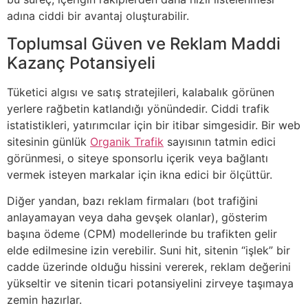
adına ciddi bir avantaj oluşturabilir.
Toplumsal Güven ve Reklam Maddi
Kazanç Potansiyeli
Tüketici algısı ve satış stratejileri, kalabalık görünen
yerlere rağbetin katlandığı yönündedir. Ciddi trafik
istatistikleri, yatırımcılar için bir itibar simgesidir. Bir web
sitesinin günlük
Organik Trafik
sayısının tatmin edici
görünmesi, o siteye sponsorlu içerik veya bağlantı
vermek isteyen markalar için ikna edici bir ölçüttür.
Diğer yandan, bazı reklam firmaları (bot trafiğini
anlayamayan veya daha gevşek olanlar), gösterim
başına ödeme (CPM) modellerinde bu trafikten gelir
elde edilmesine izin verebilir. Suni hit, sitenin “işlek” bir
cadde üzerinde olduğu hissini vererek, reklam değerini
yükseltir ve sitenin ticari potansiyelini zirveye taşımaya
zemin hazırlar.