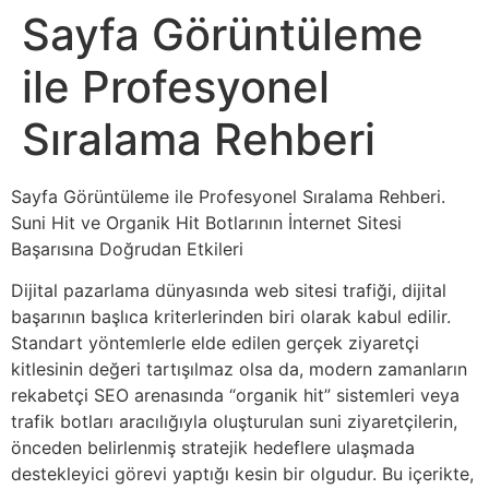
Sayfa Görüntüleme
ile Profesyonel
Sıralama Rehberi
Sayfa Görüntüleme ile Profesyonel Sıralama Rehberi.
Suni Hit ve Organik Hit Botlarının İnternet Sitesi
Başarısına Doğrudan Etkileri
Dijital pazarlama dünyasında web sitesi trafiği, dijital
başarının başlıca kriterlerinden biri olarak kabul edilir.
Standart yöntemlerle elde edilen gerçek ziyaretçi
kitlesinin değeri tartışılmaz olsa da, modern zamanların
rekabetçi SEO arenasında “organik hit” sistemleri veya
trafik botları aracılığıyla oluşturulan suni ziyaretçilerin,
önceden belirlenmiş stratejik hedeflere ulaşmada
destekleyici görevi yaptığı kesin bir olgudur. Bu içerikte,