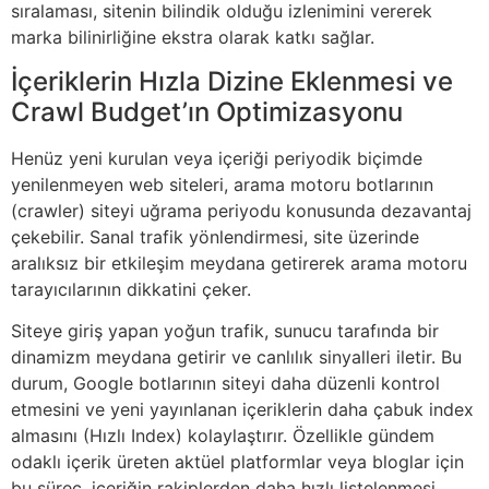
sıralaması, sitenin bilindik olduğu izlenimini vererek
marka bilinirliğine ekstra olarak katkı sağlar.
İçeriklerin Hızla Dizine Eklenmesi ve
Crawl Budget’ın Optimizasyonu
Henüz yeni kurulan veya içeriği periyodik biçimde
yenilenmeyen web siteleri, arama motoru botlarının
(crawler) siteyi uğrama periyodu konusunda dezavantaj
çekebilir. Sanal trafik yönlendirmesi, site üzerinde
aralıksız bir etkileşim meydana getirerek arama motoru
tarayıcılarının dikkatini çeker.
Siteye giriş yapan yoğun trafik, sunucu tarafında bir
dinamizm meydana getirir ve canlılık sinyalleri iletir. Bu
durum, Google botlarının siteyi daha düzenli kontrol
etmesini ve yeni yayınlanan içeriklerin daha çabuk index
almasını (Hızlı Index) kolaylaştırır. Özellikle gündem
odaklı içerik üreten aktüel platformlar veya bloglar için
bu süreç, içeriğin rakiplerden daha hızlı listelenmesi