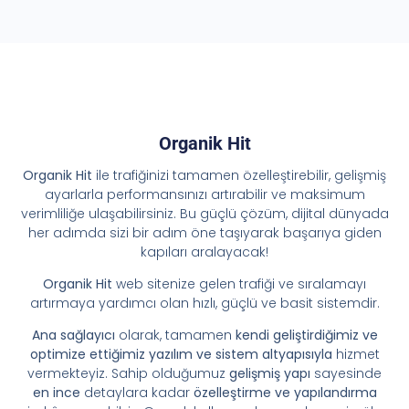
Organik Hit
Organik Hit
ile trafiğinizi tamamen özelleştirebilir, gelişmiş
ayarlarla performansınızı artırabilir ve maksimum
verimliliğe ulaşabilirsiniz. Bu güçlü çözüm, dijital dünyada
her adımda sizi bir adım öne taşıyarak başarıya giden
kapıları aralayacak!
Organik Hit
web sitenize gelen trafiği ve sıralamayı
artırmaya yardımcı olan hızlı, güçlü ve basit sistemdir.
Ana sağlayıcı
olarak, tamamen
kendi geliştirdiğimiz ve
optimize ettiğimiz yazılım ve sistem altyapısıyla
hizmet
vermekteyiz. Sahip olduğumuz
gelişmiş yapı
sayesinde
en ince
detaylara kadar
özelleştirme ve yapılandırma