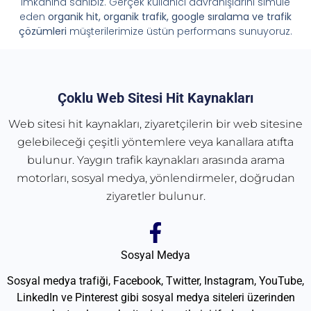
imkânına sahibiz. Gerçek kullanıcı davranışlarını simüle
eden
organik hit, organik trafik, google sıralama ve trafik
çözümleri
müşterilerimize üstün performans sunuyoruz.
Çoklu Web Sitesi Hit Kaynakları
Web sitesi hit kaynakları, ziyaretçilerin bir web sitesine
gelebileceği çeşitli yöntemlere veya kanallara atıfta
bulunur. Yaygın trafik kaynakları arasında arama
motorları, sosyal medya, yönlendirmeler, doğrudan
ziyaretler bulunur.
Sosyal Medya
Sosyal medya trafiği, Facebook, Twitter, Instagram, YouTube,
LinkedIn ve Pinterest gibi sosyal medya siteleri üzerinden