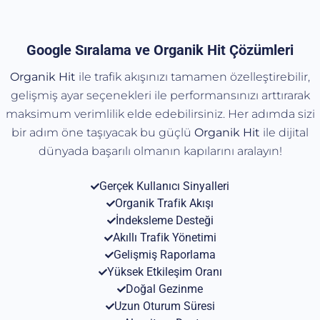
Google Sıralama ve Organik Hit Çözümleri
Organik Hit
ile trafik akışınızı tamamen özelleştirebilir,
gelişmiş ayar seçenekleri ile performansınızı arttırarak
maksimum verimlilik elde edebilirsiniz. Her adımda sizi
bir adım öne taşıyacak bu güçlü
Organik
Hit
ile dijital
dünyada başarılı olmanın kapılarını aralayın!
Gerçek Kullanıcı Sinyalleri
Organik Trafik Akışı
İndeksleme Desteği
Akıllı Trafik Yönetimi
Gelişmiş Raporlama
Yüksek Etkileşim Oranı
Doğal Gezinme
Uzun Oturum Süresi