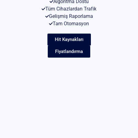
Algoritma Dostu
Tüm Cihazlardan Trafik
Gelişmiş Raporlama
Tam Otomasyon
Hit Kaynakları
Fiyatlandırma