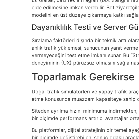
elde edilmesine imkan verebilir. Bot ziyaretçil
modelini en üst düzeye çıkarmaya katkı sağla
Dayanıklılık Testi ve Server G
Sıralama faktörleri dışında bir teknik artı olara
anlık trafik yüklemesi, sunucunun yanıt verme 
vermeyeceğini test etme imkanı sunar. Bu “Stre
deneyiminin (UX) pürüzsüz olmasını sağlaması
Toparlamak Gerekirse
Doğal trafik simülatörleri ve yapay trafik araç
etme konusunda muazzam kapasiteye sahip d
Siteden ayrılma hızını minimuma indirmekten
bir biçimde performans artırıcı avantajlar ort
Bu platformlar, dijital stratejinin bir temel aya
bir biçimde değiştirebilen, sonuç odaklı araçla