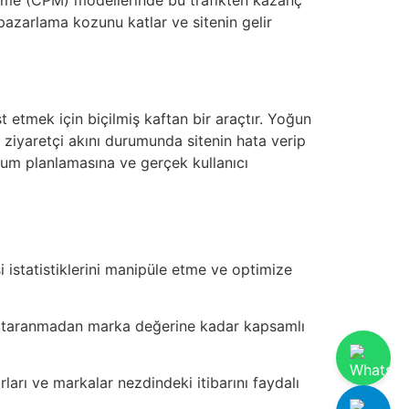
 pazarlama kozunu katlar ve sitenin gelir
est etmek için biçilmiş kaftan bir araçtır. Yoğun
 ziyaretçi akını durumunda sitenin hata verip
imum planlamasına ve gerçek kullanıcı
i istatistiklerini manipüle etme ve optimize
da taranmadan marka değerine kadar kapsamlı
orları ve markalar nezdindeki itibarını faydalı