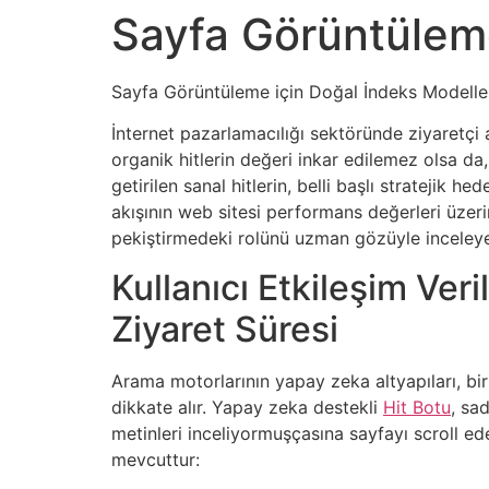
Sayfa Görüntüleme
Sayfa Görüntüleme için Doğal İndeks Modelleri
İnternet pazarlamacılığı sektöründe ziyaretçi 
organik hitlerin değeri inkar edilemez olsa da
getirilen sanal hitlerin, belli başlı stratejik
akışının web sitesi performans değerleri üzerind
pekiştirmedeki rolünü uzman gözüyle inceley
Kullanıcı Etkileşim Ve
Ziyaret Süresi
Arama motorlarının yapay zeka altyapıları, bir
dikkate alır. Yapay zeka destekli
Hit Botu
, sa
metinleri inceliyormuşçasına sayfayı scroll ede
mevcuttur: