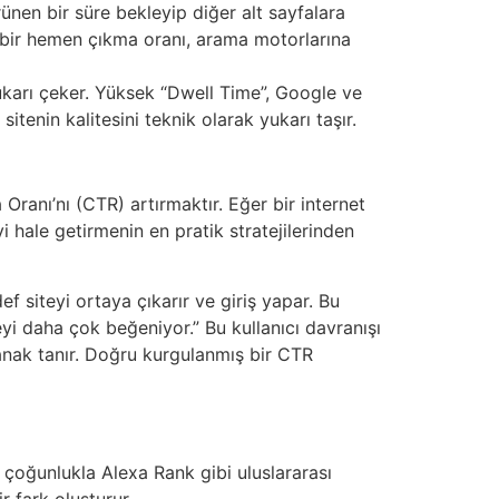
ünen bir süre bekleyip diğer alt sayfalara
eki bir hemen çıkma oranı, arama motorlarına
yukarı çeker. Yüksek “Dwell Time”, Google ve
sitenin kalitesini teknik olarak yukarı taşır.
Oranı’nı (CTR) artırmaktır. Eğer bir internet
i hale getirmenin en pratik stratejilerinden
 siteyi ortaya çıkarır ve giriş yapar. Bu
teyi daha çok beğeniyor.” Bu kullanıcı davranışı
anak tanır. Doğru kurgulanmış bir CTR
arı çoğunlukla Alexa Rank gibi uluslararası
r fark oluşturur.