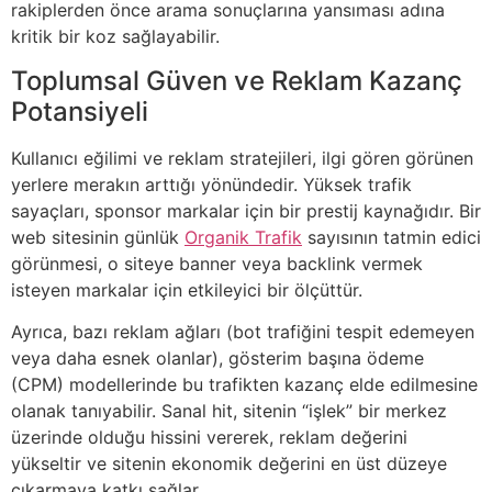
rakiplerden önce arama sonuçlarına yansıması adına
kritik bir koz sağlayabilir.
Toplumsal Güven ve Reklam Kazanç
Potansiyeli
Kullanıcı eğilimi ve reklam stratejileri, ilgi gören görünen
yerlere merakın arttığı yönündedir. Yüksek trafik
sayaçları, sponsor markalar için bir prestij kaynağıdır. Bir
web sitesinin günlük
Organik Trafik
sayısının tatmin edici
görünmesi, o siteye banner veya backlink vermek
isteyen markalar için etkileyici bir ölçüttür.
Ayrıca, bazı reklam ağları (bot trafiğini tespit edemeyen
veya daha esnek olanlar), gösterim başına ödeme
(CPM) modellerinde bu trafikten kazanç elde edilmesine
olanak tanıyabilir. Sanal hit, sitenin “işlek” bir merkez
üzerinde olduğu hissini vererek, reklam değerini
yükseltir ve sitenin ekonomik değerini en üst düzeye
çıkarmaya katkı sağlar.