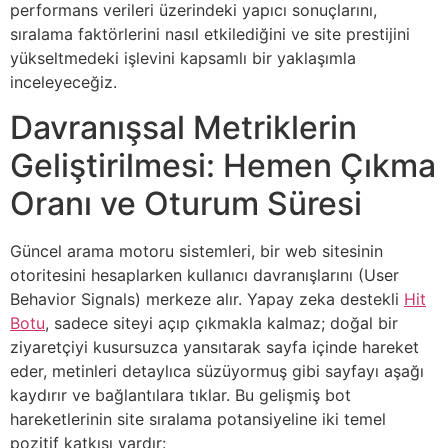
performans verileri üzerindeki yapıcı sonuçlarını,
sıralama faktörlerini nasıl etkilediğini ve site prestijini
yükseltmedeki işlevini kapsamlı bir yaklaşımla
inceleyeceğiz.
Davranışsal Metriklerin
Geliştirilmesi: Hemen Çıkma
Oranı ve Oturum Süresi
Güncel arama motoru sistemleri, bir web sitesinin
otoritesini hesaplarken kullanıcı davranışlarını (User
Behavior Signals) merkeze alır. Yapay zeka destekli
Hit
Botu
, sadece siteyi açıp çıkmakla kalmaz; doğal bir
ziyaretçiyi kusursuzca yansıtarak sayfa içinde hareket
eder, metinleri detaylıca süzüyormuş gibi sayfayı aşağı
kaydırır ve bağlantılara tıklar. Bu gelişmiş bot
hareketlerinin site sıralama potansiyeline iki temel
pozitif katkısı vardır: