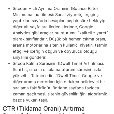
Siteden Hızlı Ayrılma Oranının (Bounce Rate)
Minimuma İndirilmesi: Sanal ziyaretçiler, giriş
yaptıkları sayfada hesaplanmış bir süre bekleyip
diğer alt sayfalara ilerlediklerinde, Google
Analytics gibi araçlar bu oturumu “kaliteli ziyaret”
olarak sınıflandırır. Düşük bir hemen çıkma oranı,
arama motorlarına sitenin kullanıcı niyetini tatmin
ettiği ve içeriğin özgün ve doyurucu olduğu
sinyalini gönderir.
Sitede Kalma Süresinin (Dwell Time) Artırılması:
Suni hit, sitenin ortalama oturum süresini hızla
yükseltir. Tatmin edici “Dwell Time”, Google ve
diğer arama motorları için oldukça belirleyici bir
sıralama faktörüdür. Botların sayfada fazlaca
zaman geçirmesi, sitenin güvenilirliğini algoritmik
bazda yukarı taşır.
CTR (Tıklama Oranı) Artırma