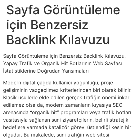
Sayfa Görüntüleme
için Benzersiz
Backlink Kılavuzu
Sayfa Görüntüleme için Benzersiz Backlink Kılavuzu.
Yapay Trafik ve Organik Hit Botlarının Web Sayfası
İstatistiklerine Doğrudan Yansımaları
Modern dijital çağda kullanıcı yoğunluğu, proje
gelişiminin vazgeçilmez kriterlerinden biri olarak bilinir.
Klasik usullerle elde edilen gerçek trafiğin önemi inkar
edilemez olsa da, modern zamanların kıyasıya SEO
arenasında “organik hit” programları veya trafik botları
vasıtasıyla sağlanan suni ziyaretçilerin, belirli stratejik
hedeflere varmada katalizör görevi üstlendiği kesin bir
olgudur. Bu makalede, suni trafiğin web sitesi