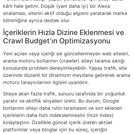
kârlı hale getirir. Düşük (yani daha iyi) bir Alexa
sıralaması, sitenin aktif olduğu algısını yaratarak marka
bilinirliğine ayrıca destek olur.
İçeriklerin Hızla Dizine Eklenmesi ve
Crawl Budget’ın Optimizasyonu
Yeni açılan veya içeriği sık güncellenmeyen web siteleri,
arama motoru botlarının (crawler) siteyi tarama sıklığı
konusunda problem deneyimleyebilir. Yapay trafik, site
üzerinde düzenli bir dinamizm meydana getirerek arama
motoru tarayıcılarının ilgisini uyandırır.
Siteye akan fazla trafik, sunucu tarafında bir yoğunluk
yaratır ve aktiflik sinyalleri üretir. Bu durum, Google
botlarının siteyi daha rutin taramasını ve son eklenen
içeriklerin daha hızlı indekslenmesini (Hızlı Index)
kolaylaştırır. Özellikle güncel içerik üreten aktüel
platformlar veya bloglar için bu süreç, içeriğin