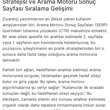
Stratejisi ve Arama Motoru Sonuç
Sayfası Sıralama Gelişimi
Ziyaretçi yazılımlarının en dikkat çeken kullanım
amaçlarından biri, Arama Motoru Sonuç Sayfaları (SERP)
üzerindeki tıklanma yüzdesini (CTR) maksimize etmektir.
Bir web sitesi spesifik bir anahtar kelimede 2. sayfada
veya 1. sayfanın son kısımlarında listeleniyorsa, bu
pozisyonu iyileştirmenin en pratik stratejilerinden biri o
sonuca daha fazla talep olduğunu arama motoruna
iletmektir.
Kaliteli bot ağları, hedeflenen anahtar kelimeyi arama
motorunda sorgular, tıklamadan geçerek hedef siteyi
bulur ve giriş yapar. Bu işlem, arama motoru
algoritmalarına şu veriyi sağlar: “Kullanıcılar ilk sıradaki
sonuçları değil, bu hedeflenen siteyi seçiyor.” Bu
etkileşim, zamanla sitenin söz konusu anahtar kelimede
organik olarak daha tepelere tırmanmasına imkan sunar.