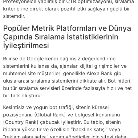
Profesyonelce yapılmış bir CTR optimizasyonu, sıralama
kriterlerine direkt olarak pozitif etki sağlayan güçlü bir
sistemdir.
Popüler Metrik Platformları ve Dünya
Çapında Sıralama İstatistiklerinin
İyileştirilmesi
Bilinse de Google kendi bağımsız değerlendirme
sistemlerini kullansa da, ajanslar, dijital girişimciler ve
muhtemel site müşterileri genellikle Alexa Rank gibi
uluslararası sıralama sistemlerini dikkate alır. Bot hitleri,
bu tür sıralama servisleri üzerinde fazlasıyla hızlı ve net
bir fark oluşturur.
Kesintisiz ve yoğun bot trafiği, sitenin küresel
pozisyonunu (Global Rank) ve bölgesel konumunu
(Country Rank) çabucak iyileştirir. Bu tablo, sitenin
itibarını yükseltir ve özellikle “backlink satışı” veya
“reklam alanı satışı” yapan yöneticiler için siteyi daha