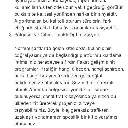
ayarlayabilirsiniz. Bu sayede, raporlarınızda
kullanıcıların sitenizde uzun vakit geçirdiği görülür,
bu da site kalitesi yönünden harika bir sinyaldir.
Algoritmalar, bu kaliteli oturum sürelerini fark
ettiğinde sitenizi daha üst konumlara taşıyabilir.
Bölgesel ve Cihaz Odaklı Optimizasyon
Normal şartlarda gelen kitlelerde, kullanıcının
coğrafyasını ya da bağlandığı platformu kısıtlama
ihtimaliniz neredeyse sıfırdır. Fakat gelişmiş hit
programları, trafiğin hangi ülkeden, hangi şehirden,
hatta hangi tarayıcı üzerinden geleceğini
belirlemenize olanak verir. Söz gelimi, spesifik
olarak Amerika bölgesine yönelik bir siteniz
bulunuyorsa, sanal trafik sayesinde yalnızca bu
ülkeden hit üreterek projenizi zirveye
taşıyabilirsiniz. Böylelikle, gereksiz trafikten
uzaklaşır ve tamamen spesifik bir kitle yaratmış
olursunuz.