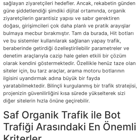
sağlayan ziyaretçileri hedefler. Ancak, rekabetin günden
güne şiddetlendiği şimdiki dijital ortamında, organik
ziyaretçilerin garantisiz yapısı ve sabır gerektiren
doğası, girişimcileri çok daha planlı ve pratik arayışlar
bulmaya mecbur bırakmıştır. Tam da burada, Hit botları
ve bu sistemler kullanılarak sağlanan yapay trafik,
beraberinde getirdiği özelleştirilebilir parametreler ve
denetim araçlarıyla cazip hale gelen etkili bir çözüm
olarak kendini göstermektedir. Özellikle henüz taze olan
siteler için, bu tarz araçlar, arama motoru botlarının
ilgisini uyandırmak adına büyük bir fayda
yaratabilmektedir. Bilinçli kurgulanmış bir trafik stratejisi,
projenizin güvenilirliğini kısa sürede yükselterek sizi
diğer sitelerin hızla önüne geçirebilir.
Saf Organik Trafik ile Bot
Trafiği Arasındaki En Önemli
Kriterler