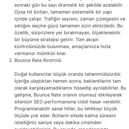
sonraki gün bu sayı dramatik bir şekilde azalabilir.
Oysa hit botları, tamamen sistematik bir yapı
içinde çalışır. Trafiğin sayısını, zaman çizelgesini ve
sıklığını seçme gücü tamamen sizin elinizdedir. Bu
özellik, sürprizlere yer bırakmayan, ölçeklenebilir
bir büyüme stratejisi getirir. Tüm akışın
kontrolünüzde bulunması, amaçlarınıza hızla
varmanızı mümkün kılar.
Bounce Rate Kontrolü
Doğal kullanıcılar büyük oranda tahammülsüzdür.
İçeriğe ulaştıktan hemen sonra, beklentilerini tam
olarak karşılayamadıklarını hissedip ayrılabilirler. Bu
gelişme, Bounce Rate oranını olumsuz etkileyerek
sitenizin SEO performansına ciddi hasar verebilir.
Programlanabilir sanal hitler, bu tehlikeyi büyük
ölçüde yok eder. Botların sitede kalma süresini
istediğiniz saniye veya dakika cinsinden