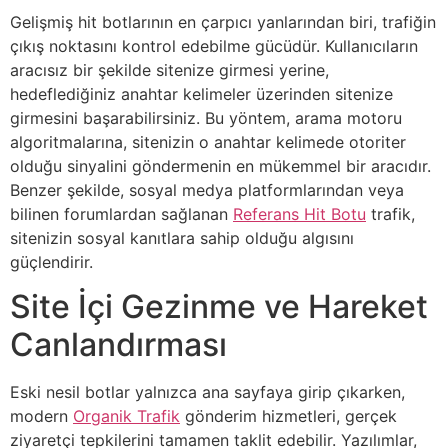
Gelişmiş hit botlarının en çarpıcı yanlarından biri, trafiğin
çıkış noktasını kontrol edebilme gücüdür. Kullanıcıların
aracısız bir şekilde sitenize girmesi yerine,
hedeflediğiniz anahtar kelimeler üzerinden sitenize
girmesini başarabilirsiniz. Bu yöntem, arama motoru
algoritmalarına, sitenizin o anahtar kelimede otoriter
olduğu sinyalini göndermenin en mükemmel bir aracıdır.
Benzer şekilde, sosyal medya platformlarından veya
bilinen forumlardan sağlanan
Referans Hit Botu
trafik,
sitenizin sosyal kanıtlara sahip olduğu algısını
güçlendirir.
Site İçi Gezinme ve Hareket
Canlandırması
Eski nesil botlar yalnızca ana sayfaya girip çıkarken,
modern
Organik Trafik
gönderim hizmetleri, gerçek
ziyaretçi tepkilerini tamamen taklit edebilir. Yazılımlar,