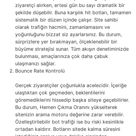
ziyaretçi alırken, ertesi gün bu sayı dramatik bir
şekilde düşebilir. Buna karşılık hit botları, tamamen
sistematik bir düzen içinde çalışır. Site sahibi
olarak trafiğin hacmini, zamanlamasını ve
yoğunluğunu bizzat siz ayarlarsınız. Bu durum,
sürprizlere yer bırakmayan, ölçeklenebilir bir
büyüme stratejisi sunar. Tüm akışın denetiminizde
bulunması, amaçlarınıza çok daha çabuk
ulaşmanızı sağlar.
Bounce Rate Kontrolü
Gerçek ziyaretçiler çoğunlukla acelecidir. İçeriğe
ulaştıktan çok geçmeden, beklentilerini
göremediklerini hissedip başka siteye geçebilirler.
Bu durum, Hemen Çıkma Oranını yükselterek
sitenizin arama motoru değerine zarar verebilir.
Özelleştirilebilir bot trafiği ise bu riski kesinlikle
ortadan kaldırır. Botların sitede kalma süresini