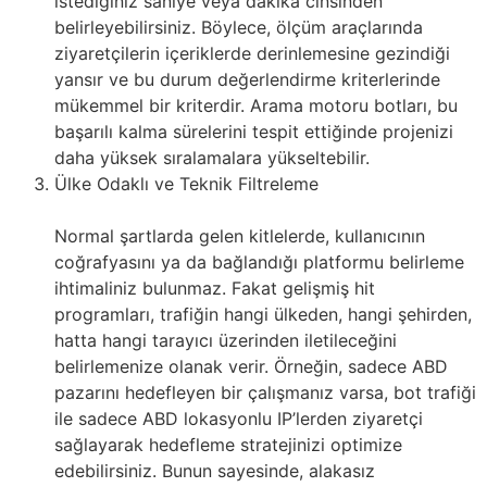
istediğiniz saniye veya dakika cinsinden
belirleyebilirsiniz. Böylece, ölçüm araçlarında
ziyaretçilerin içeriklerde derinlemesine gezindiği
yansır ve bu durum değerlendirme kriterlerinde
mükemmel bir kriterdir. Arama motoru botları, bu
başarılı kalma sürelerini tespit ettiğinde projenizi
daha yüksek sıralamalara yükseltebilir.
Ülke Odaklı ve Teknik Filtreleme
Normal şartlarda gelen kitlelerde, kullanıcının
coğrafyasını ya da bağlandığı platformu belirleme
ihtimaliniz bulunmaz. Fakat gelişmiş hit
programları, trafiğin hangi ülkeden, hangi şehirden,
hatta hangi tarayıcı üzerinden iletileceğini
belirlemenize olanak verir. Örneğin, sadece ABD
pazarını hedefleyen bir çalışmanız varsa, bot trafiği
ile sadece ABD lokasyonlu IP’lerden ziyaretçi
sağlayarak hedefleme stratejinizi optimize
edebilirsiniz. Bunun sayesinde, alakasız