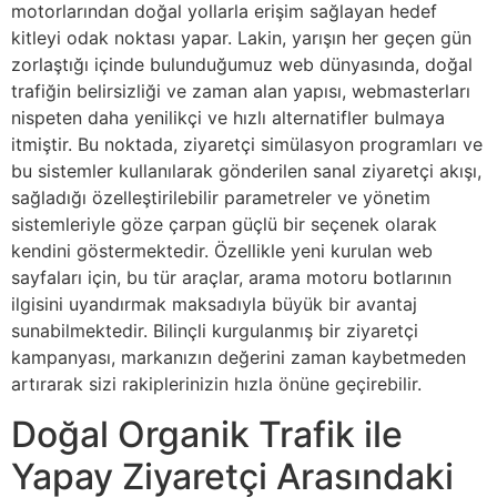
motorlarından doğal yollarla erişim sağlayan hedef
kitleyi odak noktası yapar. Lakin, yarışın her geçen gün
zorlaştığı içinde bulunduğumuz web dünyasında, doğal
trafiğin belirsizliği ve zaman alan yapısı, webmasterları
nispeten daha yenilikçi ve hızlı alternatifler bulmaya
itmiştir. Bu noktada, ziyaretçi simülasyon programları ve
bu sistemler kullanılarak gönderilen sanal ziyaretçi akışı,
sağladığı özelleştirilebilir parametreler ve yönetim
sistemleriyle göze çarpan güçlü bir seçenek olarak
kendini göstermektedir. Özellikle yeni kurulan web
sayfaları için, bu tür araçlar, arama motoru botlarının
ilgisini uyandırmak maksadıyla büyük bir avantaj
sunabilmektedir. Bilinçli kurgulanmış bir ziyaretçi
kampanyası, markanızın değerini zaman kaybetmeden
artırarak sizi rakiplerinizin hızla önüne geçirebilir.
Doğal Organik Trafik ile
Yapay Ziyaretçi Arasındaki