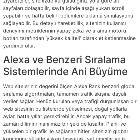
ziyaretçiler, sitenizde kurguladığınız yola göre alt
sayfaları dolaşabilir, sayfa içinde aşağı yukarı scroll
yapabilir ve hatta belirli bölümlere tıklama simülasyonu
sağlayabilir. Bu detaylı hareketlilik, sitenizin kullanıcı
deneyimi metriklerinin yapay zeka ve arama motoru
botları tarafından ‘yüksek kaliteli’ olarak etiketlenmesine
yardımcı olur.
Alexa ve Benzeri Sıralama
Sistemlerinde Ani Büyüme
Web sitelerinin değerini ölçen Alexa Rank benzeri global
sıralama algoritmaları, tamamen trafik akışına dayalı
veriler sağlar. Henüz kurulan veya trafiği durgunlaşan bir
web sitesinin bu listelerde yükselmesi, doğal yollarla
aylar, hatta yıllar gerektirebilir. Ancak yapay trafik, bu
zaman dilimini inanılmaz bir şekilde kısaltır. Planlı ve
yükselen bir grafik ile sağlanan hitler, sitenizin global
konumunu süratle yukarı taşıyarak, yatırımcılar ve iş