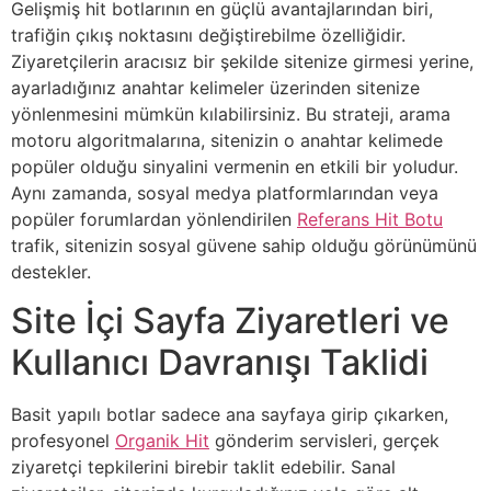
Gelişmiş hit botlarının en güçlü avantajlarından biri,
trafiğin çıkış noktasını değiştirebilme özelliğidir.
Ziyaretçilerin aracısız bir şekilde sitenize girmesi yerine,
ayarladığınız anahtar kelimeler üzerinden sitenize
yönlenmesini mümkün kılabilirsiniz. Bu strateji, arama
motoru algoritmalarına, sitenizin o anahtar kelimede
popüler olduğu sinyalini vermenin en etkili bir yoludur.
Aynı zamanda, sosyal medya platformlarından veya
popüler forumlardan yönlendirilen
Referans Hit Botu
trafik, sitenizin sosyal güvene sahip olduğu görünümünü
destekler.
Site İçi Sayfa Ziyaretleri ve
Kullanıcı Davranışı Taklidi
Basit yapılı botlar sadece ana sayfaya girip çıkarken,
profesyonel
Organik Hit
gönderim servisleri, gerçek
ziyaretçi tepkilerini birebir taklit edebilir. Sanal