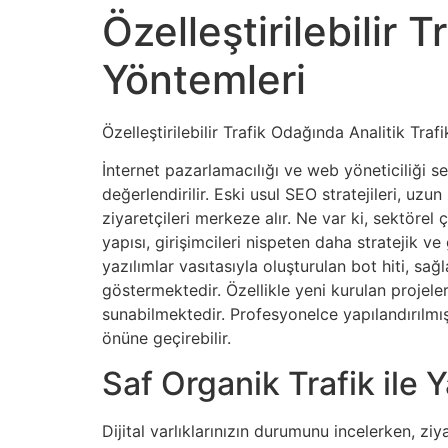
Özelleştirilebilir 
Yöntemleri
Özelleştirilebilir Trafik Odağında Analitik Traf
İnternet pazarlamacılığı ve web yöneticiliği s
değerlendirilir. Eski usul SEO stratejileri, u
ziyaretçileri merkeze alır. Ne var ki, sektörel
yapısı, girişimcileri nispeten daha stratejik 
yazılımlar vasıtasıyla oluşturulan bot hiti, sağl
göstermektedir. Özellikle yeni kurulan projele
sunabilmektedir. Profesyonelce yapılandırılmış 
önüne geçirebilir.
Saf Organik Trafik ile 
Dijital varlıklarınızın durumunu incelerken, ziy