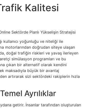
rafik Kalitesi
Online Sektörde Planlı Yükselişin Stratejisi
 kullanıcı yoğunluğu ve niteliği ile
arama motorlarından doğrudan siteye ulaşan
, doğal trafiğin riskleri ve yavaş ilerleyen
iyaretçi simülasyon programları ve bu
ana çıkan bir alternatif olarak kendini
kmek maksadıyla büyük bir avantaj
en artırarak sizi sektördeki rakiplerin hızla
Temel Ayrılıklar
eydana getirir. İnsanlar tarafından oluşturulan