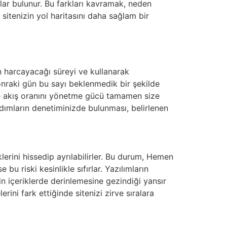
klar bulunur. Bu farkları kavramak, neden
sitenizin yol haritasını daha sağlam bir
n harcayacağı süreyi ve kullanarak
onraki gün bu sayı beklenmedik bir şekilde
i ve akış oranını yönetme gücü tamamen size
adımların denetiminizde bulunması, belirlenen
lerini hissedip ayrılabilirler. Bu durum, Hemen
bu riski kesinlikle sıfırlar. Yazılımların
rin içeriklerde derinlemesine gezindiği yansır
ini fark ettiğinde sitenizi zirve sıralara