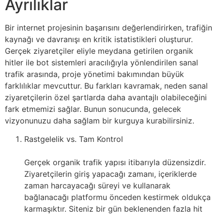
Ayrılıklar
Bir internet projesinin başarısını değerlendirirken, trafiğin
kaynağı ve davranışı en kritik istatistikleri oluşturur.
Gerçek ziyaretçiler eliyle meydana getirilen organik
hitler ile bot sistemleri aracılığıyla yönlendirilen sanal
trafik arasında, proje yönetimi bakımından büyük
farklılıklar mevcuttur. Bu farkları kavramak, neden sanal
ziyaretçilerin özel şartlarda daha avantajlı olabileceğini
fark etmemizi sağlar. Bunun sonucunda, gelecek
vizyonunuzu daha sağlam bir kurguya kurabilirsiniz.
Rastgelelik vs. Tam Kontrol
Gerçek organik trafik yapısı itibarıyla düzensizdir.
Ziyaretçilerin giriş yapacağı zamanı, içeriklerde
zaman harcayacağı süreyi ve kullanarak
bağlanacağı platformu önceden kestirmek oldukça
karmaşıktır. Siteniz bir gün beklenenden fazla hit