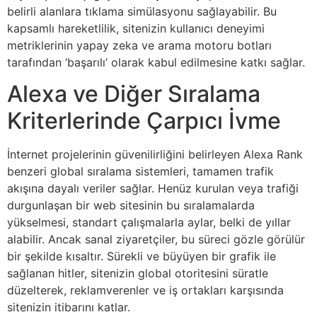
belirli alanlara tıklama simülasyonu sağlayabilir. Bu
kapsamlı hareketlilik, sitenizin kullanıcı deneyimi
metriklerinin yapay zeka ve arama motoru botları
tarafından ‘başarılı’ olarak kabul edilmesine katkı sağlar.
Alexa ve Diğer Sıralama
Kriterlerinde Çarpıcı İvme
İnternet projelerinin güvenilirliğini belirleyen Alexa Rank
benzeri global sıralama sistemleri, tamamen trafik
akışına dayalı veriler sağlar. Henüz kurulan veya trafiği
durgunlaşan bir web sitesinin bu sıralamalarda
yükselmesi, standart çalışmalarla aylar, belki de yıllar
alabilir. Ancak sanal ziyaretçiler, bu süreci gözle görülür
bir şekilde kısaltır. Sürekli ve büyüyen bir grafik ile
sağlanan hitler, sitenizin global otoritesini süratle
düzelterek, reklamverenler ve iş ortakları karşısında
sitenizin itibarını katlar.