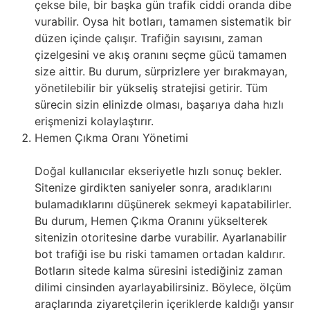
çekse bile, bir başka gün trafik ciddi oranda dibe
vurabilir. Oysa hit botları, tamamen sistematik bir
düzen içinde çalışır. Trafiğin sayısını, zaman
çizelgesini ve akış oranını seçme gücü tamamen
size aittir. Bu durum, sürprizlere yer bırakmayan,
yönetilebilir bir yükseliş stratejisi getirir. Tüm
sürecin sizin elinizde olması, başarıya daha hızlı
erişmenizi kolaylaştırır.
Hemen Çıkma Oranı Yönetimi
Doğal kullanıcılar ekseriyetle hızlı sonuç bekler.
Sitenize girdikten saniyeler sonra, aradıklarını
bulamadıklarını düşünerek sekmeyi kapatabilirler.
Bu durum, Hemen Çıkma Oranını yükselterek
sitenizin otoritesine darbe vurabilir. Ayarlanabilir
bot trafiği ise bu riski tamamen ortadan kaldırır.
Botların sitede kalma süresini istediğiniz zaman
dilimi cinsinden ayarlayabilirsiniz. Böylece, ölçüm
araçlarında ziyaretçilerin içeriklerde kaldığı yansır