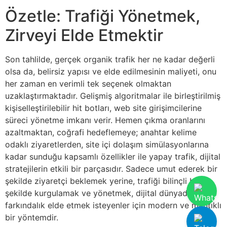
Özetle: Trafiği Yönetmek,
Zirveyi Elde Etmektir
Son tahlilde, gerçek organik trafik her ne kadar değerli
olsa da, belirsiz yapısı ve elde edilmesinin maliyeti, onu
her zaman en verimli tek seçenek olmaktan
uzaklaştırmaktadır. Gelişmiş algoritmalar ile birleştirilmiş
kişiselleştirilebilir hit botları, web site girişimcilerine
süreci yönetme imkanı verir. Hemen çıkma oranlarını
azaltmaktan, coğrafi hedeflemeye; anahtar kelime
odaklı ziyaretlerden, site içi dolaşım simülasyonlarına
kadar sunduğu kapsamlı özellikler ile yapay trafik, dijital
stratejilerin etkili bir parçasıdır. Sadece umut ederek bir
şekilde ziyaretçi beklemek yerine, trafiği bilinçli bir
şekilde kurgulamak ve yönetmek, dijital dünyada
farkındalık elde etmek isteyenler için modern ve mantıklı
bir yöntemdir.