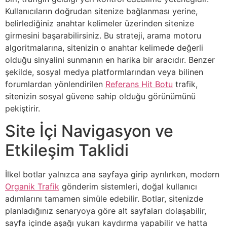
Kullanıcıların doğrudan sitenize bağlanması yerine,
belirlediğiniz anahtar kelimeler üzerinden sitenize
girmesini başarabilirsiniz. Bu strateji, arama motoru
algoritmalarına, sitenizin o anahtar kelimede değerli
olduğu sinyalini sunmanın en harika bir aracıdır. Benzer
şekilde, sosyal medya platformlarından veya bilinen
forumlardan yönlendirilen
Referans Hit Botu
trafik,
sitenizin sosyal güvene sahip olduğu görünümünü
pekiştirir.
Site İçi Navigasyon ve
Etkileşim Taklidi
İlkel botlar yalnızca ana sayfaya girip ayrılırken, modern
Organik Trafik
gönderim sistemleri, doğal kullanıcı
adımlarını tamamen simüle edebilir. Botlar, sitenizde
planladığınız senaryoya göre alt sayfaları dolaşabilir,
sayfa içinde aşağı yukarı kaydırma yapabilir ve hatta