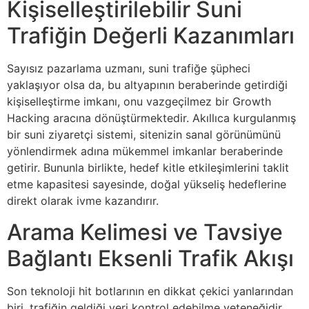
Kişiselleştirilebilir Suni
Trafiğin Değerli Kazanımları
Sayısız pazarlama uzmanı, suni trafiğe şüpheci
yaklaşıyor olsa da, bu altyapının beraberinde getirdiği
kişiselleştirme imkanı, onu vazgeçilmez bir Growth
Hacking aracına dönüştürmektedir. Akıllıca kurgulanmış
bir suni ziyaretçi sistemi, sitenizin sanal görünümünü
yönlendirmek adına mükemmel imkanlar beraberinde
getirir. Bununla birlikte, hedef kitle etkileşimlerini taklit
etme kapasitesi sayesinde, doğal yükseliş hedeflerine
direkt olarak ivme kazandırır.
Arama Kelimesi ve Tavsiye
Bağlantı Eksenli Trafik Akışı
Son teknoloji hit botlarının en dikkat çekici yanlarından
biri, trafiğin geldiği yeri kontrol edebilme yeteneğidir.