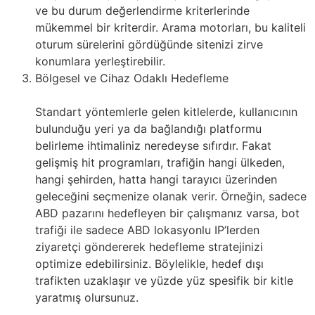
ve bu durum değerlendirme kriterlerinde
mükemmel bir kriterdir. Arama motorları, bu kaliteli
oturum sürelerini gördüğünde sitenizi zirve
konumlara yerleştirebilir.
Bölgesel ve Cihaz Odaklı Hedefleme
Standart yöntemlerle gelen kitlelerde, kullanıcının
bulunduğu yeri ya da bağlandığı platformu
belirleme ihtimaliniz neredeyse sıfırdır. Fakat
gelişmiş hit programları, trafiğin hangi ülkeden,
hangi şehirden, hatta hangi tarayıcı üzerinden
geleceğini seçmenize olanak verir. Örneğin, sadece
ABD pazarını hedefleyen bir çalışmanız varsa, bot
trafiği ile sadece ABD lokasyonlu IP’lerden
ziyaretçi göndererek hedefleme stratejinizi
optimize edebilirsiniz. Böylelikle, hedef dışı
trafikten uzaklaşır ve yüzde yüz spesifik bir kitle
yaratmış olursunuz.