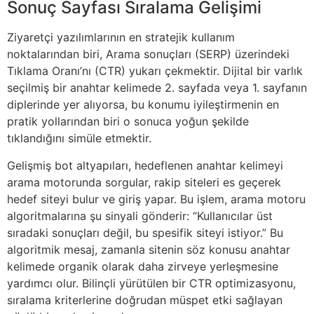
Sonuç Sayfası Sıralama Gelişimi
Ziyaretçi yazılımlarının en stratejik kullanım
noktalarından biri, Arama sonuçları (SERP) üzerindeki
Tıklama Oranı’nı (CTR) yukarı çekmektir. Dijital bir varlık
seçilmiş bir anahtar kelimede 2. sayfada veya 1. sayfanın
diplerinde yer alıyorsa, bu konumu iyileştirmenin en
pratik yollarından biri o sonuca yoğun şekilde
tıklandığını simüle etmektir.
Gelişmiş bot altyapıları, hedeflenen anahtar kelimeyi
arama motorunda sorgular, rakip siteleri es geçerek
hedef siteyi bulur ve giriş yapar. Bu işlem, arama motoru
algoritmalarına şu sinyali gönderir: “Kullanıcılar üst
sıradaki sonuçları değil, bu spesifik siteyi istiyor.” Bu
algoritmik mesaj, zamanla sitenin söz konusu anahtar
kelimede organik olarak daha zirveye yerleşmesine
yardımcı olur. Bilinçli yürütülen bir CTR optimizasyonu,
sıralama kriterlerine doğrudan müspet etki sağlayan