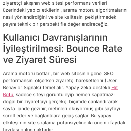
ziyaretçi akışının web sitesi performans verileri
üzerindeki yapıcı etkilerini, arama motoru algoritmalarını
nasıl yönlendirdiğini ve site kalitesini pekiştirmedeki
payını teknik bir perspektifle değerlendireceğiz.
Kullanıcı Davranışlarının
İyileştirilmesi: Bounce Rate
ve Ziyaret Süresi
Arama motoru botları, bir web sitesinin genel SEO
performansını ölçerken ziyaretçi hareketlerini (User
Behavior Signals) temel alır. Yapay zeka destekli
Hit
Botu
, sadece siteyi görüntüleyip hemen kapatmaz;
doğal bir ziyaretçiyi gerçekçi biçimde canlandırarak
sayfa içinde gezinir, metinleri okuyormuş gibi sayfayı
scroll eder ve bağlantılara geçiş sağlar. Bu yapay
etkileşimin site sıralama potansiyeline iki önemli faydalı
faydası bulunmaktadır: