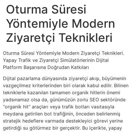
Oturma Süresi
Yöntemiyle Modern
Ziyaretçi Teknikleri
Oturma Süresi Yöntemiyle Modern Ziyaretçi Teknikleri.
Yapay Trafik ve Ziyaretçi Simülatörlerinin Dijital
Platform Başarısına Doğrudan Katkıları
Dijital pazarlama dünyasında ziyaretçi akışı, büyümenin
vazgeçilmez kriterlerinden biri olarak kabul edilir. Bilinen
tekniklerle kazanılan tamamen organik hitlerin önemi
yadsınamaz olsa da, günümüzün zorlu SEO sektöründe
“organik hit” araçları veya trafik botları vasıtasıyla
meydana getirilen bot trafiğinin, önceden belirlenmiş
stratejik hedeflere varmada destekleyici görevi yerine
getirdiği su götürmez bir gerçektir. Bu içerikte, yapay