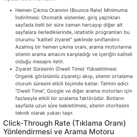
Hemen Çıkma Oranının (Bounce Rate) Minimuma
İndirilmesi: Otomatik sistemler, giriş yaptıkları
sayfada belli bir süre zaman harcayıp diğer alt
sayfalara ilerlediklerinde, istatistik programları bu
oturumu “kaliteli ziyaret” şeklinde sınıflandırır.
Azalmış bir hemen çıkma oranı, arama motorlarına
sitenin arama amacını karşıladığı ve içeriğin kaliteli
olduğu mesajını iletir.
Ziyaret Süresinin (Dwell Time) Yükseltilmesi:
Organik görünümlü ziyaretçi akışı, sitenin ortalama
oturum süresini etkili biçimde katlar. Tatmin edici
“Dwell Time”, Google ve diğer arama motorları için
fazlasıyla etkili bir sıralama faktörüdür. Botların
sayfada uzun süre bekletilmesi, sitenin otoritesini
teknik olarak yukarı taşır.
Click-Through Rate (Tıklama Oranı)
Yönlendirmesi ve Arama Motoru