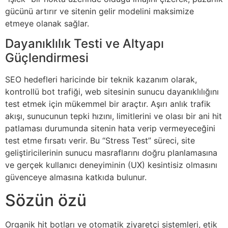
gücünü artırır ve sitenin gelir modelini maksimize
etmeye olanak sağlar.
Dayanıklılık Testi ve Altyapı
Güçlendirmesi
SEO hedefleri haricinde bir teknik kazanım olarak,
kontrollü bot trafiği, web sitesinin sunucu dayanıklılığını
test etmek için mükemmel bir araçtır. Aşırı anlık trafik
akışı, sunucunun tepki hızını, limitlerini ve olası bir ani hit
patlaması durumunda sitenin hata verip vermeyeceğini
test etme fırsatı verir. Bu “Stress Test” süreci, site
geliştiricilerinin sunucu masraflarını doğru planlamasına
ve gerçek kullanıcı deneyiminin (UX) kesintisiz olmasını
güvenceye almasına katkıda bulunur.
Sözün özü
Organik hit botları ve otomatik ziyaretçi sistemleri, etik