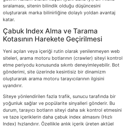
sıralaması, sitenin bilindik olduğu düşüncesini
oluşturarak marka bilinirliğine dolaylı yoldan avantaj
katar.
Çabuk Index Alma ve Tarama
Kotasının Harekete Geçirilmesi
Yeni açılan veya içeriği rutin olarak yenilenmeyen web
siteleri, arama motoru botlarının (crawler) siteyi kontrol
etme periyodu konusunda sıkıntı deneyimleyebilir. Bot
gönderimi, site üzerinde kesintisiz bir dinamizm
oluşturarak arama motoru tarayıcılarının ilgisini
uyandırır.
Siteye yönlendirilen fazla trafik, sunucu tarafında bir
yoğunluk sağlar ve popülarite sinyalleri gönderir. Bu
durum, tarayıcı botların siteyi daha sık kontrol etmesini
ve taze içeriklerin daha çabuk index almasını (Hızlı
Index) hızlandırır. Özellikle anlık içerik üreten aktüel