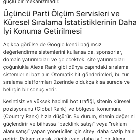
güçlü bir mekanizmadır.
Üçüncü Parti Ölçüm Servisleri ve
Küresel Sıralama İstatistiklerinin Daha
İyi Konuma Getirilmesi
Açıkça görülse de Google kendi bağımsız
değerlendirme sistemlerini kullansa da, sponsorlar,
domain yatırımcıları ve gelecekteki site yatırımcıları
çoğunlukla Alexa Rank gibi dünya çapındaki sıralama
sistemlerini baz alır. Otomatik hit gönderimleri, bu tür
sıralama platformları üzerinde oldukça kısa sürede ve
belirgin bir sonuç verir.
Kesintisiz ve yüksek hacimli bot trafiği, sitenin küresel
pozisyonunu (Global Rank) ve bölgesel konumunu
(Country Rank) hızla düşürür. Bu durum, sitenin değerini
güçlendirir ve bilhassa “backlink satışı” veya “reklam
alanı satışı” yapan yöneticiler için siteyi daha cazip hale
getirir. Rakam olarak küçük (yani daha iyi) bir Alexa