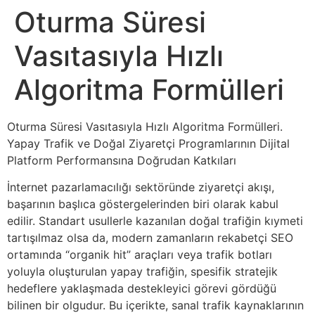
Oturma Süresi
Vasıtasıyla Hızlı
Algoritma Formülleri
Oturma Süresi Vasıtasıyla Hızlı Algoritma Formülleri.
Yapay Trafik ve Doğal Ziyaretçi Programlarının Dijital
Platform Performansına Doğrudan Katkıları
İnternet pazarlamacılığı sektöründe ziyaretçi akışı,
başarının başlıca göstergelerinden biri olarak kabul
edilir. Standart usullerle kazanılan doğal trafiğin kıymeti
tartışılmaz olsa da, modern zamanların rekabetçi SEO
ortamında “organik hit” araçları veya trafik botları
yoluyla oluşturulan yapay trafiğin, spesifik stratejik
hedeflere yaklaşmada destekleyici görevi gördüğü
bilinen bir olgudur. Bu içerikte, sanal trafik kaynaklarının