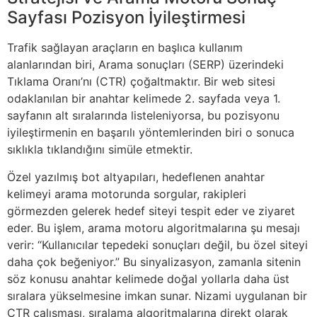
Sayfası Pozisyon İyileştirmesi
Trafik sağlayan araçların en başlıca kullanım
alanlarından biri, Arama sonuçları (SERP) üzerindeki
Tıklama Oranı’nı (CTR) çoğaltmaktır. Bir web sitesi
odaklanılan bir anahtar kelimede 2. sayfada veya 1.
sayfanın alt sıralarında listeleniyorsa, bu pozisyonu
iyileştirmenin en başarılı yöntemlerinden biri o sonuca
sıklıkla tıklandığını simüle etmektir.
Özel yazılmış bot altyapıları, hedeflenen anahtar
kelimeyi arama motorunda sorgular, rakipleri
görmezden gelerek hedef siteyi tespit eder ve ziyaret
eder. Bu işlem, arama motoru algoritmalarına şu mesajı
verir: “Kullanıcılar tepedeki sonuçları değil, bu özel siteyi
daha çok beğeniyor.” Bu sinyalizasyon, zamanla sitenin
söz konusu anahtar kelimede doğal yollarla daha üst
sıralara yükselmesine imkan sunar. Nizami uygulanan bir
CTR çalışması, sıralama algoritmalarına direkt olarak