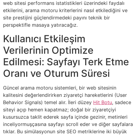
web sitesi performans istatistikleri üzerindeki faydalı
etkilerini, arama motoru kriterlerini nasıl etkilediğini ve
site prestijini güçlendirmedeki payını teknik bir
perspektifle masaya yatıracağız.
Kullanıcı Etkileşim
Verilerinin Optimize
Edilmesi: Sayfayı Terk Etme
Oranı ve Oturum Süresi
Güncel arama motoru sistemleri, bir web sitesinin
kalitesini değerlendirirken ziyaretçi hareketlerini (User
Behavior Signals) temel alır. İleri düzey
Hit Botu
, sadece
siteyi açıp hemen kapatmaz; doğal bir ziyaretçiyi
kusursuzca taklit ederek sayfa içinde gezinir, metinleri
inceliyormuşçasına sayfayı scroll eder ve diğer sayfalara
tıklar. Bu simülasyonun site SEO metriklerine iki büyük