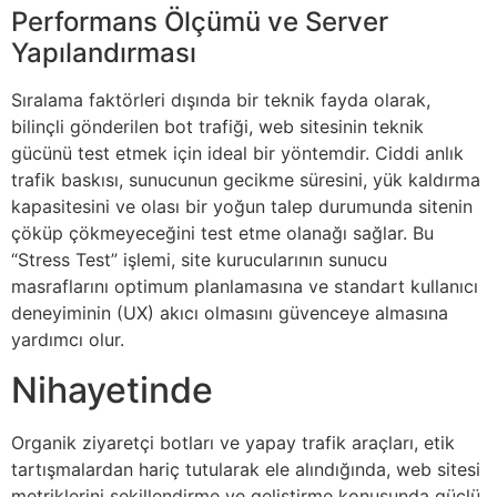
Performans Ölçümü ve Server
Yapılandırması
Sıralama faktörleri dışında bir teknik fayda olarak,
bilinçli gönderilen bot trafiği, web sitesinin teknik
gücünü test etmek için ideal bir yöntemdir. Ciddi anlık
trafik baskısı, sunucunun gecikme süresini, yük kaldırma
kapasitesini ve olası bir yoğun talep durumunda sitenin
çöküp çökmeyeceğini test etme olanağı sağlar. Bu
“Stress Test” işlemi, site kurucularının sunucu
masraflarını optimum planlamasına ve standart kullanıcı
deneyiminin (UX) akıcı olmasını güvenceye almasına
yardımcı olur.
Nihayetinde
Organik ziyaretçi botları ve yapay trafik araçları, etik
tartışmalardan hariç tutularak ele alındığında, web sitesi
metriklerini şekillendirme ve geliştirme konusunda güçlü