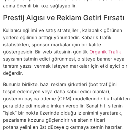
adına önemli bir koz sağlayabilir.
Prestij Algısı ve Reklam Getiri Fırsatı
Kullanıcı eğilimi ve satış stratejileri, kalabalık görünen
yerlere eğilimin arttığı yönündedir. Kabarık trafik
istatistikleri, sponsor markalar için bir kalite
göstergesidir. Bir web sitesinin günlük
Organik Trafik
sayısının tatmin edici görünmesi, o siteye banner veya
tanıtım yazısı vermek isteyen markalar için etkileyici bir
değerdir.
Bununla birlikte, bazı reklam şirketleri (bot trafiğini
tespit edemeyen veya daha kabul edici olanlar),
gösterim başına ödeme (CPM) modellerinde bu trafikten
para elde edilmesine imkan verebilir. Sanal hit, sitenin
“işlek” bir nokta üzerinde olduğu izlenimini yaratarak,
pazarlama kozunu güçlendirir ve sitenin ticari
potansiyelini en üst düzeye çıkarmaya zemin hazırlar.