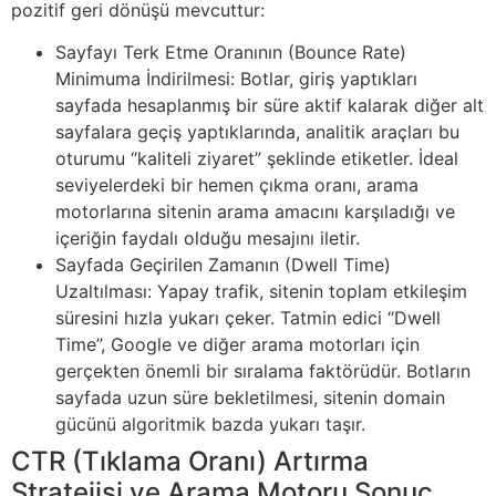
pozitif geri dönüşü mevcuttur:
Sayfayı Terk Etme Oranının (Bounce Rate)
Minimuma İndirilmesi: Botlar, giriş yaptıkları
sayfada hesaplanmış bir süre aktif kalarak diğer alt
sayfalara geçiş yaptıklarında, analitik araçları bu
oturumu “kaliteli ziyaret” şeklinde etiketler. İdeal
seviyelerdeki bir hemen çıkma oranı, arama
motorlarına sitenin arama amacını karşıladığı ve
içeriğin faydalı olduğu mesajını iletir.
Sayfada Geçirilen Zamanın (Dwell Time)
Uzaltılması: Yapay trafik, sitenin toplam etkileşim
süresini hızla yukarı çeker. Tatmin edici “Dwell
Time”, Google ve diğer arama motorları için
gerçekten önemli bir sıralama faktörüdür. Botların
sayfada uzun süre bekletilmesi, sitenin domain
gücünü algoritmik bazda yukarı taşır.
CTR (Tıklama Oranı) Artırma
Stratejisi ve Arama Motoru Sonuç