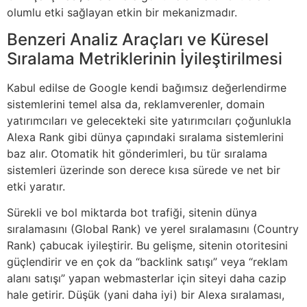
olumlu etki sağlayan etkin bir mekanizmadır.
Benzeri Analiz Araçları ve Küresel
Sıralama Metriklerinin İyileştirilmesi
Kabul edilse de Google kendi bağımsız değerlendirme
sistemlerini temel alsa da, reklamverenler, domain
yatırımcıları ve gelecekteki site yatırımcıları çoğunlukla
Alexa Rank gibi dünya çapındaki sıralama sistemlerini
baz alır. Otomatik hit gönderimleri, bu tür sıralama
sistemleri üzerinde son derece kısa sürede ve net bir
etki yaratır.
Sürekli ve bol miktarda bot trafiği, sitenin dünya
sıralamasını (Global Rank) ve yerel sıralamasını (Country
Rank) çabucak iyileştirir. Bu gelişme, sitenin otoritesini
güçlendirir ve en çok da “backlink satışı” veya “reklam
alanı satışı” yapan webmasterlar için siteyi daha cazip
hale getirir. Düşük (yani daha iyi) bir Alexa sıralaması,