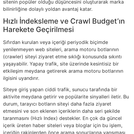
sitenin popüler olduğu düşüncesini oluşturarak marka
bilinirliğine dolaylı yoldan avantaj katar.
Hızlı İndeksleme ve Crawl Budget’ın
Harekete Geçirilmesi
Sıfırdan kurulan veya içeriği periyodik biçimde
yenilenmeyen web siteleri, arama motoru botlarının
(crawler) siteyi ziyaret etme sıklığı konusunda sıkıntı
yaşayabilir. Yapay trafik, site üzerinde kesintisiz bir
etkileşim meydana getirerek arama motoru botlarının
ilgisini uyandırır.
Siteye giriş yapan ciddi trafik, sunucu tarafında bir
aktivite meydana getirir ve popülarite sinyalleri iletir. Bu
durum, tarayıcı botların siteyi daha fazla ziyaret
etmesini ve son eklenen içeriklerin daha seri şekilde
taranmasını (Hızlı Index) destekler. En çok da güncel
içerik üreten haber siteleri veya bloglar için bu işlem,
içeriğin rakiplerden önce arama sonuçlarına yansıması