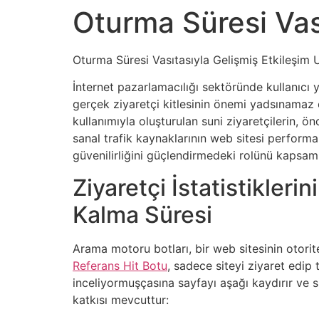
Oturma Süresi Vas
Oturma Süresi Vasıtasıyla Gelişmiş Etkileşim U
İnternet pazarlamacılığı sektöründe kullanıcı 
gerçek ziyaretçi kitlesinin önemi yadsınamaz 
kullanımıyla oluşturulan suni ziyaretçilerin, ö
sanal trafik kaynaklarının web sitesi performans
güvenilirliğini güçlendirmedeki rolünü kapsam
Ziyaretçi İstatistikleri
Kalma Süresi
Arama motoru botları, bir web sitesinin otorit
Referans Hit Botu
, sadece siteyi ziyaret edip 
inceliyormuşçasına sayfayı aşağı kaydırır ve s
katkısı mevcuttur: