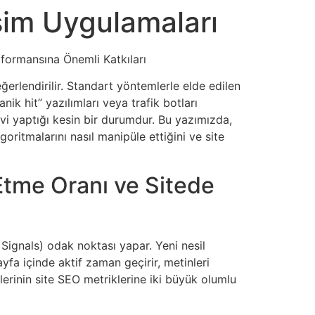
eşim Uygulamaları
rformansına Önemli Katkıları
ğerlendirilir. Standart yöntemlerle elde edilen
k hit” yazılımları veya trafik botları
evi yaptığı kesin bir durumdur. Bu yazımızda,
goritmalarını nasıl manipüle ettiğini ve site
k Etme Oranı ve Sitede
 Signals) odak noktası yapar. Yeni nesil
yfa içinde aktif zaman geçirir, metinleri
lerinin site SEO metriklerine iki büyük olumlu