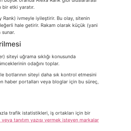
bir etki yaratır.
nk) ivmeyle iyileştirir. Bu olay, sitenin
 değerli hale getirir. Rakam olarak küçük (yani
a sunar.
rilmesi
er) siteyi uğrama sıklığı konusunda
mceklerinin odağını toplar.
le botlarının siteyi daha sık kontrol etmesini
n haber portalları veya bloglar için bu süreç,
trafik istatistikleri, iş ortakları için bir
m veya tanıtım yazısı vermek isteyen markalar