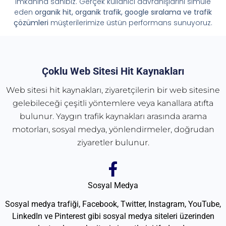
imkânına sahibiz. Gerçek kullanıcı davranışlarını simüle
eden
organik hit, organik trafik, google sıralama ve trafik
çözümleri
müşterilerimize üstün performans sunuyoruz.
Çoklu Web Sitesi Hit Kaynakları
Web sitesi hit kaynakları, ziyaretçilerin bir web sitesine
gelebileceği çeşitli yöntemlere veya kanallara atıfta
bulunur. Yaygın trafik kaynakları arasında arama
motorları, sosyal medya, yönlendirmeler, doğrudan
ziyaretler bulunur.
Sosyal Medya
Sosyal medya trafiği, Facebook, Twitter, Instagram, YouTube,
LinkedIn ve Pinterest gibi sosyal medya siteleri üzerinden