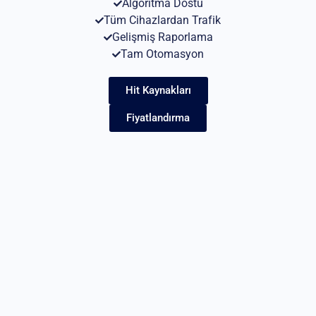
Algoritma Dostu
Tüm Cihazlardan Trafik
Gelişmiş Raporlama
Tam Otomasyon
Hit Kaynakları
Fiyatlandırma