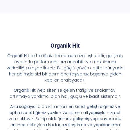
Organik Hit
Organik Hit
ile trafiğinizi tamamen özelleştirebilir, gelişmiş
ayarlarla performansınızı artırabilir ve maksimum
verimliliğe ulaşabilirsiniz. Bu güçlü çözüm, dijital dünyada
her adımda sizi bir adım öne taşıyarak başarıya giden
kapıları aralayacak!
Organik Hit
web sitenize gelen trafiği ve sıralamayı
artırmaya yardımcı olan hızlı, güçlü ve basit sistemdir.
Ana sağlayıcı
olarak, tamamen
kendi geliştirdiğimiz ve
optimize ettiğimiz yazılım ve sistem altyapısıyla
hizmet
vermekteyiz. Sahip olduğumuz
gelişmiş yapı
sayesinde
en ince
detaylara kadar
özelleştirme ve yapılandırma