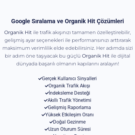
Google Sıralama ve Organik Hit Çözümleri
Organik Hit
ile trafik akışınızı tamamen özelleştirebilir,
gelişmiş ayar seçenekleri ile performansınızı arttırarak
maksimum verimlilik elde edebilirsiniz. Her adımda sizi
bir adım öne taşıyacak bu güçlü
Organik
Hit
ile dijital
dünyada başarılı olmanın kapılarını aralayın!
Gerçek Kullanıcı Sinyalleri
Organik Trafik Akışı
İndeksleme Desteği
Akıllı Trafik Yönetimi
Gelişmiş Raporlama
Yüksek Etkileşim Oranı
Doğal Gezinme
Uzun Oturum Süresi