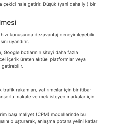
a çekici hale getirir. Düşük (yani daha iyi) bir
ilmesi
a hızı konusunda dezavantaj deneyimleyebilir.
sini uyandırır.
m, Google botlarının siteyi daha fazla
ncel içerik üreten aktüel platformlar veya
getirebilir.
rafik rakamları, yatırımcılar için bir itibar
onsorlu makale vermek isteyen markalar için
terim başı maliyet (CPM) modellerinde bu
gısını oluşturarak, anlaşma potansiyelini katlar