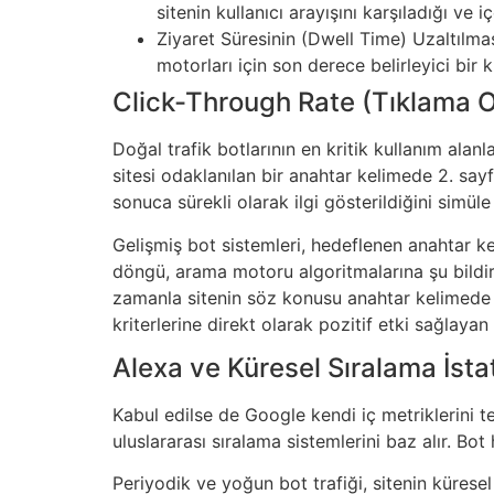
sitenin kullanıcı arayışını karşıladığı ve i
Ziyaret Süresinin (Dwell Time) Uzaltılmas
motorları için son derece belirleyici bir
Click-Through Rate (Tıklama O
Doğal trafik botlarının en kritik kullanım alan
sitesi odaklanılan bir anahtar kelimede 2. sayf
sonuca sürekli olarak ilgi gösterildiğini simüle
Gelişmiş bot sistemleri, hedeflenen anahtar k
döngü, arama motoru algoritmalarına şu bildirimi
zamanla sitenin söz konusu anahtar kelimede d
kriterlerine direkt olarak pozitif etki sağlay
Alexa ve Küresel Sıralama İstati
Kabul edilse de Google kendi iç metriklerini te
uluslararası sıralama sistemlerini baz alır. Bot
Periyodik ve yoğun bot trafiği, sitenin küresel