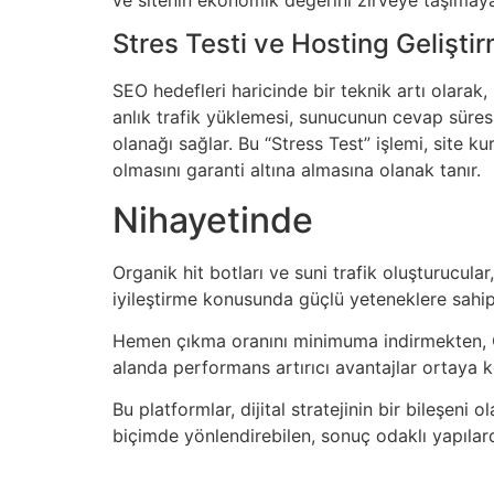
Stres Testi ve Hosting Gelişti
SEO hedefleri haricinde bir teknik artı olarak, 
anlık trafik yüklemesi, sunucunun cevap süres
olanağı sağlar. Bu “Stress Test” işlemi, site k
olmasını garanti altına almasına olanak tanır.
Nihayetinde
Organik hit botları ve suni trafik oluşturucula
iyileştirme konusunda güçlü yeteneklere sahipt
Hemen çıkma oranını minimuma indirmekten, C
alanda performans artırıcı avantajlar ortaya k
Bu platformlar, dijital stratejinin bir bileşeni 
biçimde yönlendirebilen, sonuç odaklı yapılard