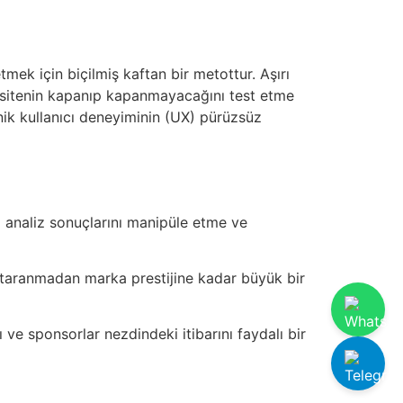
etmek için biçilmiş kaftan bir metottur. Aşırı
a sitenin kapanıp kapanmayacağını test etme
anik kullanıcı deneyiminin (UX) pürüzsüz
si analiz sonuçlarını manipüle etme ve
taranmadan marka prestijine kadar büyük bir
rı ve sponsorlar nezdindeki itibarını faydalı bir