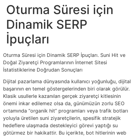
Oturma Süresi için
Dinamik SERP
İpuçları
Oturma Süresi için Dinamik SERP İpuçları. Suni Hit ve
Doğal Ziyaretçi Programlarının İnternet Sitesi
İstatistiklerine Doğrudan Sonuçları
Dijital pazarlama dünyasında kullanıcı yoğunluğu, dijital
başarının en temel göstergelerinden biri olarak görülür.
Klasik usullerle kazanılan gerçek ziyaretçi kitlesinin
önemi inkar edilemez olsa da, günümüzün zorlu SEO
ortamında “organik hit” programları veya trafik botları
yoluyla üretilen suni ziyaretçilerin, spesifik stratejik
hedeflere ulaşmada destekleyici görevi yaptığı su
götürmez bir hakikattir. Bu içerikte, bot hitlerinin web