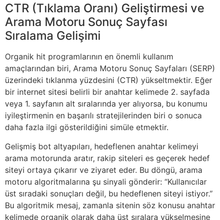
CTR (Tıklama Oranı) Geliştirmesi ve
Arama Motoru Sonuç Sayfası
Sıralama Gelişimi
Organik hit programlarının en önemli kullanım
amaçlarından biri, Arama Motoru Sonuç Sayfaları (SERP)
üzerindeki tıklanma yüzdesini (CTR) yükseltmektir. Eğer
bir internet sitesi belirli bir anahtar kelimede 2. sayfada
veya 1. sayfanın alt sıralarında yer alıyorsa, bu konumu
iyileştirmenin en başarılı stratejilerinden biri o sonuca
daha fazla ilgi gösterildiğini simüle etmektir.
Gelişmiş bot altyapıları, hedeflenen anahtar kelimeyi
arama motorunda aratır, rakip siteleri es geçerek hedef
siteyi ortaya çıkarır ve ziyaret eder. Bu döngü, arama
motoru algoritmalarına şu sinyali gönderir: “Kullanıcılar
üst sıradaki sonuçları değil, bu hedeflenen siteyi istiyor.”
Bu algoritmik mesaj, zamanla sitenin söz konusu anahtar
kelimede organik olarak daha üst sıralara yükselmesine