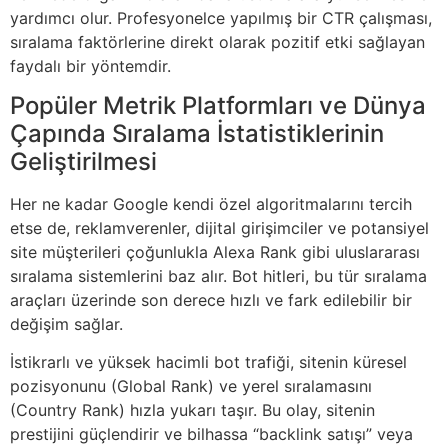
yardımcı olur. Profesyonelce yapılmış bir CTR çalışması,
sıralama faktörlerine direkt olarak pozitif etki sağlayan
faydalı bir yöntemdir.
Popüler Metrik Platformları ve Dünya
Çapında Sıralama İstatistiklerinin
Geliştirilmesi
Her ne kadar Google kendi özel algoritmalarını tercih
etse de, reklamverenler, dijital girişimciler ve potansiyel
site müşterileri çoğunlukla Alexa Rank gibi uluslararası
sıralama sistemlerini baz alır. Bot hitleri, bu tür sıralama
araçları üzerinde son derece hızlı ve fark edilebilir bir
değişim sağlar.
İstikrarlı ve yüksek hacimli bot trafiği, sitenin küresel
pozisyonunu (Global Rank) ve yerel sıralamasını
(Country Rank) hızla yukarı taşır. Bu olay, sitenin
prestijini güçlendirir ve bilhassa “backlink satışı” veya