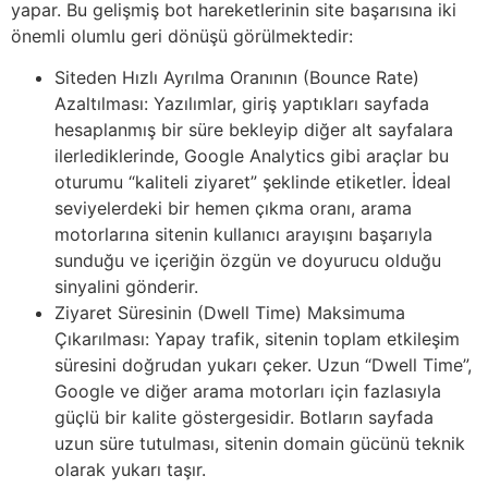
yapar. Bu gelişmiş bot hareketlerinin site başarısına iki
önemli olumlu geri dönüşü görülmektedir:
Siteden Hızlı Ayrılma Oranının (Bounce Rate)
Azaltılması: Yazılımlar, giriş yaptıkları sayfada
hesaplanmış bir süre bekleyip diğer alt sayfalara
ilerlediklerinde, Google Analytics gibi araçlar bu
oturumu “kaliteli ziyaret” şeklinde etiketler. İdeal
seviyelerdeki bir hemen çıkma oranı, arama
motorlarına sitenin kullanıcı arayışını başarıyla
sunduğu ve içeriğin özgün ve doyurucu olduğu
sinyalini gönderir.
Ziyaret Süresinin (Dwell Time) Maksimuma
Çıkarılması: Yapay trafik, sitenin toplam etkileşim
süresini doğrudan yukarı çeker. Uzun “Dwell Time”,
Google ve diğer arama motorları için fazlasıyla
güçlü bir kalite göstergesidir. Botların sayfada
uzun süre tutulması, sitenin domain gücünü teknik
olarak yukarı taşır.