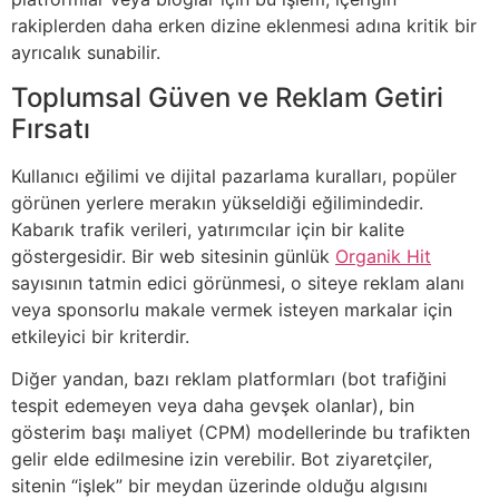
rakiplerden daha erken dizine eklenmesi adına kritik bir
ayrıcalık sunabilir.
Toplumsal Güven ve Reklam Getiri
Fırsatı
Kullanıcı eğilimi ve dijital pazarlama kuralları, popüler
görünen yerlere merakın yükseldiği eğilimindedir.
Kabarık trafik verileri, yatırımcılar için bir kalite
göstergesidir. Bir web sitesinin günlük
Organik Hit
sayısının tatmin edici görünmesi, o siteye reklam alanı
veya sponsorlu makale vermek isteyen markalar için
etkileyici bir kriterdir.
Diğer yandan, bazı reklam platformları (bot trafiğini
tespit edemeyen veya daha gevşek olanlar), bin
gösterim başı maliyet (CPM) modellerinde bu trafikten
gelir elde edilmesine izin verebilir. Bot ziyaretçiler,
sitenin “işlek” bir meydan üzerinde olduğu algısını