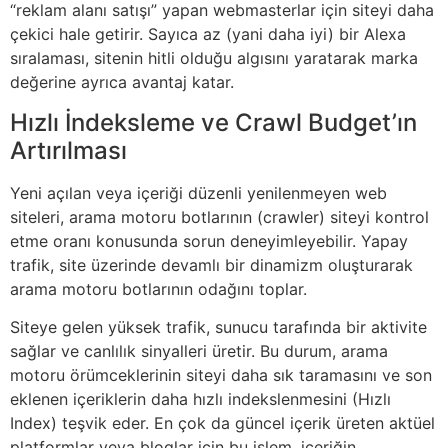
“reklam alanı satışı” yapan webmasterlar için siteyi daha
çekici hale getirir. Sayıca az (yani daha iyi) bir Alexa
sıralaması, sitenin hitli olduğu algısını yaratarak marka
değerine ayrıca avantaj katar.
Hızlı İndeksleme ve Crawl Budget’ın
Artırılması
Yeni açılan veya içeriği düzenli yenilenmeyen web
siteleri, arama motoru botlarının (crawler) siteyi kontrol
etme oranı konusunda sorun deneyimleyebilir. Yapay
trafik, site üzerinde devamlı bir dinamizm oluşturarak
arama motoru botlarının odağını toplar.
Siteye gelen yüksek trafik, sunucu tarafında bir aktivite
sağlar ve canlılık sinyalleri üretir. Bu durum, arama
motoru örümceklerinin siteyi daha sık taramasını ve son
eklenen içeriklerin daha hızlı indekslenmesini (Hızlı
Index) teşvik eder. En çok da güncel içerik üreten aktüel
platformlar veya bloglar için bu işlem, içeriğin