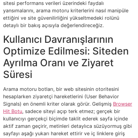
sitesi performans verileri üzerindeki faydalı
yansımalarını, arama motoru kriterlerini nasıl manipüle
ettiğini ve site güvenilirliğini yükseltmedeki rolünü
detaylı bir bakış açısıyla değerlendireceğiz.
Kullanıcı Davranışlarının
Optimize Edilmesi: Siteden
Ayrılma Oranı ve Ziyaret
Süresi
Arama motoru botları, bir web sitesinin otoritesini
hesaplarken ziyaretçi hareketlerini (User Behavior
Signals) en önemli kriter olarak görür. Gelişmiş
Browser
Hit Botu
, sadece siteyi açıp terk etmez; gerçek bir
kullanıcıyı gerçekçi biçimde taklit ederek sayfa içinde
aktif zaman geçirir, metinleri detaylıca süzüyormuş gibi
sayfayı aşağı yukarı hareket ettirir ve iç linklere giriş