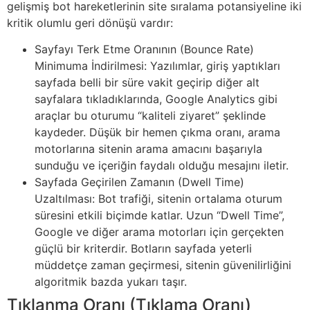
gelişmiş bot hareketlerinin site sıralama potansiyeline iki
kritik olumlu geri dönüşü vardır:
Sayfayı Terk Etme Oranının (Bounce Rate)
Minimuma İndirilmesi: Yazılımlar, giriş yaptıkları
sayfada belli bir süre vakit geçirip diğer alt
sayfalara tıkladıklarında, Google Analytics gibi
araçlar bu oturumu “kaliteli ziyaret” şeklinde
kaydeder. Düşük bir hemen çıkma oranı, arama
motorlarına sitenin arama amacını başarıyla
sunduğu ve içeriğin faydalı olduğu mesajını iletir.
Sayfada Geçirilen Zamanın (Dwell Time)
Uzaltılması: Bot trafiği, sitenin ortalama oturum
süresini etkili biçimde katlar. Uzun “Dwell Time”,
Google ve diğer arama motorları için gerçekten
güçlü bir kriterdir. Botların sayfada yeterli
müddetçe zaman geçirmesi, sitenin güvenilirliğini
algoritmik bazda yukarı taşır.
Tıklanma Oranı (Tıklama Oranı)