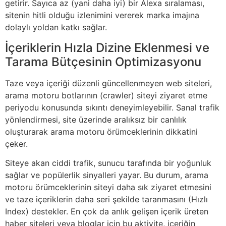
getirir. Sayıca az (yani daha iyi) bir Alexa sıralaması,
sitenin hitli olduğu izlenimini vererek marka imajına
dolaylı yoldan katkı sağlar.
İçeriklerin Hızla Dizine Eklenmesi ve
Tarama Bütçesinin Optimizasyonu
Taze veya içeriği düzenli güncellenmeyen web siteleri,
arama motoru botlarının (crawler) siteyi ziyaret etme
periyodu konusunda sıkıntı deneyimleyebilir. Sanal trafik
yönlendirmesi, site üzerinde aralıksız bir canlılık
oluşturarak arama motoru örümceklerinin dikkatini
çeker.
Siteye akan ciddi trafik, sunucu tarafında bir yoğunluk
sağlar ve popülerlik sinyalleri yayar. Bu durum, arama
motoru örümceklerinin siteyi daha sık ziyaret etmesini
ve taze içeriklerin daha seri şekilde taranmasını (Hızlı
Index) destekler. En çok da anlık gelişen içerik üreten
haber siteleri veya bloglar için bu aktivite, içeriğin