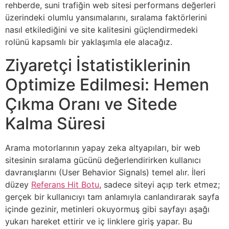
rehberde, suni trafiğin web sitesi performans değerleri
üzerindeki olumlu yansımalarını, sıralama faktörlerini
nasıl etkilediğini ve site kalitesini güçlendirmedeki
rolünü kapsamlı bir yaklaşımla ele alacağız.
Ziyaretçi İstatistiklerinin
Optimize Edilmesi: Hemen
Çıkma Oranı ve Sitede
Kalma Süresi
Arama motorlarının yapay zeka altyapıları, bir web
sitesinin sıralama gücünü değerlendirirken kullanıcı
davranışlarını (User Behavior Signals) temel alır. İleri
düzey
Referans Hit Botu
, sadece siteyi açıp terk etmez;
gerçek bir kullanıcıyı tam anlamıyla canlandırarak sayfa
içinde gezinir, metinleri okuyormuş gibi sayfayı aşağı
yukarı hareket ettirir ve iç linklere giriş yapar. Bu