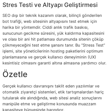
Stres Testi ve Altyapı Geliştirmesi
SEO dışı bir teknik kazanım olarak, bilinçli gönderilen
bot trafiği, web sitesinin altyapısını test etmek için
harika bir yöntemdir. Ciddi anlık trafik baskısı,
sunucunun gecikme süresini, yük kaldırma kapasitesini
ve olası bir ani hit patlaması durumunda sitenin çöküp
çökmeyeceğini test etme şansını tanır. Bu “Stress Test”
işlemi, site yöneticilerinin hosting paketlerini optimum
planlamasına ve gerçek kullanıcı deneyiminin (UX)
kesintisiz olmasını garanti altına almasına yardımcı olur.
Özetle
Gerçek kullanıcı davranışını taklit eden yazılımlar ve
otomatik ziyaretçi sistemleri, etik tartışmalardan hariç
tutularak ele alındığında, web sitesi analiz sonuçlarını
manipüle etme ve geliştirme konusunda muazzam
kapasiteye bünyesinde barındırır.