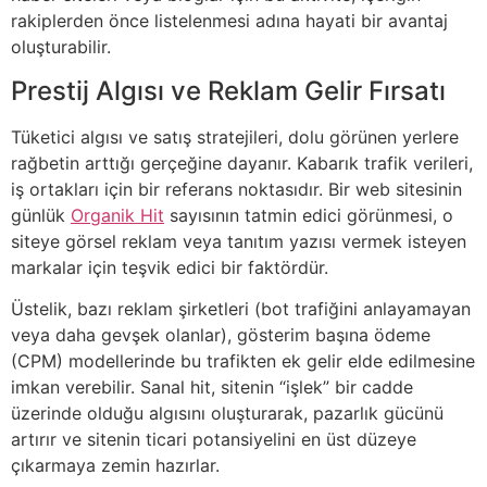
rakiplerden önce listelenmesi adına hayati bir avantaj
oluşturabilir.
Prestij Algısı ve Reklam Gelir Fırsatı
Tüketici algısı ve satış stratejileri, dolu görünen yerlere
rağbetin arttığı gerçeğine dayanır. Kabarık trafik verileri,
iş ortakları için bir referans noktasıdır. Bir web sitesinin
günlük
Organik Hit
sayısının tatmin edici görünmesi, o
siteye görsel reklam veya tanıtım yazısı vermek isteyen
markalar için teşvik edici bir faktördür.
Üstelik, bazı reklam şirketleri (bot trafiğini anlayamayan
veya daha gevşek olanlar), gösterim başına ödeme
(CPM) modellerinde bu trafikten ek gelir elde edilmesine
imkan verebilir. Sanal hit, sitenin “işlek” bir cadde
üzerinde olduğu algısını oluşturarak, pazarlık gücünü
artırır ve sitenin ticari potansiyelini en üst düzeye
çıkarmaya zemin hazırlar.