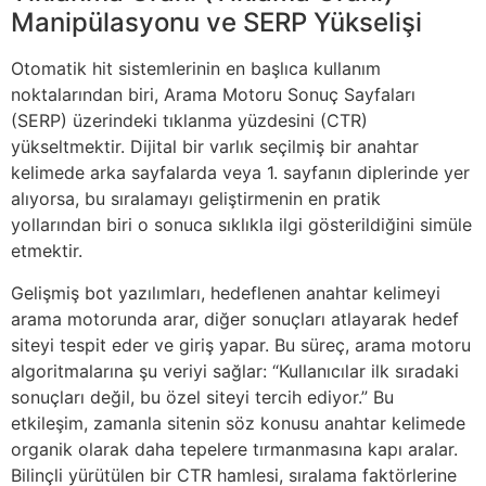
Manipülasyonu ve SERP Yükselişi
Otomatik hit sistemlerinin en başlıca kullanım
noktalarından biri, Arama Motoru Sonuç Sayfaları
(SERP) üzerindeki tıklanma yüzdesini (CTR)
yükseltmektir. Dijital bir varlık seçilmiş bir anahtar
kelimede arka sayfalarda veya 1. sayfanın diplerinde yer
alıyorsa, bu sıralamayı geliştirmenin en pratik
yollarından biri o sonuca sıklıkla ilgi gösterildiğini simüle
etmektir.
Gelişmiş bot yazılımları, hedeflenen anahtar kelimeyi
arama motorunda arar, diğer sonuçları atlayarak hedef
siteyi tespit eder ve giriş yapar. Bu süreç, arama motoru
algoritmalarına şu veriyi sağlar: “Kullanıcılar ilk sıradaki
sonuçları değil, bu özel siteyi tercih ediyor.” Bu
etkileşim, zamanla sitenin söz konusu anahtar kelimede
organik olarak daha tepelere tırmanmasına kapı aralar.
Bilinçli yürütülen bir CTR hamlesi, sıralama faktörlerine