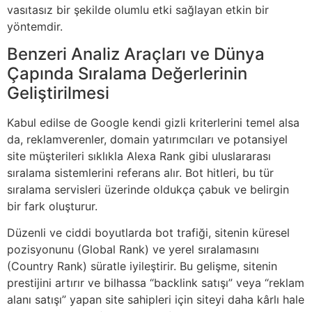
vasıtasız bir şekilde olumlu etki sağlayan etkin bir
yöntemdir.
Benzeri Analiz Araçları ve Dünya
Çapında Sıralama Değerlerinin
Geliştirilmesi
Kabul edilse de Google kendi gizli kriterlerini temel alsa
da, reklamverenler, domain yatırımcıları ve potansiyel
site müşterileri sıklıkla Alexa Rank gibi uluslararası
sıralama sistemlerini referans alır. Bot hitleri, bu tür
sıralama servisleri üzerinde oldukça çabuk ve belirgin
bir fark oluşturur.
Düzenli ve ciddi boyutlarda bot trafiği, sitenin küresel
pozisyonunu (Global Rank) ve yerel sıralamasını
(Country Rank) süratle iyileştirir. Bu gelişme, sitenin
prestijini artırır ve bilhassa “backlink satışı” veya “reklam
alanı satışı” yapan site sahipleri için siteyi daha kârlı hale