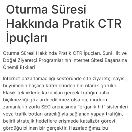
Oturma Süresi
Hakkında Pratik CTR
İpuçları
Oturma Süresi Hakkında Pratik CTR İpuçları. Suni Hit ve
Doğal Ziyaretçi Programlarının İnternet Sitesi Başarısına
Önemli Etkileri
İnternet pazarlamacılığı sektöründe site ziyaretçi sayısı,
büyümenin başlıca kriterlerinden biri olarak görülür.
Klasik tekniklerle kazanılan gerçek trafiğin paha
biçilmezliği göz ardı edilemez olsa da, modern
zamanların zorlu SEO arenasında “organik hit” sistemleri
veya trafik botları aracılığıyla sağlanan yapay trafiğin,
belirli stratejik hedeflere erişmede katalizör görevi
gördüğü bilinen bir gerçektir. Hazırladığımız bu