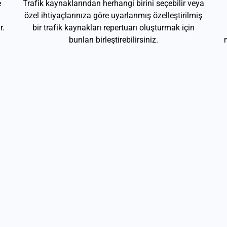
e
Trafik kaynaklarından herhangi birini seçebilir veya
özel ihtiyaçlarınıza göre uyarlanmış özelleştirilmiş
r.
bir trafik kaynakları repertuarı oluşturmak için
bunları birleştirebilirsiniz.