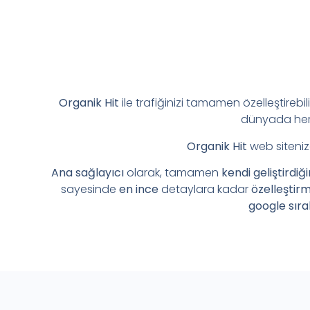
Organik Hit
ile trafiğinizi tamamen özelleştirebil
dünyada her 
Organik Hit
web siteniz
Ana sağlayıcı
olarak, tamamen
kendi geliştirdiğ
sayesinde
en ince
detaylara kadar
özelleştir
google sıra