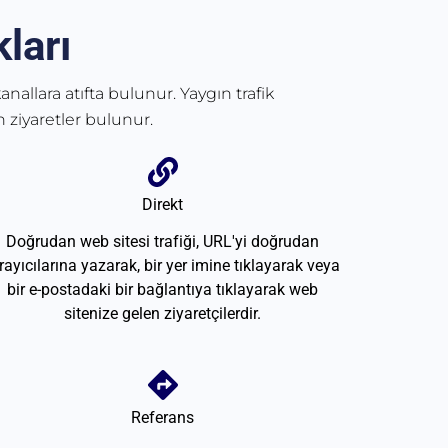
ları
anallara atıfta bulunur. Yaygın trafik
 ziyaretler bulunur.
Direkt
Doğrudan web sitesi trafiği, URL'yi doğrudan
rayıcılarına yazarak, bir yer imine tıklayarak veya
bir e-postadaki bir bağlantıya tıklayarak web
sitenize gelen ziyaretçilerdir.
Referans