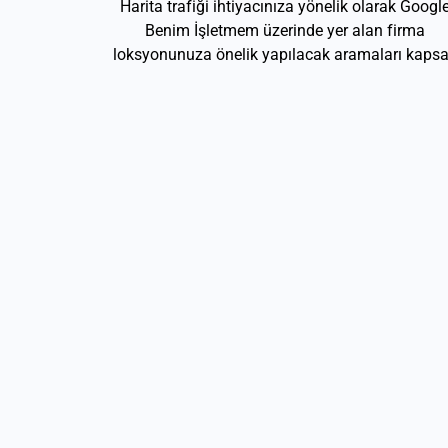
Harita trafiği ihtiyacınıza yönelik olarak Googl
Benim İşletmem üzerinde yer alan firma
loksyonunuza önelik yapılacak aramaları kapsa