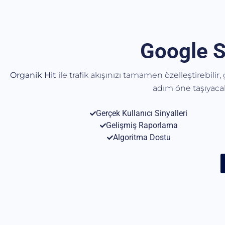
Google S
Organik Hit
ile trafik akışınızı tamamen özelleştirebilir
adım öne taşıyac
Gerçek Kullanıcı Sinyalleri
Gelişmiş Raporlama
Algoritma Dostu