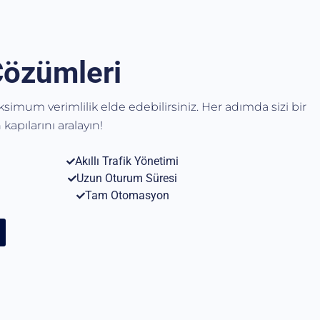
Çözümleri
aksimum verimlilik elde edebilirsiniz. Her adımda sizi bir
kapılarını aralayın!
Akıllı Trafik Yönetimi
Uzun Oturum Süresi
Tam Otomasyon