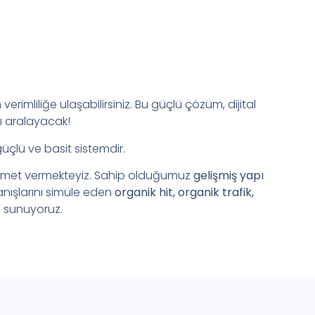
verimliliğe ulaşabilirsiniz. Bu güçlü çözüm, dijital
ı aralayacak!
güçlü ve basit sistemdir.
zmet vermekteyiz. Sahip olduğumuz
gelişmiş yapı
anışlarını simüle eden
organik hit, organik trafik,
 sunuyoruz.