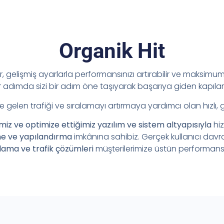
Organik Hit
ir, gelişmiş ayarlarla performansınızı artırabilir ve maksimum 
adımda sizi bir adım öne taşıyarak başarıya giden kapılar
e gelen trafiği ve sıralamayı artırmaya yardımcı olan hızlı, 
imiz ve optimize ettiğimiz yazılım ve sistem altyapısıyla
hi
me ve yapılandırma
imkânına sahibiz. Gerçek kullanıcı davr
lama ve trafik çözümleri
müşterilerimize üstün performans