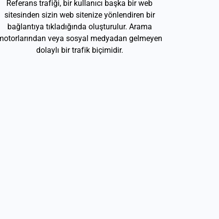
Referans trafiği, bir kullanıcı başka bir web
sitesinden sizin web sitenize yönlendiren bir
bağlantıya tıkladığında oluşturulur. Arama
motorlarından veya sosyal medyadan gelmeyen
dolaylı bir trafik biçimidir.