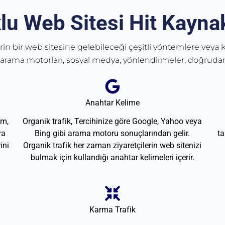
lu Web Sitesi Hit Kaynak
erin bir web sitesine gelebileceği çeşitli yöntemlere veya k
 arama motorları, sosyal medya, yönlendirmeler, doğrudan
Anahtar Kelime
am,
Organik trafik, Tercihinize göre Google, Yahoo veya
ya
Bing gibi arama motoru sonuçlarından gelir.
ta
ini
Organik trafik her zaman ziyaretçilerin web sitenizi
bulmak için kullandığı anahtar kelimeleri içerir.
Karma Trafik