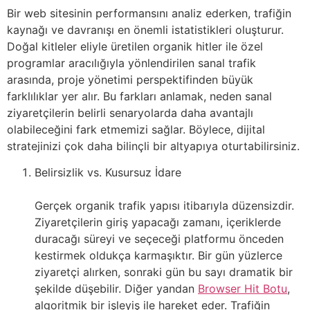
Bir web sitesinin performansını analiz ederken, trafiğin
kaynağı ve davranışı en önemli istatistikleri oluşturur.
Doğal kitleler eliyle üretilen organik hitler ile özel
programlar aracılığıyla yönlendirilen sanal trafik
arasında, proje yönetimi perspektifinden büyük
farklılıklar yer alır. Bu farkları anlamak, neden sanal
ziyaretçilerin belirli senaryolarda daha avantajlı
olabileceğini fark etmemizi sağlar. Böylece, dijital
stratejinizi çok daha bilinçli bir altyapıya oturtabilirsiniz.
Belirsizlik vs. Kusursuz İdare
Gerçek organik trafik yapısı itibarıyla düzensizdir.
Ziyaretçilerin giriş yapacağı zamanı, içeriklerde
duracağı süreyi ve seçeceği platformu önceden
kestirmek oldukça karmaşıktır. Bir gün yüzlerce
ziyaretçi alırken, sonraki gün bu sayı dramatik bir
şekilde düşebilir. Diğer yandan
Browser Hit Botu
,
algoritmik bir işleyiş ile hareket eder. Trafiğin