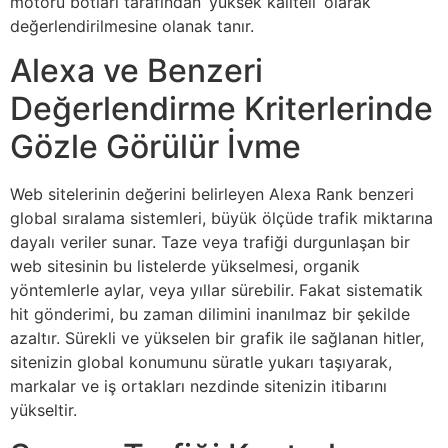
motoru botları tarafından ‘yüksek kaliteli’ olarak
değerlendirilmesine olanak tanır.
Alexa ve Benzeri
Değerlendirme Kriterlerinde
Gözle Görülür İvme
Web sitelerinin değerini belirleyen Alexa Rank benzeri
global sıralama sistemleri, büyük ölçüde trafik miktarına
dayalı veriler sunar. Taze veya trafiği durgunlaşan bir
web sitesinin bu listelerde yükselmesi, organik
yöntemlerle aylar, veya yıllar sürebilir. Fakat sistematik
hit gönderimi, bu zaman dilimini inanılmaz bir şekilde
azaltır. Sürekli ve yükselen bir grafik ile sağlanan hitler,
sitenizin global konumunu süratle yukarı taşıyarak,
markalar ve iş ortakları nezdinde sitenizin itibarını
yükseltir.