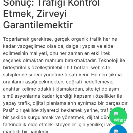
Sonuç: Trafiği Kontrol
Etmek, Zirveyi
Garantilemektir
Toparlamak gerekirse, gerçek organik trafik her ne
kadar vazgeçilmez olsa da, dalgalı yapısı ve elde
edilmesinin maliyeti, onu her zaman en etkili tek
seçenek olmaktan mahrum bırakmaktadır. Teknoloji ile
birleştirilmiş özelleştirilebilir hit botları, web site
sahiplerine süreci yönetme fırsatı verir. Hemen çıkma
oranlarını aşağı çekmekten, coğrafi hedeflemeye;
anahtar kelime odaklı tıklamalardan, site içi dolaşım
simülasyonlarına kadar içerdiği kapsamlı özellikler ile
yapay trafik, dijital planlamaların ayrılmaz bir parçasıdır.
Pasif bir şekilde ziyaretçi beklemek yerine, trafiği aktif
bir şekilde kurgulamak ve yönetmek, dijital dünyada
farkındalık elde etmek isteyenler için yenilikçi ve
mantıklı bir hamledir.