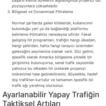
başarılı kalma sürelerini algıladığında projenizi üst
pozisyonlara yükseltebilir.
Bölgesel ve Donanımsal Filtreleme
Normal şartlarda gelen kitlelerde, kullanıcının
bulunduğu yeri ya da bağlandığı platformu
belirleme ihtimaliniz neredeyse sıfırdır. Fakat
gelişmiş hit programları, trafiğin hangi ülkeden,
hangi şehirden, hatta hangi tarayıcı üzerinden
geleceğini seçmenize olanak verir. Söz gelimi,
spesifik olarak Amerika bölgesine yönelik bir
girişiminiz bulunuyorsa, sanal trafik sayesinde
yalnızca bu ülkeden hit üreterek projenizi
mükemmel hale getirebilirsiniz. Böylelikle, hedef
dışı trafikten kurtulur ve tamamen spesifik bir
trafik ağı yaratmış olursunuz.
Ayarlanabilir Yapay Trafiğin
Taktiksel Artıları