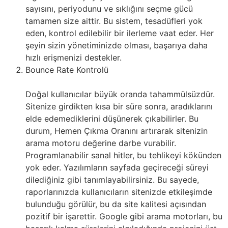
sayısını, periyodunu ve sıklığını seçme gücü
tamamen size aittir. Bu sistem, tesadüfleri yok
eden, kontrol edilebilir bir ilerleme vaat eder. Her
şeyin sizin yönetiminizde olması, başarıya daha
hızlı erişmenizi destekler.
Bounce Rate Kontrolü
Doğal kullanıcılar büyük oranda tahammülsüzdür.
Sitenize girdikten kısa bir süre sonra, aradıklarını
elde edemediklerini düşünerek çıkabilirler. Bu
durum, Hemen Çıkma Oranını artırarak sitenizin
arama motoru değerine darbe vurabilir.
Programlanabilir sanal hitler, bu tehlikeyi kökünden
yok eder. Yazılımların sayfada geçireceği süreyi
dilediğiniz gibi tanımlayabilirsiniz. Bu sayede,
raporlarınızda kullanıcıların sitenizde etkileşimde
bulunduğu görülür, bu da site kalitesi açısından
pozitif bir işarettir. Google gibi arama motorları, bu