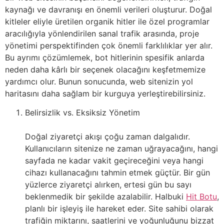
kaynağı ve davranışı en önemli verileri oluşturur. Doğal
kitleler eliyle üretilen organik hitler ile özel programlar
aracılığıyla yönlendirilen sanal trafik arasında, proje
yönetimi perspektifinden çok önemli farklılıklar yer alır.
Bu ayrımı çözümlemek, bot hitlerinin spesifik anlarda
neden daha kârlı bir seçenek olacağını keşfetmemize
yardımcı olur. Bunun sonucunda, web sitenizin yol
haritasını daha sağlam bir kurguya yerleştirebilirsiniz.
Belirsizlik vs. Eksiksiz Yönetim
Doğal ziyaretçi akışı çoğu zaman dalgalıdır.
Kullanıcıların sitenize ne zaman uğrayacağını, hangi
sayfada ne kadar vakit geçireceğini veya hangi
cihazı kullanacağını tahmin etmek güçtür. Bir gün
yüzlerce ziyaretçi alırken, ertesi gün bu sayı
beklenmedik bir şekilde azalabilir. Halbuki
Hit Botu
,
planlı bir işleyiş ile hareket eder. Site sahibi olarak
trafiğin miktarını, saatlerini ve yoğunluğunu bizzat