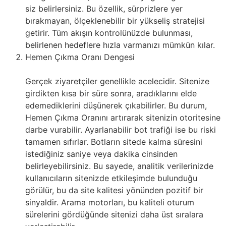
siz belirlersiniz. Bu özellik, sürprizlere yer
bırakmayan, ölçeklenebilir bir yükseliş stratejisi
getirir. Tüm akışın kontrolünüzde bulunması,
belirlenen hedeflere hızla varmanızı mümkün kılar.
Hemen Çıkma Oranı Dengesi
Gerçek ziyaretçiler genellikle acelecidir. Sitenize
girdikten kısa bir süre sonra, aradıklarını elde
edemediklerini düşünerek çıkabilirler. Bu durum,
Hemen Çıkma Oranını artırarak sitenizin otoritesine
darbe vurabilir. Ayarlanabilir bot trafiği ise bu riski
tamamen sıfırlar. Botların sitede kalma süresini
istediğiniz saniye veya dakika cinsinden
belirleyebilirsiniz. Bu sayede, analitik verilerinizde
kullanıcıların sitenizde etkileşimde bulunduğu
görülür, bu da site kalitesi yönünden pozitif bir
sinyaldir. Arama motorları, bu kaliteli oturum
sürelerini gördüğünde sitenizi daha üst sıralara