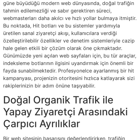
güne büyüdüğü modern web dünyasında, doğal trafiğin
tahmin edilemezliği ve sabır gerektiren süreci,
webmasterları daha akılcı ve hızlı yollar bulmaya itmiştir.
Bu noktada, Hit botları ve bu sistemler yardımıyla
üretilen sanal ziyaretçi akışı, kullanıcılara verdiği
özelleştirilebilir özellikler ve denetim sistemleriyle cazip
hale gelen etkili bir çözüm olarak öne çıkmaktadır.
Günümüzde yeni açılan web sayfaları için, bu tür araçlar,
indeksleme botlarının ilgisini uyandırmak için önemli bir
fayda sunabilmektedir. Profesyonelce ayarlanmış bir hit
kampanyası, projenizin otoritesini hızlıca katlayarak sizi
rakiplerinizin bir adım önüne taşıyabilir.
Doğal Organik Trafik ile
Yapay Ziyaretçi Arasındaki
Çarpıcı Ayrılıklar
Bir web sitesinin başarısını değerlendirirken, trafiğin