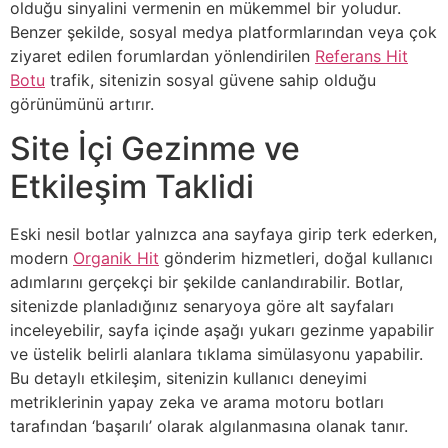
olduğu sinyalini vermenin en mükemmel bir yoludur.
Benzer şekilde, sosyal medya platformlarından veya çok
ziyaret edilen forumlardan yönlendirilen
Referans Hit
Botu
trafik, sitenizin sosyal güvene sahip olduğu
görünümünü artırır.
Site İçi Gezinme ve
Etkileşim Taklidi
Eski nesil botlar yalnızca ana sayfaya girip terk ederken,
modern
Organik Hit
gönderim hizmetleri, doğal kullanıcı
adımlarını gerçekçi bir şekilde canlandırabilir. Botlar,
sitenizde planladığınız senaryoya göre alt sayfaları
inceleyebilir, sayfa içinde aşağı yukarı gezinme yapabilir
ve üstelik belirli alanlara tıklama simülasyonu yapabilir.
Bu detaylı etkileşim, sitenizin kullanıcı deneyimi
metriklerinin yapay zeka ve arama motoru botları
tarafından ‘başarılı’ olarak algılanmasına olanak tanır.