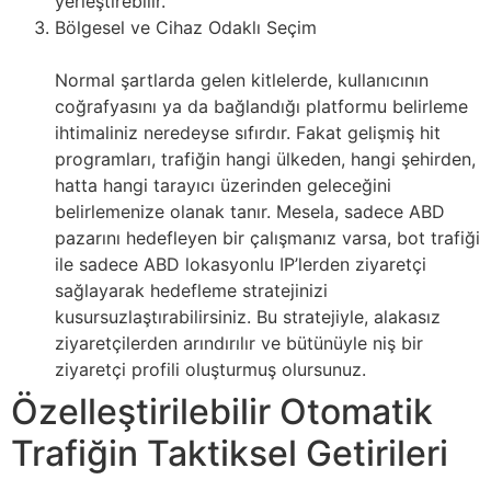
yerleştirebilir.
Bölgesel ve Cihaz Odaklı Seçim
Normal şartlarda gelen kitlelerde, kullanıcının
coğrafyasını ya da bağlandığı platformu belirleme
ihtimaliniz neredeyse sıfırdır. Fakat gelişmiş hit
programları, trafiğin hangi ülkeden, hangi şehirden,
hatta hangi tarayıcı üzerinden geleceğini
belirlemenize olanak tanır. Mesela, sadece ABD
pazarını hedefleyen bir çalışmanız varsa, bot trafiği
ile sadece ABD lokasyonlu IP’lerden ziyaretçi
sağlayarak hedefleme stratejinizi
kusursuzlaştırabilirsiniz. Bu stratejiyle, alakasız
ziyaretçilerden arındırılır ve bütünüyle niş bir
ziyaretçi profili oluşturmuş olursunuz.
Özelleştirilebilir Otomatik
Trafiğin Taktiksel Getirileri